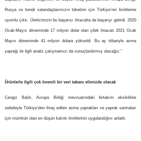
Rusya ve kendi vatandaşlarımızın tüketimi için Türkiye’nin limitlerine
uyumlu çıktı. Üreticimizin bu başarısı ihracatta da başarıyı getirdi. 2020
Ocak-Mayıs döneminde 17 milyon dolar olan çilek ihracatı 2021 Ocak
Mayıs döneminde 41 milyon dolara yükseldi. Bu ay itibariyle asma
yaprağı ile ilgili analiz çalışmamızı da sonuçlandırmış olacağız.”
Ürünlerle ilgili çok önemli bir veri tabanı elimizde olacak
Cengiz Balık, Avrupa Birliği mevzuatındaki birtakım eksiklikler
sebebiyle Türkiye’den ihraç edilen asma yaprakları ve yaprak sarmaları
için mümkün olan en düşün kalıntı limitlerinin uygulandığını anlattı.