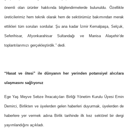
önemli olan ürünler hakkında bilgilendirmelerde bulunuldu. Özellikle
üreticilerimiz hem teknik olarak hem de sektörümüz bakımından merak
ettikleri tüm soruları sordular. Şu ana kadar İzmir Kemalpaşa, Selçuk,
Seferihisar, Afyonkarahisar Sultandağı ve Manisa Alaşehir’de
toplantılarımızı gerçekleştirdik.” dedi.
“Hasat ve ötesi” ile dünyanın her yerinden potansiyel alıcılara
ulaşmasını sağlıyoruz
Ege Yaş Meyve Sebze İhracatçıları Birliği Yönetim Kurulu Üyesi Emin
Demirci, Birlikten ve üyelerden gelen haberleri duyurmak, üyelerden de
haberlere yer vermek adına Birlik tarihinde ilk kez sektörel bir dergi
yayımlandığını açıkladı.