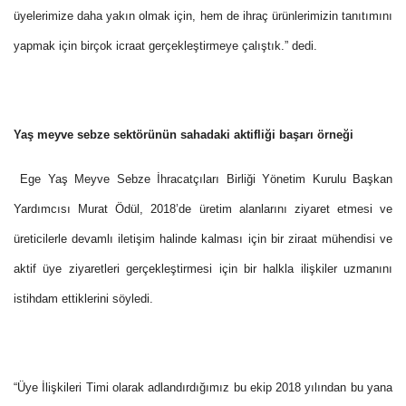
üyelerimize daha yakın olmak için, hem de ihraç ürünlerimizin tanıtımını
yapmak için birçok icraat gerçekleştirmeye çalıştık.” dedi.
Yaş meyve sebze sektörünün sahadaki aktifliği başarı örneği
Ege Yaş Meyve Sebze İhracatçıları Birliği Yönetim Kurulu Başkan
Yardımcısı Murat Ödül, 2018’de üretim alanlarını ziyaret etmesi ve
üreticilerle devamlı iletişim halinde kalması için bir ziraat mühendisi ve
aktif üye ziyaretleri gerçekleştirmesi için bir halkla ilişkiler uzmanını
istihdam ettiklerini söyledi.
“Üye İlişkileri Timi olarak adlandırdığımız bu ekip 2018 yılından bu yana