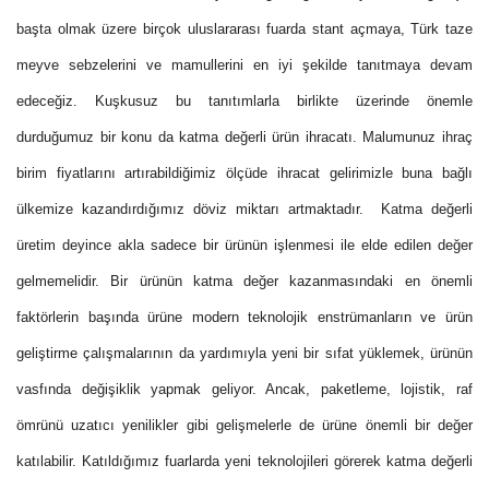
başta olmak üzere birçok uluslararası fuarda stant açmaya, Türk taze
meyve sebzelerini ve mamullerini en iyi şekilde tanıtmaya devam
edeceğiz. Kuşkusuz bu tanıtımlarla birlikte üzerinde önemle
durduğumuz bir konu da katma değerli ürün ihracatı. Malumunuz ihraç
birim fiyatlarını artırabildiğimiz ölçüde ihracat gelirimizle buna bağlı
ülkemize kazandırdığımız döviz miktarı artmaktadır.
Katma değerli
üretim deyince akla sadece bir ürünün işlenmesi ile elde edilen değer
gelmemelidir. Bir ürünün katma değer kazanmasındaki en önemli
faktörlerin başında ürüne modern teknolojik enstrümanların ve ürün
geliştirme çalışmalarının da yardımıyla yeni bir sıfat yüklemek, ürünün
vasfında değişiklik yapmak geliyor. Ancak, paketleme, lojistik, raf
ömrünü uzatıcı yenilikler gibi gelişmelerle de ürüne önemli bir değer
katılabilir. Katıldığımız fuarlarda yeni teknolojileri görerek katma değerli