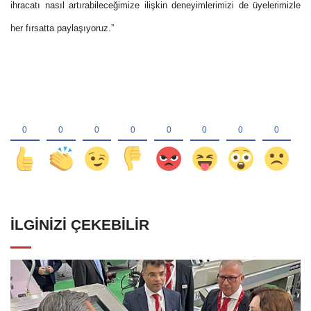
ihracatı nasıl artırabileceğimize ilişkin deneyimlerimizi de üyelerimizle
her fırsatta paylaşıyoruz.”
İLGINIZI ÇEKEBILIR