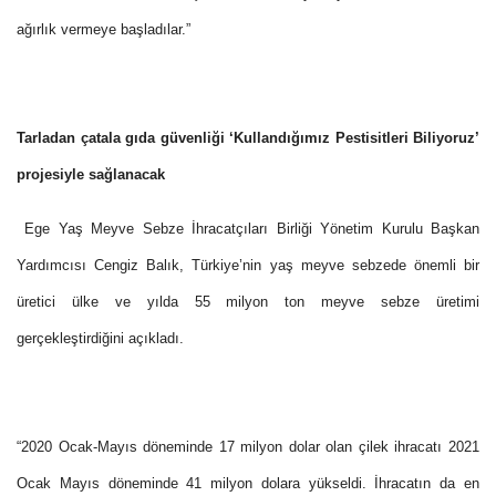
ağırlık vermeye başladılar.”
Tarladan çatala gıda güvenliği ‘Kullandığımız Pestisitleri Biliyoruz’
projesiyle sağlanacak
Ege Yaş Meyve Sebze İhracatçıları Birliği Yönetim Kurulu Başkan
Yardımcısı Cengiz Balık, Türkiye’nin yaş meyve sebzede önemli bir
üretici ülke ve yılda 55 milyon ton meyve sebze üretimi
gerçekleştirdiğini açıkladı.
“2020 Ocak-Mayıs döneminde 17 milyon dolar olan çilek ihracatı 2021
Ocak Mayıs döneminde 41 milyon dolara yükseldi. İhracatın da en