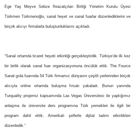
Ege Yaş Meyve Sebze İhracatçıları Birliği Yönetim Kurulu Üyesi
Türkmen Türkmenoğlu, sanal heyet ve sanal fuarlar düzenlediklerini ve
birçok alıcıyı firmalarla buluşturduklarını açıkladı.
“Sanal ortamda ticaret heyeti etkinliği gerçekleştirdik. Türkiye’de ilk kez
bir birlik olarak sanal fuar organizasyonuna öncülük ettik. The Fource
Sanal gıda fuarında 54 Türk firmamız dünyanın çeşitli yerlerinden birçok
alıcıyla online ortamda buluşma fırsatı yakaladı. Bunun yanında
Turquality projemiz kapsamında Las Vegas Üniversitesi ile yaptığımız
anlaşma ile üniversite ders programına Türk yemekleri ile ilgili bir
program dahil ettik, Amerikalı şeflerle dijital tadım etkinlikleri
düzenledik.”