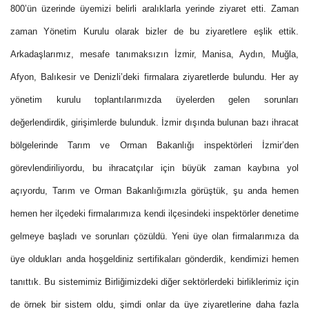
800’ün üzerinde üyemizi belirli aralıklarla yerinde ziyaret etti. Zaman
zaman Yönetim Kurulu olarak bizler de bu ziyaretlere eşlik ettik.
Arkadaşlarımız, mesafe tanımaksızın İzmir, Manisa, Aydın, Muğla,
Afyon, Balıkesir ve Denizli’deki firmalara ziyaretlerde bulundu. Her ay
yönetim kurulu toplantılarımızda üyelerden gelen sorunları
değerlendirdik, girişimlerde bulunduk. İzmir dışında bulunan bazı ihracat
bölgelerinde Tarım ve Orman Bakanlığı inspektörleri İzmir’den
görevlendiriliyordu, bu ihracatçılar için büyük zaman kaybına yol
açıyordu, Tarım ve Orman Bakanlığımızla görüştük, şu anda hemen
hemen her ilçedeki firmalarımıza kendi ilçesindeki inspektörler denetime
gelmeye başladı ve sorunları çözüldü. Yeni üye olan firmalarımıza da
üye oldukları anda hoşgeldiniz sertifikaları gönderdik, kendimizi hemen
tanıttık. Bu sistemimiz Birliğimizdeki diğer sektörlerdeki birliklerimiz için
de örnek bir sistem oldu, şimdi onlar da üye ziyaretlerine daha fazla