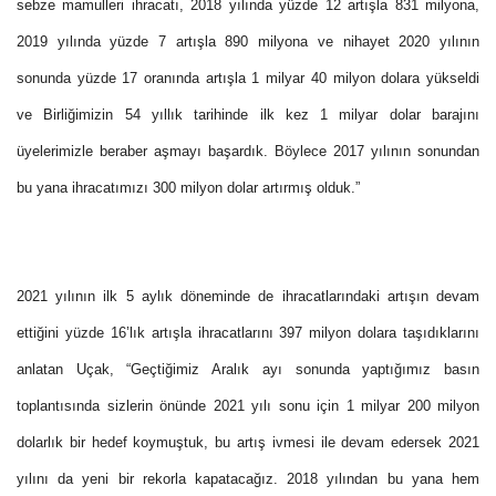
sebze mamulleri ihracatı, 2018 yılında yüzde 12 artışla 831 milyona,
2019 yılında yüzde 7 artışla 890 milyona ve nihayet 2020 yılının
sonunda yüzde 17 oranında artışla 1 milyar 40 milyon dolara yükseldi
ve Birliğimizin 54 yıllık tarihinde ilk kez 1 milyar dolar barajını
üyelerimizle beraber aşmayı başardık. Böylece 2017 yılının sonundan
bu yana ihracatımızı 300 milyon dolar artırmış olduk.”
2021 yılının ilk 5 aylık döneminde de ihracatlarındaki artışın devam
ettiğini yüzde 16’lık artışla ihracatlarını 397 milyon dolara taşıdıklarını
anlatan Uçak, “Geçtiğimiz Aralık ayı sonunda yaptığımız basın
toplantısında sizlerin önünde 2021 yılı sonu için 1 milyar 200 milyon
dolarlık bir hedef koymuştuk, bu artış ivmesi ile devam edersek 2021
yılını da yeni bir rekorla kapatacağız. 2018 yılından bu yana hem