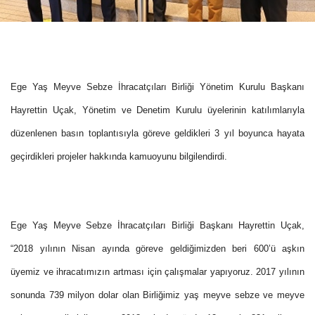
Ege Yaş Meyve Sebze İhracatçıları Birliği Yönetim Kurulu Başkanı
Hayrettin Uçak, Yönetim ve Denetim Kurulu üyelerinin katılımlarıyla
düzenlenen basın toplantısıyla göreve geldikleri 3 yıl boyunca hayata
geçirdikleri projeler hakkında kamuoyunu bilgilendirdi.
Ege Yaş Meyve Sebze İhracatçıları Birliği Başkanı Hayrettin Uçak,
“2018 yılının Nisan ayında göreve geldiğimizden beri 600’ü aşkın
üyemiz ve ihracatımızın artması için çalışmalar yapıyoruz. 2017 yılının
sonunda 739 milyon dolar olan Birliğimiz yaş meyve sebze ve meyve