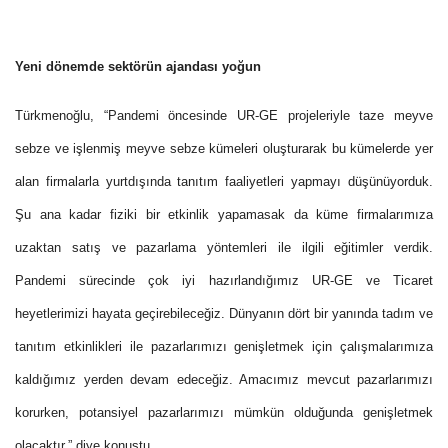
Yeni dönemde sektörün ajandası yoğun
Türkmenoğlu, “Pandemi öncesinde UR-GE projeleriyle taze meyve
sebze ve işlenmiş meyve sebze kümeleri oluşturarak bu kümelerde yer
alan firmalarla yurtdışında tanıtım faaliyetleri yapmayı düşünüyorduk.
Şu ana kadar fiziki bir etkinlik yapamasak da küme firmalarımıza
uzaktan satış ve pazarlama yöntemleri ile ilgili eğitimler verdik.
Pandemi sürecinde çok iyi hazırlandığımız UR-GE ve Ticaret
heyetlerimizi hayata geçirebileceğiz. Dünyanın dört bir yanında tadım ve
tanıtım etkinlikleri ile pazarlarımızı genişletmek için çalışmalarımıza
kaldığımız yerden devam edeceğiz. Amacımız mevcut pazarlarımızı
korurken, potansiyel pazarlarımızı mümkün olduğunda genişletmek
olacaktır.” diye konuştu.