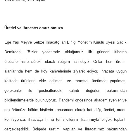
Üretici ve ihracatçı omuz omuza
Ege Yaş Meyve Sebze İhracatçıları Birliği Yönetim Kurulu Üyesi Sadık
Demircan, “Bizler yönetimde olduğumuz ilk günden itibaren
üreticilerimizle sürekli olarak iletişim halindeyiz. Onları hem üretim
alanlarında hem de köy kahvelerinde ziyaret ediyor, ihracata uygun
kalitede ürünlerin elde edilmesi ve tarımsal üretimde yapılması
gerekenler ile pestisitlerdeki kalıntı değerleri bakımından
bilgilendirmelerde bulunuyoruz. Pandemi öncesinde akademisyenler ve
sektörümüze hâkim kişilerin konuşmacı olarak katıldığı, üretici, aracı,
komisyoncu, ihracatçı firma temsilcilerinin katılımıyla birçok toplantı
gerçekleştirildi. Bölgede üretimi yapılan ve ihracatımız bakımından