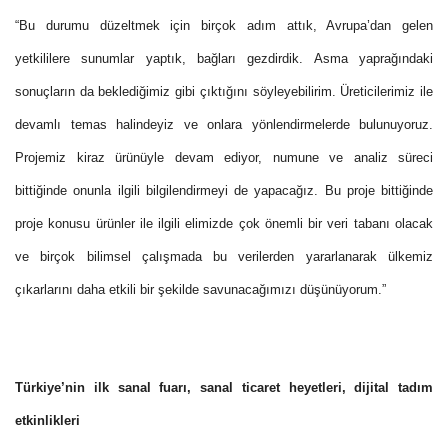
“Bu durumu düzeltmek için birçok adım attık, Avrupa’dan gelen
yetkililere sunumlar yaptık, bağları gezdirdik. Asma yaprağındaki
sonuçların da beklediğimiz gibi çıktığını söyleyebilirim. Üreticilerimiz ile
devamlı temas halindeyiz ve onlara yönlendirmelerde bulunuyoruz.
Projemiz kiraz ürünüyle devam ediyor, numune ve analiz süreci
bittiğinde onunla ilgili bilgilendirmeyi de yapacağız. Bu proje bittiğinde
proje konusu ürünler ile ilgili elimizde çok önemli bir veri tabanı olacak
ve birçok bilimsel çalışmada bu verilerden yararlanarak ülkemiz
çıkarlarını daha etkili bir şekilde savunacağımızı düşünüyorum.”
Türkiye’nin ilk sanal fuarı, sanal ticaret heyetleri, dijital tadım
etkinlikleri