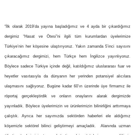
“İlk olarak 2019’da yayına başladığımız ve 4 ayda bir çıkardığımız
dergimiz “Hasat ve Ötesi”ni ilgili tüm kurumlardan üyelerimize
Türkiye’nin her köşesine ulaştırıyoruz. Yakın zamanda 5’inci sayısını
çıkaracağımız dergimizi, hem Türkçe hem İngilizce yayınlıyoruz.
Böylece sadece Türkiye içinde değil, katıldığımız uluslararası fuar ve
heyetler vasıtasıyla da dünyanın her yerinden potansiyel alıcılara
ulaşmasını sağlıyoruz. Bugüne kadar 60’ın üzerinde üye firmamız ile
röportaj gerçekleştirdik ve onların onaylarını alarak dergimizde
yayınladık. Böylece üyelerimizin ve ürünlerimizin bilinirliğini arttırmaya
çalıştık. Ayrıca her sayımızda sektörden haberleri ele aldığımız
köşemizle sektörel bilinci geliştirmeyi amaçladık.
Alanında uzman