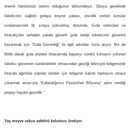
önemli faktörünün üretim olduğunun bilincindeyiz. Dünya genelinde
tüketicinin sağlıklı gıdaya erişme çabası, öncelik verilen konular
sıralamasında ilk sıraya yükselmiş durumda. Gıda üreticileri ve
ihracatçıları tarladan çatala güvenli gıda üretip tüketicinin güvenini
kazanmak için “Gıda Güvenliği” ile ilgili adımları hızla atıyor. Biz de
Birlik olarak gıda ürünleri ihracatında başarıyı sürekli kılmanın yolunun
tüketici güveninin sürdürülebilir olmasından geçtiği bilinciyle bölgemizde
ihracatı ağırlıkla yapılan ürünler için bölgenin kalıntı haritasını ortaya
çıkarmak amacıyla ‘Kullandığımız Pestisitleri Biliyoruz’ adını verdiği
projeyi hayata geçirdik.”
Yaş meyve sebze sektörü kalıntısız üretiyor