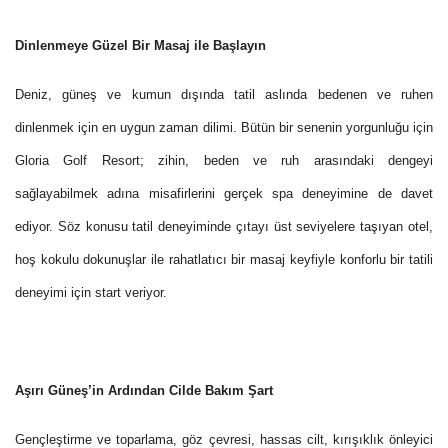
Dinlenmeye Güzel Bir Masaj ile Başlayın
Deniz, güneş ve kumun dışında tatil aslında bedenen ve ruhen
dinlenmek için en uygun zaman dilimi. Bütün bir senenin yorgunluğu için
Gloria Golf Resort; zihin, beden ve ruh arasındaki dengeyi
sağlayabilmek adına misafirlerini gerçek spa deneyimine de davet
ediyor. Söz konusu tatil deneyiminde çıtayı üst seviyelere taşıyan otel,
hoş kokulu dokunuşlar ile rahatlatıcı bir masaj keyfiyle konforlu bir tatili
deneyimi için start veriyor.
Aşırı Güneş’in Ardından Cilde Bakım Şart
Gençleştirme ve toparlama, göz çevresi, hassas cilt, kırışıklık önleyici