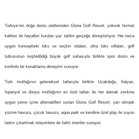
Türkiye’nin doğa dostu otellerinden Gloria Golf Resort, yüksek hizmet
kalitesi ile hayalleri kurulan yaz tatilini gerçeğe dönüştürüyor. Her tarza
uygun konseptteki lüks ve seçkin odaları, ultra lüks villaları, golf
tutkusunun keşfedildiği büyük golf sahasıyla birlikte spor dostu ve
konforlu bir konaklama deneyimi sunuyor.
Türk mutfağının geleneksel tatlarıyla birlikte Uzakdoğu, İtalyan,
İspanyol ve dünya mutfağının en özel tatları ile her damak zevkine
uygun yeme içme alternatifleri sunan Gloria Golf Resort; yarı olimpik
yüzme havuzu, çocuk havuzu, aqua park ve kendine özel plajı ile suyun
tadını çıkartmak isteyenlere de farklı öneriler sunuyor.