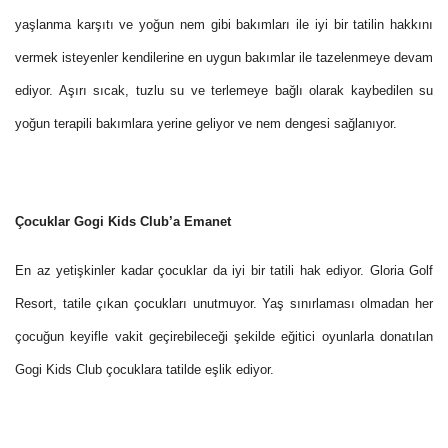
yaşlanma karşıtı ve yoğun nem gibi bakımları ile iyi bir tatilin hakkını
vermek isteyenler kendilerine en uygun bakımlar ile tazelenmeye devam
ediyor. Aşırı sıcak, tuzlu su ve terlemeye bağlı olarak kaybedilen su
yoğun terapili bakımlara yerine geliyor ve nem dengesi sağlanıyor.
Çocuklar Gogi Kids Club’a Emanet
En az yetişkinler kadar çocuklar da iyi bir tatili hak ediyor. Gloria Golf
Resort, tatile çıkan çocukları unutmuyor. Yaş sınırlaması olmadan her
çocuğun keyifle vakit geçirebileceği şekilde eğitici oyunlarla donatılan
Gogi Kids Club çocuklara tatilde eşlik ediyor.