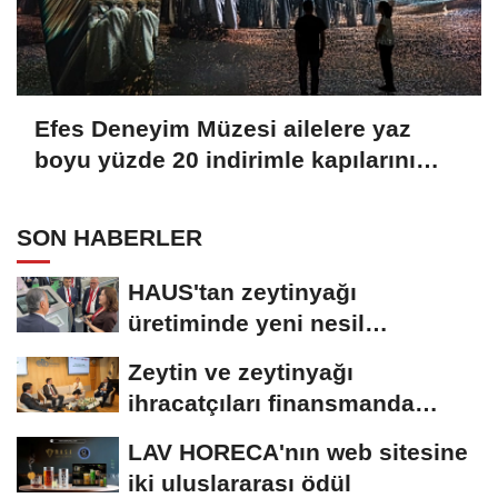
Efes Deneyim Müzesi ailelere yaz
boyu yüzde 20 indirimle kapılarını
açıyor
SON HABERLER
HAUS'tan zeytinyağı
üretiminde yeni nesil
teknolojiler
Zeytin ve zeytinyağı
ihracatçıları finansmanda
kolaylık bekliyor
LAV HORECA'nın web sitesine
iki uluslararası ödül