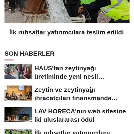
İlk ruhsatlar yatırımcılara teslim edildi
SON HABERLER
HAUS'tan zeytinyağı
üretiminde yeni nesil
teknolojiler
Zeytin ve zeytinyağı
ihracatçıları finansmanda
kolaylık bekliyor
LAV HORECA'nın web sitesine
iki uluslararası ödül
İlk ruhsatlar yatırımcılara