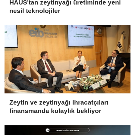
HAUS'tan zeytinyağı üretiminde yeni
nesil teknolojiler
Zeytin ve zeytinyağı ihracatçıları
finansmanda kolaylık bekliyor