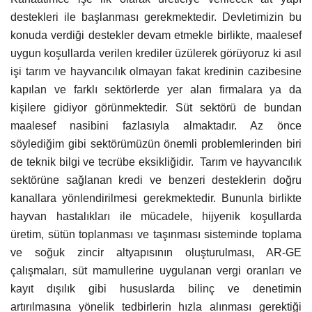
destekleri ile başlanması gerekmektedir. Devletimizin bu
konuda verdiği destekler devam etmekle birlikte, maalesef
uygun koşullarda verilen krediler üzülerek görüyoruz ki asıl
işi tarım ve hayvancılık olmayan fakat kredinin cazibesine
kapılan ve farklı sektörlerde yer alan firmalara ya da
kişilere gidiyor görünmektedir. Süt sektörü de bundan
maalesef nasibini fazlasıyla almaktadır. Az önce
söylediğim gibi sektörümüzün önemli problemlerinden biri
de teknik bilgi ve tecrübe eksikliğidir.
Tarım ve hayvancılık
sektörüne sağlanan kredi ve benzeri desteklerin doğru
kanallara yönlendirilmesi gerekmektedir. Bununla birlikte
hayvan hastalıkları ile mücadele, hijyenik koşullarda
üretim, sütün toplanması ve taşınması sisteminde toplama
ve soğuk zincir altyapısının oluşturulması, AR-GE
çalışmaları, süt mamullerine uygulanan vergi oranları ve
kayıt dışılık gibi hususlarda bilinç ve denetimin
artırılmasına yönelik tedbirlerin hızla alınması gerektiği