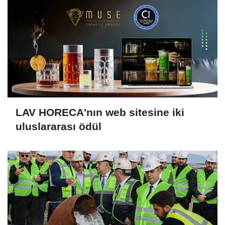
LAV HORECA'nın web sitesine iki
uluslararası ödül