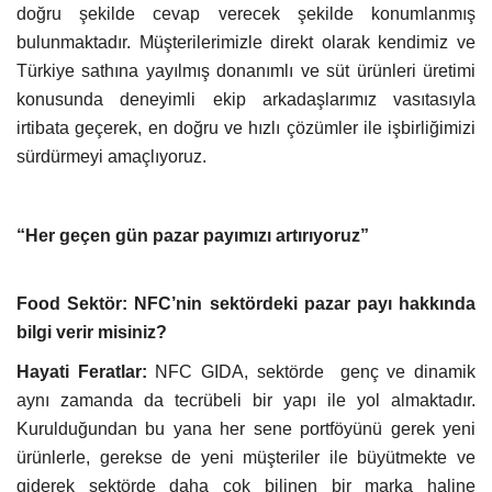
doğru şekilde cevap verecek şekilde konumlanmış
bulunmaktadır. Müşterilerimizle direkt olarak kendimiz ve
Türkiye sathına yayılmış donanımlı ve süt ürünleri üretimi
konusunda deneyimli ekip arkadaşlarımız vasıtasıyla
irtibata geçerek, en doğru ve hızlı çözümler ile işbirliğimizi
sürdürmeyi amaçlıyoruz.
“Her geçen gün pazar payımızı artırıyoruz”
Food Sektör: NFC’nin sektördeki pazar payı hakkında
bilgi verir misiniz?
Hayati Feratlar:
NFC GIDA, sektörde
genç ve dinamik
aynı zamanda da tecrübeli bir yapı ile yol almaktadır.
Kurulduğundan bu yana her sene portföyünü gerek yeni
ürünlerle, gerekse de yeni müşteriler ile büyütmekte ve
giderek sektörde daha çok bilinen bir marka haline