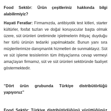
Food Sektör: Ürün çeşitleriniz hakkında bilgi
alabilirmiyiz?
Hayati Feratlar:
Firmamızda, antibiyotik test kitleri, starter
kültürler, fosfat tuzları ve doğal koruyucular başta olmak
üzere, süt ürünleri üretiminde işletmelerin ihtiyaç duyduğu
her türlü ürünün tedariki yapılmaktadır. Bunun yanı sıra
müşterilerimize danışmanlık hizmetleri de sunmaktayız. Süt
ve süt işleme tesislerinin tüm ihtiyaçlarına cevap vermeyi
amaçlayan firmamız, süt ve süt ürünleri sektöründe faaliyet
göstermektedir.
“Dört ürün grubunda Türkiye
distribütörlüğü
yapıyoruz”
Food Sektör: Türkiye distribütörlüğünü yürüttüğünüz