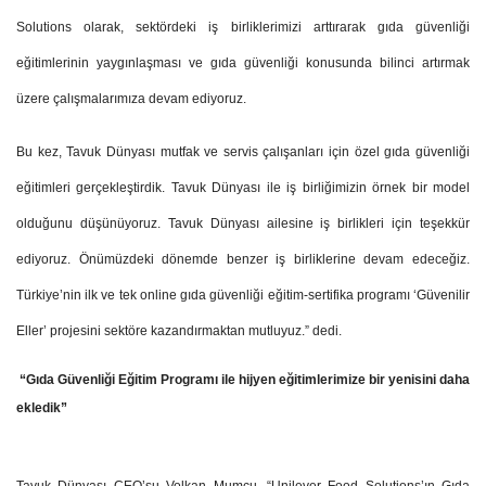
Solutions olarak, sektördeki iş birliklerimizi arttırarak gıda güvenliği
eğitimlerinin yaygınlaşması ve gıda güvenliği konusunda bilinci artırmak
üzere çalışmalarımıza devam ediyoruz.
Bu kez, Tavuk Dünyası mutfak ve servis çalışanları için özel gıda güvenliği
eğitimleri gerçekleştirdik. Tavuk Dünyası ile iş birliğimizin örnek bir model
olduğunu düşünüyoruz. Tavuk Dünyası ailesine iş birlikleri için teşekkür
ediyoruz. Önümüzdeki dönemde benzer iş birliklerine devam edeceğiz.
Türkiye’nin ilk ve tek online gıda güvenliği eğitim-sertifika programı ‘Güvenilir
Eller’ projesini sektöre kazandırmaktan mutluyuz.” dedi.
“Gıda Güvenliği Eğitim Programı ile hijyen eğitimlerimize bir yenisini daha
ekledik”