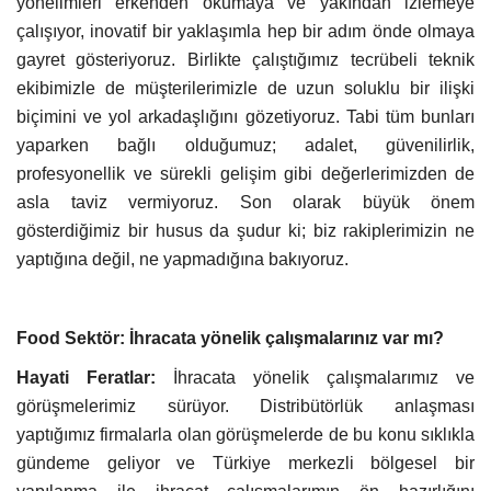
yönelimleri erkenden okumaya ve yakından izlemeye
çalışıyor, inovatif bir yaklaşımla hep bir adım önde olmaya
gayret gösteriyoruz. Birlikte çalıştığımız tecrübeli teknik
ekibimizle de müşterilerimizle de uzun soluklu bir ilişki
biçimini ve yol arkadaşlığını gözetiyoruz. Tabi tüm bunları
yaparken bağlı olduğumuz; adalet, güvenilirlik,
profesyonellik ve sürekli gelişim gibi değerlerimizden de
asla taviz vermiyoruz. Son olarak büyük önem
gösterdiğimiz bir husus da şudur ki; biz rakiplerimizin ne
yaptığına değil, ne yapmadığına bakıyoruz.
Food Sektör: İhracata yönelik çalışmalarınız var mı?
Hayati Feratlar:
İhracata yönelik çalışmalarımız ve
görüşmelerimiz sürüyor. Distribütörlük anlaşması
yaptığımız firmalarla olan görüşmelerde de bu konu sıklıkla
gündeme geliyor ve Türkiye merkezli bölgesel bir