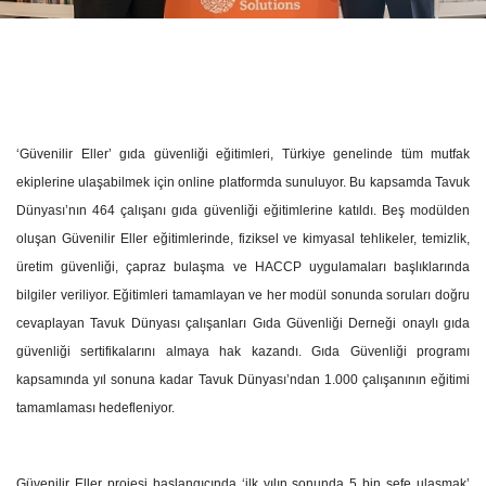
‘Güvenilir Eller’ gıda güvenliği
eğitimleri, Türkiye genelinde tüm mutfak
ekiplerine ulaşabilmek için online platformda sunuluyor. Bu kapsamda Tavuk
Dünyası’nın 464 çalışanı gıda güvenliği eğitimlerine katıldı. Beş modülden
oluşan Güvenilir Eller eğitimlerinde, fiziksel ve kimyasal tehlikeler, temizlik,
üretim güvenliği, çapraz bulaşma ve HACCP uygulamaları başlıklarında
bilgiler veriliyor. Eğitimleri tamamlayan ve her modül sonunda soruları doğru
cevaplayan Tavuk Dünyası çalışanları Gıda Güvenliği Derneği onaylı gıda
güvenliği sertifikalarını almaya hak kazandı. Gıda Güvenliği programı
kapsamında yıl sonuna kadar Tavuk Dünyası’ndan 1.000 çalışanının eğitimi
tamamlaması hedefleniyor.
Güvenilir Eller projesi başlangıcında ‘ilk yılın sonunda 5 bin şefe ulaşmak’