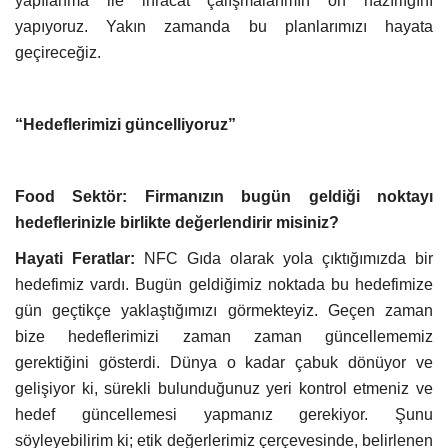
yapılanma ile ihracat çalışmalarımın ön hazırlığını
yapıyoruz. Yakın zamanda bu planlarımızı hayata
geçireceğiz.
“Hedeflerimizi güncelliyoruz”
Food Sektör: Firmanızın bugün geldiği noktayı
hedeflerinizle birlikte değerlendirir misiniz?
Hayati Feratlar:
NFC Gıda olarak yola çıktığımızda bir
hedefimiz vardı. Bugün geldiğimiz noktada bu hedefimize
gün geçtikçe yaklaştığımızı görmekteyiz. Geçen zaman
bize hedeflerimizi zaman zaman güncellememiz
gerektiğini gösterdi. Dünya o kadar çabuk dönüyor ve
gelişiyor ki, sürekli bulunduğunuz yeri kontrol etmeniz ve
hedef güncellemesi yapmanız gerekiyor. Şunu
söyleyebilirim ki; etik değerlerimiz çerçevesinde, belirlenen