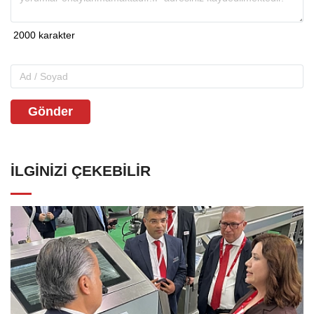
Gönder
İLGINIZI ÇEKEBILIR