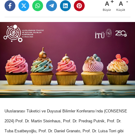
A
A
Büyüt
Küçült
Uluslararası Tüketici ve Duyusal Bilimler Konferansı’nda (CONSENSE
2024) Prof. Dr. Martin Steinhaus, Prof. Dr. Predrag Putnik, Prof. Dr.
Tuba Esatbeyoğlu, Prof. Dr. Daniel Granato, Prof. Dr. Luisa Torri gibi