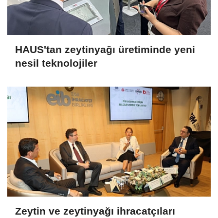
HAUS'tan zeytinyağı üretiminde yeni
nesil teknolojiler
Zeytin ve zeytinyağı ihracatçıları