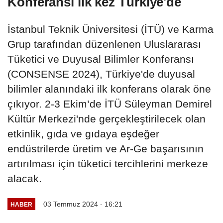
Konferansı ilk kez Türkiye'de
İstanbul Teknik Üniversitesi (İTÜ) ve Karma
Grup tarafından düzenlenen Uluslararası
Tüketici ve Duyusal Bilimler Konferansı
(CONSENSE 2024), Türkiye'de duyusal
bilimler alanındaki ilk konferans olarak öne
çıkıyor. 2-3 Ekim’de İTÜ Süleyman Demirel
Kültür Merkezi'nde gerçekleştirilecek olan
etkinlik, gıda ve gıdaya eşdeğer
endüstrilerde üretim ve Ar-Ge başarısının
artırılması için tüketici tercihlerini merkeze
alacak.
03 Temmuz 2024 - 16:21
HABER