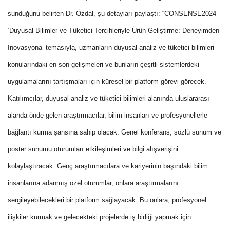
sunduğunu belirten Dr. Özdal, şu detayları paylaştı: “CONSENSE2024
‘Duyusal Bilimler ve Tüketici Tercihleriyle Ürün Geliştirme: Deneyimden
İnovasyona’ temasıyla, uzmanların duyusal analiz ve tüketici bilimleri
konularındaki en son gelişmeleri ve bunların çeşitli sistemlerdeki
uygulamalarını tartışmaları için küresel bir platform görevi görecek.
Katılımcılar, duyusal analiz ve tüketici bilimleri alanında uluslararası
alanda önde gelen araştırmacılar, bilim insanları ve profesyonellerle
bağlantı kurma şansına sahip olacak. Genel konferans, sözlü sunum ve
poster sunumu oturumları etkileşimleri ve bilgi alışverişini
kolaylaştıracak. Genç araştırmacılara ve kariyerinin başındaki bilim
insanlarına adanmış özel oturumlar, onlara araştırmalarını
sergileyebilecekleri bir platform sağlayacak. Bu onlara, profesyonel
ilişkiler kurmak ve gelecekteki projelerde iş birliği yapmak için