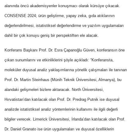
alanında öncü akademisyenler konuşmacı olarak kürsüye çıkacak.
CONSENSE 2024; ürün geliştirme, yapay zeka, gıda atıklarının
değerlendirilmesi, istatistiksel değerlendirme ve yazılım uygulamaları
dahil bir çok konuyu geniş bir perspektiften ele alacak.
Konferans Başkanı Prof. Dr. Esra Çapanoğlu Güven, konferansın öne
çıkan sunumlarını ve etkinliklerini şöyle açıkladı: “Konferansta,
moleküler duyusal analiz yaklaşımlarına yönelik çalışmaları ile tanınan
Prof. Dr. Martin Steinhaus (Münih Teknik Üniversitesi, Almanya), bu
alandaki gelişmeleri bizlere aktaracak. North Üniversitesi,
Hırvatistan’dan katılacak olan Prof. Dr. Predrag Putnik ise duyusal
analizde istatistiksel analiz yöntemlerinin kullanımı ile ilgili değerli
bilgiler verecek. Limerick Üniversitesi, İrlanda’dan katılacak olan Prof.
Dr. Daniel Granato ise ürün uygulamaları ve duyusal özelliklerin