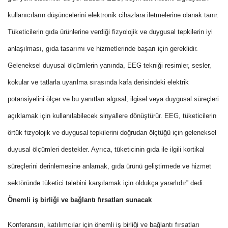
kullanıcıların düşüncelerini elektronik cihazlara iletmelerine olanak tanır.
Tüketicilerin gıda ürünlerine verdiği fizyolojik ve duygusal tepkilerin iyi
anlaşılması, gıda tasarımı ve hizmetlerinde başarı için gereklidir.
Geleneksel duyusal ölçümlerin yanında, EEG tekniği resimler, sesler,
kokular ve tatlarla uyarılma sırasında kafa derisindeki elektrik
potansiyelini ölçer ve bu yanıtları algısal, ilgisel veya duygusal süreçleri
açıklamak için kullanılabilecek sinyallere dönüştürür. EEG, tüketicilerin
örtük fizyolojik ve duygusal tepkilerini doğrudan ölçtüğü için geleneksel
duyusal ölçümleri destekler. Ayrıca, tüketicinin gıda ile ilgili kortikal
süreçlerini derinlemesine anlamak, gıda ürünü geliştirmede ve hizmet
sektöründe tüketici talebini karşılamak için oldukça yararlıdır” dedi.
Önemli iş birliği ve bağlantı fırsatları sunacak
Konferansın, katılımcılar için önemli iş birliği ve bağlantı fırsatları