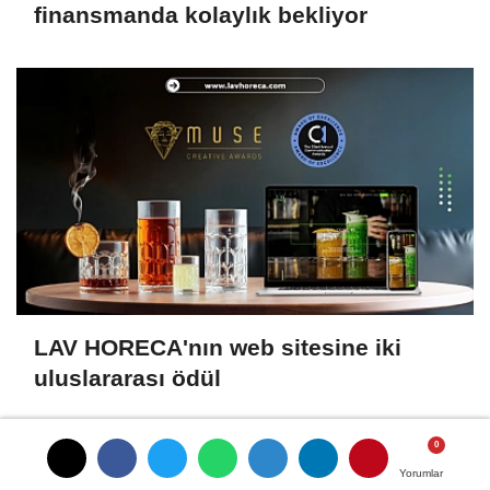
finansmanda kolaylık bekliyor
LAV HORECA'nın web sitesine iki
uluslararası ödül
Yorumlar
Yorumlar