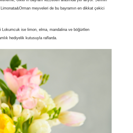
e Limonata&Orman meyveleri de bu bayramın en dikkat çekici
 Lokumcuk ise limon, elma, mandalina ve böğürtlen
mlık hediyelik kutusuyla raflarda.