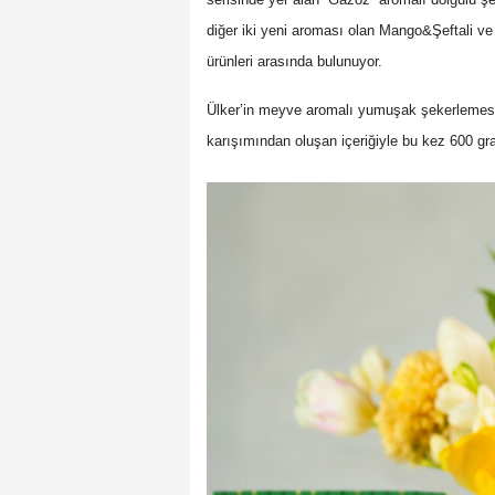
diğer iki yeni aroması olan Mango&Şeftali v
ürünleri arasında bulunuyor.
Ülker’in meyve aromalı yumuşak şekerlemesi
karışımından oluşan içeriğiyle bu kez 600 gra