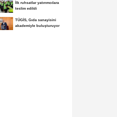
İlk ruhsatlar yatırımcılara
teslim edildi
TÜGİS, Gıda sanayisini
akademiyle buluşturuyor