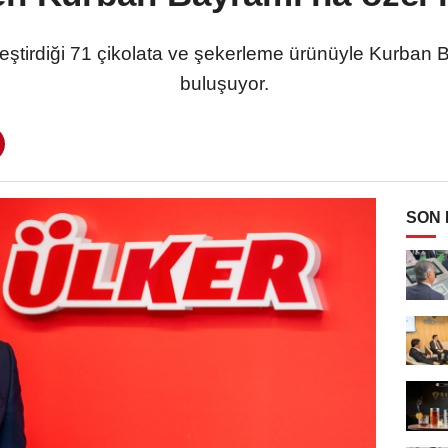
eştirdiği 71 çikolata ve şekerleme ürünüyle Kurban B
buluşuyor.
SON