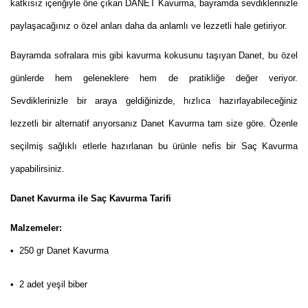
katkısız içeriğiyle öne çıkan DANET Kavurma, bayramda sevdiklerinizle
paylaşacağınız o özel anları daha da anlamlı ve lezzetli hale getiriyor.
Bayramda sofralara mis gibi kavurma kokusunu taşıyan Danet, bu özel
günlerde hem geleneklere hem de pratikliğe değer veriyor.
Sevdiklerinizle bir araya geldiğinizde, hızlıca hazırlayabileceğiniz
lezzetli bir alternatif arıyorsanız Danet Kavurma tam size göre. Özenle
seçilmiş sağlıklı etlerle hazırlanan bu ürünle nefis bir Saç Kavurma
yapabilirsiniz.
Danet Kavurma ile Saç Kavurma Tarifi
Malzemeler:
• 250 gr Danet Kavurma
• 2 adet yeşil biber