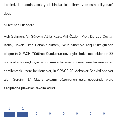
kentimizde tasarlanacak yeni binalar için ilham vermesini diliyorum”
dedi.
Süreç nasıl ilerledi?
Aslı Sekmen, Ali Gürevin, Atilla Kuzu, Arif Özden, Prof. Dr. Ece Ceylan
Baba, Hakan Ezer, Hakan Sekmen, Selin Süter ve Tanju Özelgin’den
oluşan in SPACE Yürütme Kurulu’nun davetiyle, farklı mesleklerden 33
nominatör bu seçki için özgün mekanlar önerdi. Gelen öneriler arasından
sergilenmek üzere belirlenenler, in SPACE’25 Mekanlar Seçkisi’nde yer
aldı. Serginin 14 Mayıs akşamı düzenlenen gala gecesinde proje
sahiplerine plaketleri takdim edildi.