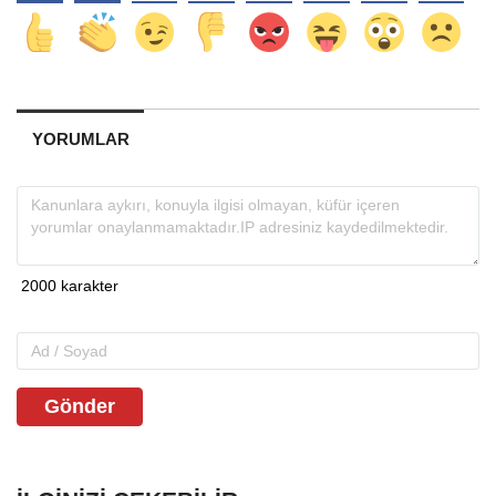
YORUMLAR
Gönder