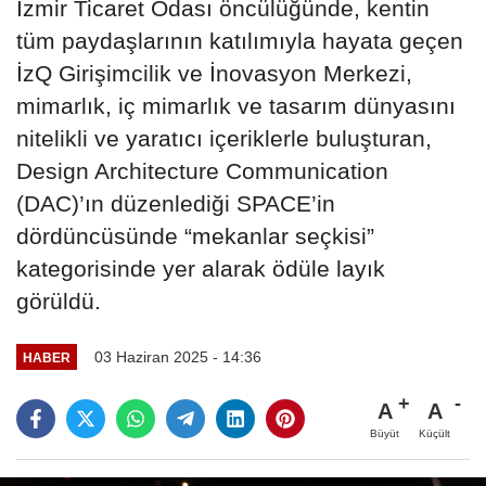
İzmir Ticaret Odası öncülüğünde, kentin
tüm paydaşlarının katılımıyla hayata geçen
İzQ Girişimcilik ve İnovasyon Merkezi,
mimarlık, iç mimarlık ve tasarım dünyasını
nitelikli ve yaratıcı içeriklerle buluşturan,
Design Architecture Communication
(DAC)’ın düzenlediği SPACE’in
dördüncüsünde “mekanlar seçkisi”
kategorisinde yer alarak ödüle layık
görüldü.
03 Haziran 2025 - 14:36
HABER
A
A
Büyüt
Küçült