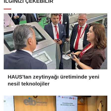
İLGINIZI ÇEKEBILIR
HAUS'tan zeytinyağı üretiminde yeni
nesil teknolojiler