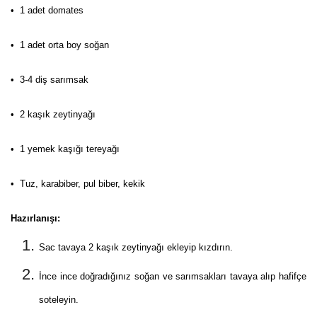
• 1 adet domates
• 1 adet orta boy soğan
• 3-4 diş sarımsak
• 2 kaşık zeytinyağı
• 1 yemek kaşığı tereyağı
• Tuz, karabiber, pul biber, kekik
Hazırlanışı:
Sac tavaya 2 kaşık zeytinyağı ekleyip kızdırın.
İnce ince doğradığınız soğan ve sarımsakları tavaya alıp hafifçe
soteleyin.