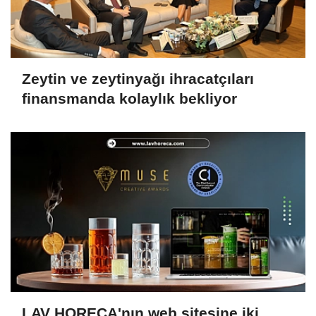
Zeytin ve zeytinyağı ihracatçıları
finansmanda kolaylık bekliyor
LAV HORECA'nın web sitesine iki