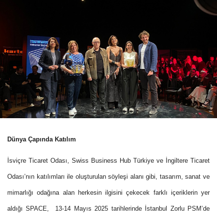
Dünya Çapında Katılım
İsviçre Ticaret Odası, Swiss Business Hub Türkiye ve İngiltere Ticaret
Odası’nın katılımları ile oluşturulan söyleşi alanı gibi, tasarım, sanat ve
mimarlığı odağına alan herkesin ilgisini çekecek farklı içeriklerin yer
aldığı SPACE, 13-14 Mayıs 2025 tarihlerinde İstanbul Zorlu PSM’de