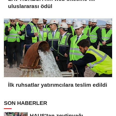
uluslararası ödül
İlk ruhsatlar yatırımcılara teslim edildi
SON HABERLER
HAUS'tan zeytinyağı