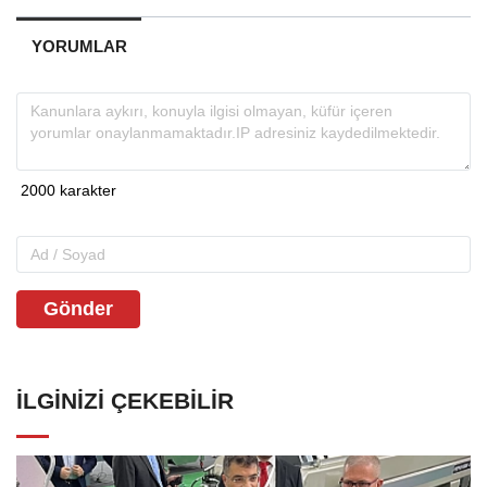
YORUMLAR
Gönder
İLGINIZI ÇEKEBILIR