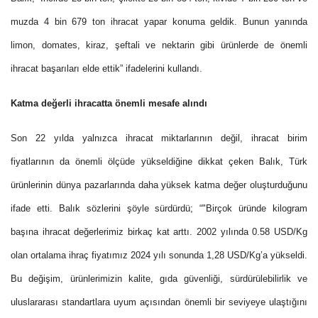
muzda 4 bin 679 ton ihracat yapar konuma geldik. Bunun yanında
limon, domates, kiraz, şeftali ve nektarin gibi ürünlerde de önemli
ihracat başarıları elde ettik” ifadelerini kullandı.
Katma değerli ihracatta önemli mesafe alındı
Son 22 yılda yalnızca ihracat miktarlarının değil, ihracat birim
fiyatlarının da önemli ölçüde yükseldiğine dikkat çeken Balık, Türk
ürünlerinin dünya pazarlarında daha yüksek katma değer oluşturduğunu
ifade etti. Balık sözlerini şöyle sürdürdü; “"Birçok üründe kilogram
başına ihracat değerlerimiz birkaç kat arttı. 2002 yılında 0.58 USD/Kg
olan ortalama ihraç fiyatımız 2024 yılı sonunda 1,28 USD/Kg’a yükseldi.
Bu değişim, ürünlerimizin kalite, gıda güvenliği, sürdürülebilirlik ve
uluslararası standartlara uyum açısından önemli bir seviyeye ulaştığını