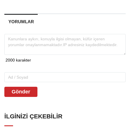
YORUMLAR
Gönder
İLGINIZI ÇEKEBILIR