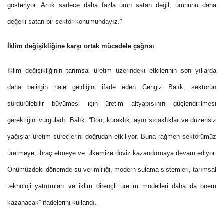
gösteriyor. Artık sadece daha fazla ürün satan değil, ürününü daha
değerli satan bir sektör konumundayız."
İklim değişikliğine karşı ortak mücadele çağrısı
İklim değişikliğinin tarımsal üretim üzerindeki etkilerinin son yıllarda
daha belirgin hale geldiğini ifade eden Cengiz Balık, sektörün
sürdürülebilir büyümesi için üretim altyapısının güçlendirilmesi
gerektiğini vurguladı. Balık; “Don, kuraklık, aşırı sıcaklıklar ve düzensiz
yağışlar üretim süreçlerini doğrudan etkiliyor. Buna rağmen sektörümüz
üretmeye, ihraç etmeye ve ülkemize döviz kazandırmaya devam ediyor.
Önümüzdeki dönemde su verimliliği, modern sulama sistemleri, tarımsal
teknoloji yatırımları ve iklim dirençli üretim modelleri daha da önem
kazanacak” ifadelerini kullandı.