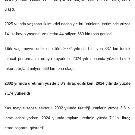
ulaştı.
2025 yılında yaşanan iklim krizi nedeniyle bu ürünlerin üretiminde yüzde
14’lük kayıp yaşandı ve üretim 44 milyon 350 bin tona geriledi.
Türk yaş meyve sebze sektörü 2002 yılında 1 milyon 337 bin tonluk
ihracat performansı ortaya koyarken, 2024 yılı sonunda yüzde 175’lik
rekor artışla 3 milyon 669 bin tona ulaştı.
2002 yılında üretimin yüzde 3,8’i ihraç edilirken, 2024 yılında yüzde
7,1’e yükseldi
Yaş meyve sebze sektörü, 2002 yılında ürettiği ürünlerin yüzde 3,8’ini
ihraç edebiliyorken, 2024 yılında toplam üretimin yüzde 7,1’ini ihraç
etme başarısı gösterdi.