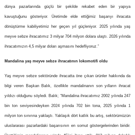
dünya pazarlarında güçlü bir şekilde rekabet eden bir yapıya
kavuştuğunu gösteriyor. Üretimde elde ettiğimiz başarıyı ihracata
dönüştürme kabiliyetimiz her geçen yıl güçleniyor. 2025 yılında yaş
meyve sebze ihracatımız 3 milyar 704 milyon dolara ulaştı. 2026 yılında
ihracatımızın 4,5 milyar doları aşmasını hedefliyoruz.”
Mandalina yaş meyve sebze ihracatının lokomotifi oldu
Yaş meyve sebze sektöründe ihracatta öne çıkan ürünler hakkında da
bilgi veren Başkan Balık, özellikle mandalinanın son yılların ihracat
yıldızı olduğunu söyledi. Balık; “Mandalina ihracatımız 2002 yılında 247
bin ton seviyesindeyken 2024 yılında 702 bin tona, 2025 yılında 1
milyon ton sınırına yaklaştı. Yaklaşık dört katlık bu artış, sektörümüzün
uluslararası pazarlardaki başarısının en somut göstergelerinden biridir.