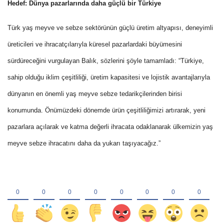
Hedef: Dünya pazarlarında daha güçlü bir Türkiye
Türk yaş meyve ve sebze sektörünün güçlü üretim altyapısı, deneyimli
üreticileri ve ihracatçılarıyla küresel pazarlardaki büyümesini
sürdüreceğini vurgulayan Balık, sözlerini şöyle tamamladı: “Türkiye,
sahip olduğu iklim çeşitliliği, üretim kapasitesi ve lojistik avantajlarıyla
dünyanın en önemli yaş meyve sebze tedarikçilerinden birisi
konumunda. Önümüzdeki dönemde ürün çeşitliliğimizi artırarak, yeni
pazarlara açılarak ve katma değerli ihracata odaklanarak ülkemizin yaş
meyve sebze ihracatını daha da yukarı taşıyacağız.”