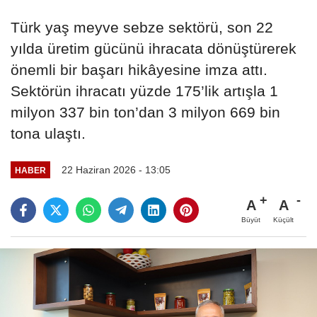
Türk yaş meyve sebze sektörü, son 22
yılda üretim gücünü ihracata dönüştürerek
önemli bir başarı hikâyesine imza attı.
Sektörün ihracatı yüzde 175’lik artışla 1
milyon 337 bin ton’dan 3 milyon 669 bin
tona ulaştı.
22 Haziran 2026 - 13:05
HABER
A
A
Büyüt
Küçült