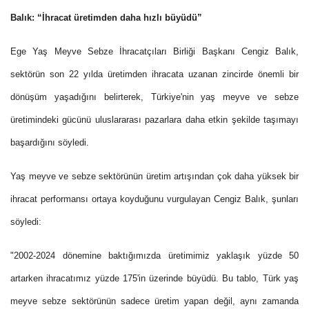
Balık: “İhracat üretimden daha hızlı büyüdü”
Ege Yaş Meyve Sebze İhracatçıları Birliği Başkanı Cengiz Balık,
sektörün son 22 yılda üretimden ihracata uzanan zincirde önemli bir
dönüşüm yaşadığını belirterek, Türkiye'nin yaş meyve ve sebze
üretimindeki gücünü uluslararası pazarlara daha etkin şekilde taşımayı
başardığını söyledi.
Yaş meyve ve sebze sektörünün üretim artışından çok daha yüksek bir
ihracat performansı ortaya koyduğunu vurgulayan Cengiz Balık, şunları
söyledi:
"2002-2024 dönemine baktığımızda üretimimiz yaklaşık yüzde 50
artarken ihracatımız yüzde 175'in üzerinde büyüdü. Bu tablo, Türk yaş
meyve sebze sektörünün sadece üretim yapan değil, aynı zamanda