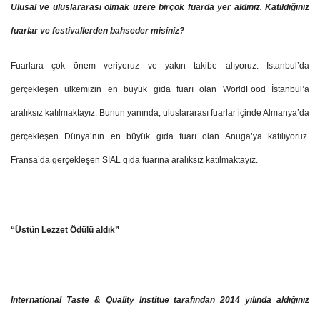
Ulusal ve uluslararası olmak üzere birçok fuarda yer aldınız. Katıldığınız
fuarlar ve festivallerden bahseder misiniz?
Fuarlara çok önem veriyoruz ve yakın takibe alıyoruz. İstanbul’da
gerçekleşen ülkemizin en büyük gıda fuarı olan WorldFood İstanbul’a
aralıksız katılmaktayız. Bunun yanında, uluslararası fuarlar içinde Almanya’da
gerçekleşen Dünya’nın en büyük gıda fuarı olan Anuga’ya katılıyoruz.
Fransa’da gerçekleşen SIAL gıda fuarına aralıksız katılmaktayız.
“Üstün Lezzet Ödülü aldık”
International Taste & Quality Institue tarafından 2014 yılında aldığınız