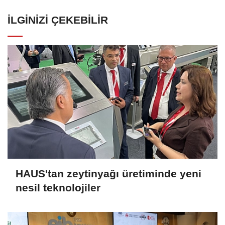
İLGINIZI ÇEKEBILIR
HAUS'tan zeytinyağı üretiminde yeni
nesil teknolojiler