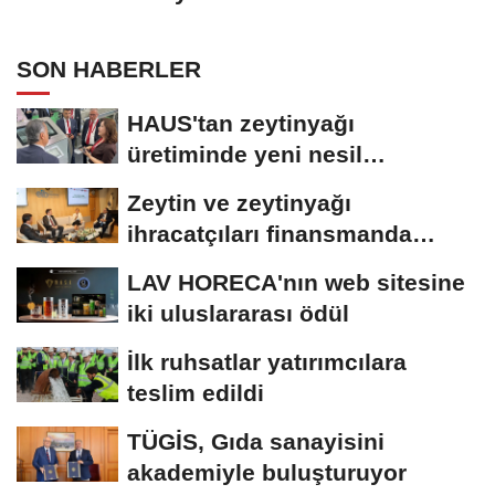
SON HABERLER
HAUS'tan zeytinyağı
üretiminde yeni nesil
teknolojiler
Zeytin ve zeytinyağı
ihracatçıları finansmanda
kolaylık bekliyor
LAV HORECA'nın web sitesine
iki uluslararası ödül
İlk ruhsatlar yatırımcılara
teslim edildi
TÜGİS, Gıda sanayisini
akademiyle buluşturuyor