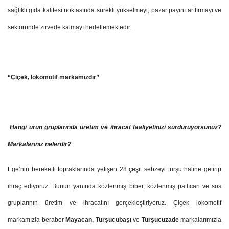
sağlıklı gıda kalitesi noktasında sürekli yükselmeyi, pazar payını arttırmayı ve
sektöründe zirvede kalmayı hedeflemektedir.
“Çiçek, lokomotif markamızdır”
Hangi ürün gruplarında üretim ve ihracat faaliyetinizi sürdürüyorsunuz?
Markalarınız nelerdir?
Ege’nin bereketli topraklarında yetişen 28 çeşit sebzeyi turşu haline getirip
ihraç ediyoruz. Bunun yanında közlenmiş biber, közlenmiş patlıcan ve sos
gruplarının üretim ve ihracatını gerçekleştiriyoruz. Çiçek lokomotif
markamızla beraber
Mayacan, Turşucubaşı
ve
Turşucuzade
markalarımızla