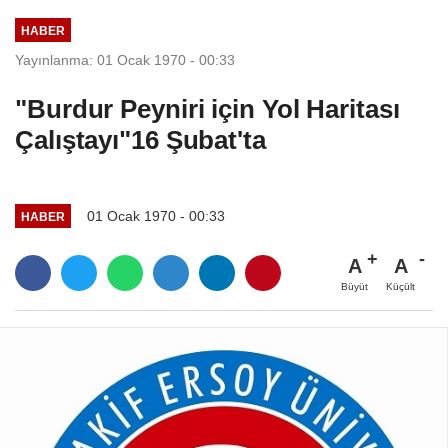
HABER
Yayınlanma: 01 Ocak 1970 - 00:33
"Burdur Peyniri için Yol Haritası
Çalıştayı"16 Şubat'ta
01 Ocak 1970 - 00:33
HABER
A
A
Büyüt
Küçült