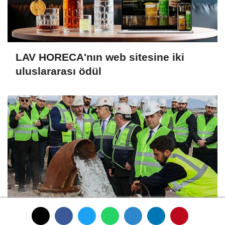
LAV HORECA'nın web sitesine iki
uluslararası ödül
İlk ruhsatlar yatırımcılara teslim edildi