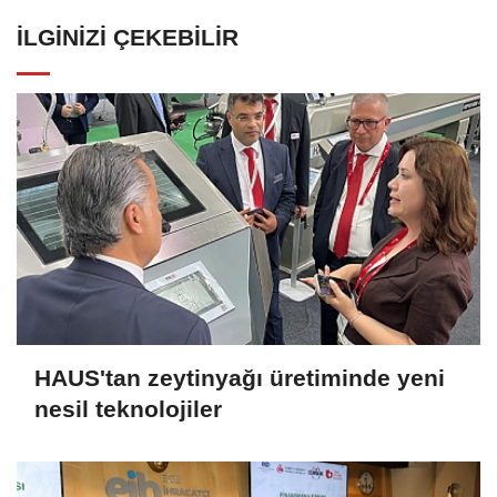
İLGINIZI ÇEKEBILIR
HAUS'tan zeytinyağı üretiminde yeni
nesil teknolojiler