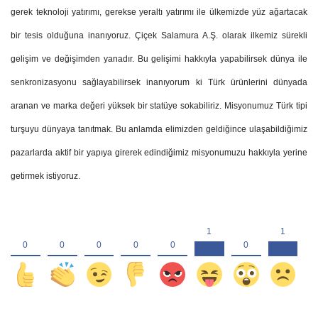
gerek teknoloji yatırımı, gerekse yeraltı yatırımı ile ülkemizde yüz ağartacak
bir tesis olduğuna inanıyoruz. Çiçek Salamura A.Ş. olarak ilkemiz sürekli
gelişim ve değişimden yanadır. Bu gelişimi hakkıyla yapabilirsek dünya ile
senkronizasyonu sağlayabilirsek inanıyorum ki Türk ürünlerini dünyada
aranan ve marka değeri yüksek bir statüye sokabiliriz. Misyonumuz Türk tipi
turşuyu dünyaya tanıtmak. Bu anlamda elimizden geldiğince ulaşabildiğimiz
pazarlarda aktif bir yapıya girerek edindiğimiz misyonumuzu hakkıyla yerine
getirmek istiyoruz.