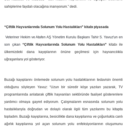
sahiplerine faydalı olacağına inanıyorum.” dedi.
“Çiftlik Hayvanlarında Solunum Yolu Hastalıkları” kitabı piyasada
Veteriner Hekim ve Atafen AŞ Yönetim Kurulu Başkanı Tahir S. Yavuz'un en
son çıkan
“Çiftlik Hayvanlarında Solunum Yolu Hastalıkları”
kitabı ile
ülkemizdeki dana kayıplarının önüne geçilmesi için hayvancılıkla
uğraşanlara yol gösteriyor.
Buzağı kayıplarını önlemede solunum yolu hastalıklarının tedavisin önemli
olduğunu söyleyen Yavuz: “Uzun bir süredir köşe yazıları yazarak, TV
programlarında anlatarak çiftlik hayvanları sektöründe faaliyet gösterenlere
yardımcı olmaya gayret ediyorum. Çalışmalarım esnasında solunum yolu
hastalıklarıyla doğrudan ve dolaylı olarak ilgili tüm yazılarımı bu kitapta
topladım. Buzağı kayıplarına, besicilikte dana kayıplarına ve çoğunlukla canlı
ağırlık kayıplarına yol açan solunum yolu enfeksiyonlarının oluşumunu