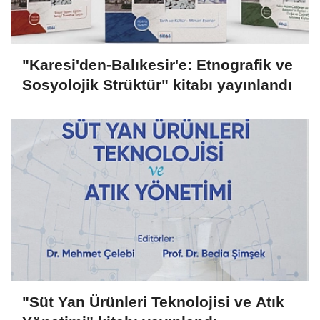
"Karesi'den-Balıkesir'e: Etnografik ve
Sosyolojik Strüktür" kitabı yayınlandı
"Süt Yan Ürünleri Teknolojisi ve Atık