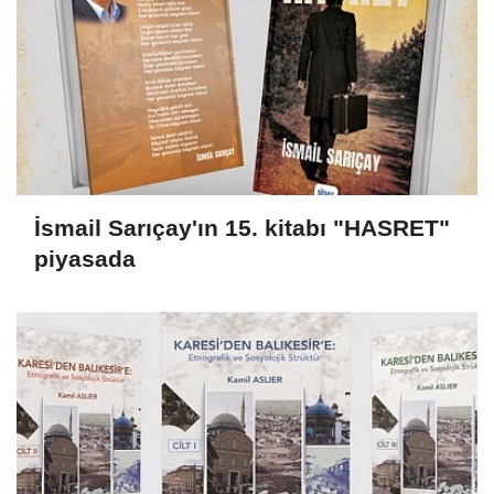
İsmail Sarıçay'ın 15. kitabı "HASRET"
piyasada