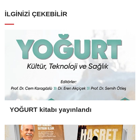
İLGINIZI ÇEKEBILIR
YOĞURT kitabı yayınlandı