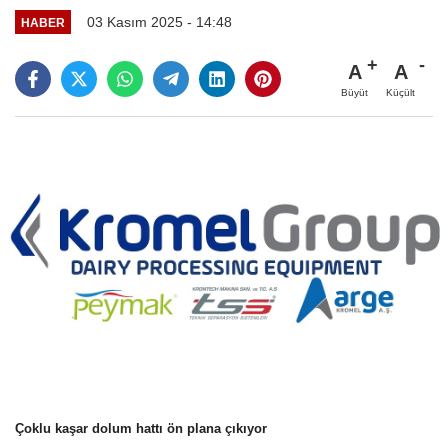
03 Kasım 2025 - 14:48
HABER
A
A
Büyüt
Küçült
Çoklu kaşar dolum hattı ön plana çıkıyor