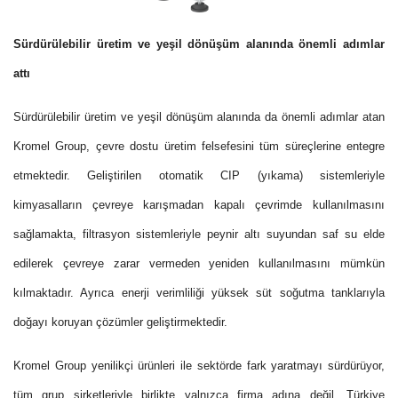
Sürdürülebilir üretim ve yeşil dönüşüm alanında önemli adımlar
attı
Sürdürülebilir üretim ve yeşil dönüşüm alanında da önemli adımlar atan
Kromel Group, çevre dostu üretim felsefesini tüm süreçlerine entegre
etmektedir. Geliştirilen otomatik CIP (yıkama) sistemleriyle
kimyasalların çevreye karışmadan kapalı çevrimde kullanılmasını
sağlamakta, filtrasyon sistemleriyle peynir altı suyundan saf su elde
edilerek çevreye zarar vermeden yeniden kullanılmasını mümkün
kılmaktadır. Ayrıca enerji verimliliği yüksek süt soğutma tanklarıyla
doğayı koruyan çözümler geliştirmektedir.
Kromel Group yenilikçi ürünleri ile sektörde fark yaratmayı sürdürüyor,
tüm grup şirketleriyle birlikte yalnızca firma adına değil, Türkiye