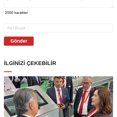
Gönder
İLGINIZI ÇEKEBILIR