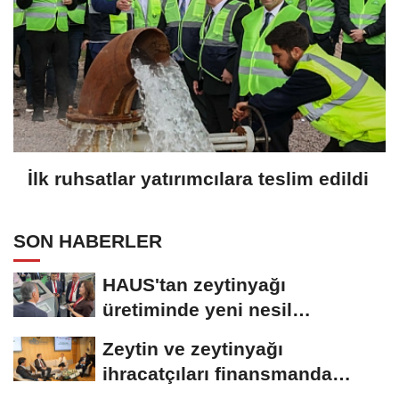
İlk ruhsatlar yatırımcılara teslim edildi
SON HABERLER
HAUS'tan zeytinyağı
üretiminde yeni nesil
teknolojiler
Zeytin ve zeytinyağı
ihracatçıları finansmanda
kolaylık bekliyor