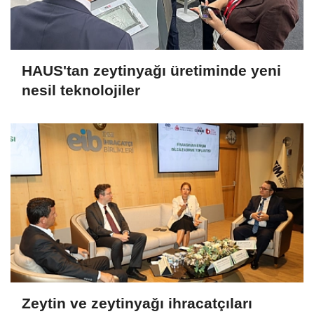
HAUS'tan zeytinyağı üretiminde yeni
nesil teknolojiler
Zeytin ve zeytinyağı ihracatçıları