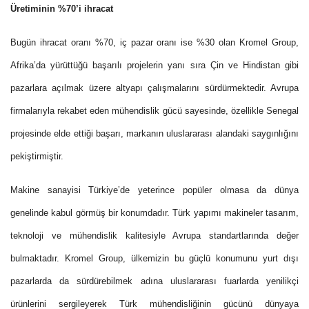
Üretiminin %70’i ihracat
Bugün ihracat oranı %70, iç pazar oranı ise %30 olan Kromel Group,
Afrika’da yürüttüğü başarılı projelerin yanı sıra Çin ve Hindistan gibi
pazarlara açılmak üzere altyapı çalışmalarını sürdürmektedir. Avrupa
firmalarıyla rekabet eden mühendislik gücü sayesinde, özellikle Senegal
projesinde elde ettiği başarı, markanın uluslararası alandaki saygınlığını
pekiştirmiştir.
Makine sanayisi Türkiye’de yeterince popüler olmasa da dünya
genelinde kabul görmüş bir konumdadır. Türk yapımı makineler tasarım,
teknoloji ve mühendislik kalitesiyle Avrupa standartlarında değer
bulmaktadır. Kromel Group, ülkemizin bu güçlü konumunu yurt dışı
pazarlarda da sürdürebilmek adına uluslararası fuarlarda yenilikçi
ürünlerini sergileyerek Türk mühendisliğinin gücünü dünyaya