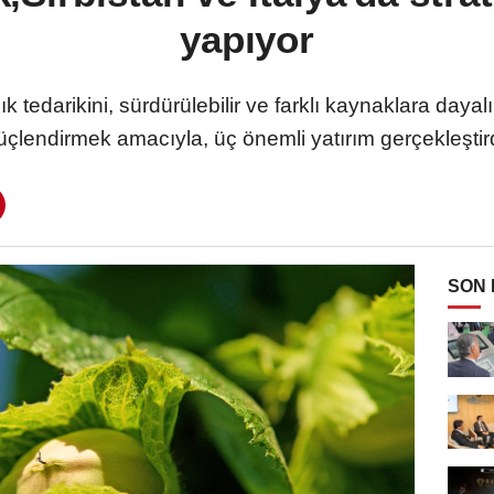
yapıyor
 tedarikini, sürdürülebilir ve farklı kaynaklara dayalı
üçlendirmek amacıyla, üç önemli yatırım gerçekleştird
SON