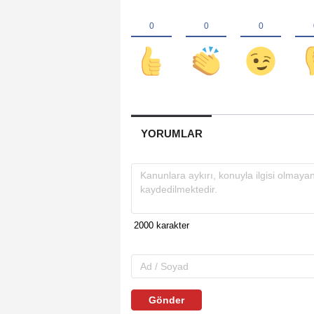
YORUMLAR
Gönder