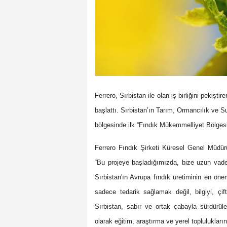
Ferrero, Sırbistan ile olan iş birliğini pekiş
başlattı. Sırbistan’ın Tarım, Ormancılık ve Su
bölgesinde ilk “Fındık Mükemmelliyet Bölgesi”
Ferrero Fındık Şirketi Küresel Genel Müdürü
“Bu projeye başladığımızda, bize uzun vadel
Sırbistan'ın Avrupa fındık üretiminin en önem
sadece tedarik sağlamak değil, bilgiyi, çif
Sırbistan, sabır ve ortak çabayla sürdürülebi
olarak eğitim, araştırma ve yerel toplulukla