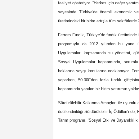
faaliyet gösteriyor. “Herkes için değer yaratm
sayesinde Türkiye'de önemli ekonomik ve 
üretimindeki bir birim artışla tüm sektörlerde 
Ferrero Fındık, Türkiye’de fındık üretimind
programıyla da 2012 yılından bu yana üre
Uygulamaları kapsamında su yönetimi, güb
Sosyal Uygulamalar kapsamında, sorumlu i
haklarına saygı konularına odaklanıyor. Fer
yaparken, 50.000'den fazla fındık çiftçisi
kapsamında yapılan bir birim yatırımın yaklaşık
Sürdürülebilir Kalkınma Amaçları ile uyumlu ol
ödüllendirildiği Sürdürülebilir İş Ödülleri’nde
Tarım programı, ‘Sosyal Etki ve Dayanıklılık