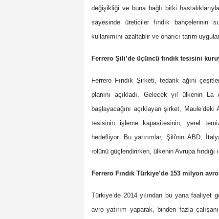
değişikliği ve buna bağlı bitki hastalıkları
sayesinde üreticiler fındık bahçelerinin 
kullanımını azaltablir ve onarıcı tarım uygula
Ferrero Şili’de üçüncü fındık tesisini kuru
Ferrero Fındık Şirketi, tedarik ağını çeşitl
planını açıkladı. Gelecek yıl ülkenin La
başlayacağını açıklayan şirket, Maule’deki 
tesisinin işleme kapasitesinin, yerel te
hedefliyor. Bu yatırımlar, Şili'nin ABD, İta
rolünü güçlendirirken, ülkenin Avrupa fındığı
Ferrero Fındık Türkiye’de 153 milyon avro 
Türkiye’de 2014 yılından bu yana faaliyet g
avro yatırım yaparak, binden fazla çalışanı 