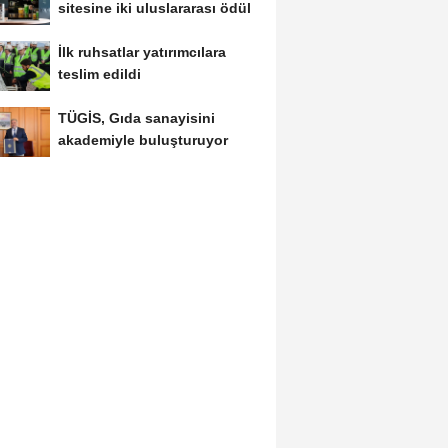
sitesine iki uluslararası ödül
İlk ruhsatlar yatırımcılara
teslim edildi
TÜGİS, Gıda sanayisini
akademiyle buluşturuyor