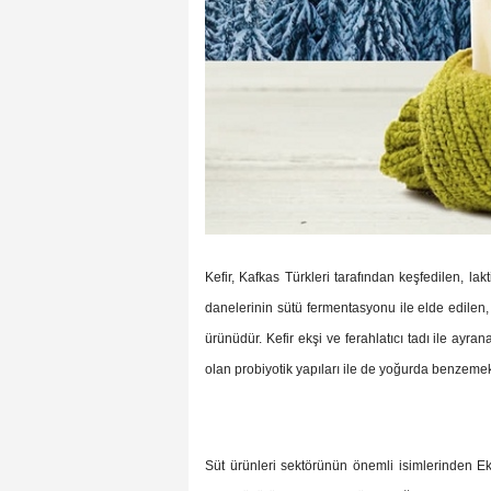
Kefir, Kafkas Türkleri tarafından keşfedilen, lakt
danelerinin sütü fermentasyonu ile elde edilen,
ürünüdür. Kefir ekşi ve ferahlatıcı tadı ile ayr
olan probiyotik yapıları ile de yoğurda benzemek
Süt ürünleri sektörünün önemli isimlerinden Eker