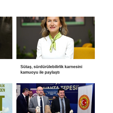
Sütaş, sürdürülebilirlik karnesini
kamuoyu ile paylaştı