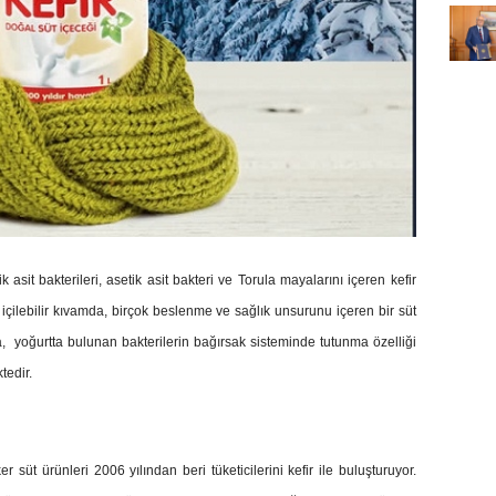
ik asit bakterileri, asetik asit bakteri ve Torula mayalarını içeren kefir
 içilebilir kıvamda, birçok beslenme ve sağlık unsurunu içeren bir süt
ana, yoğurtta bulunan bakterilerin bağırsak sisteminde tutunma özelliği
tedir.
 süt ürünleri 2006 yılından beri tüketicilerini kefir ile buluşturuyor.