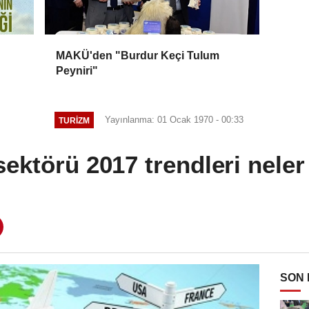
MAKÜ'den "Burdur Keçi Tulum
Peyniri"
Yayınlanma: 01 Ocak 1970 - 00:33
TURIZM
sektörü 2017 trendleri neler
SON