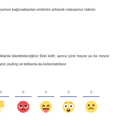
yumun bağırsaklardan emilimini artırarak osteoporoz riskinin
iktarda tüketebileceğiniz Eker kefir; ayrıca içine meyve ya da meyve
ynir, puding ve tatlılarda da kullanılabiliyor.