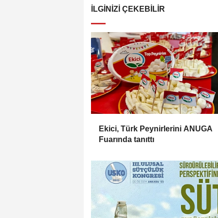
İLGINIZI ÇEKEBILIR
Ekici, Türk Peynirlerini ANUGA
Fuarında tanıttı