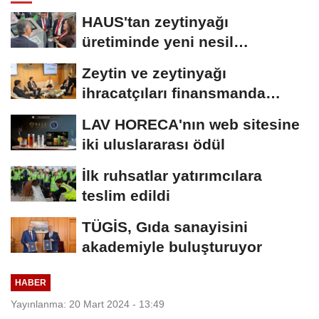
HAUS'tan zeytinyağı
üretiminde yeni nesil
teknolojiler
Zeytin ve zeytinyağı
ihracatçıları finansmanda
kolaylık bekliyor
LAV HORECA'nın web sitesine
iki uluslararası ödül
İlk ruhsatlar yatırımcılara
teslim edildi
TÜGİS, Gıda sanayisini
akademiyle buluşturuyor
HABER
Yayınlanma: 20 Mart 2024 - 13:49