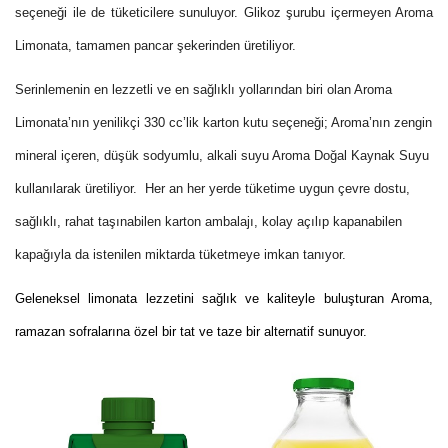
seçeneği ile de tüketicilere sunuluyor. Glikoz şurubu içermeyen Aroma
Limonata, tamamen pancar şekerinden üretiliyor.
Serinlemenin en lezzetli ve en sağlıklı yollarından biri olan Aroma
Limonata’nın yenilikçi 330 cc’lik karton kutu seçeneği; Aroma’nın zengin
mineral içeren, düşük sodyumlu, alkali suyu Aroma Doğal Kaynak Suyu
kullanılarak üretiliyor. Her an her yerde tüketime uygun çevre dostu,
sağlıklı, rahat taşınabilen karton ambalajı, kolay açılıp kapanabilen
kapağıyla da istenilen miktarda tüketmeye imkan tanıyor.
Geleneksel limonata lezzetini sağlık ve kaliteyle buluşturan Aroma,
ramazan sofralarına özel bir tat ve taze bir alternatif sunuyor.