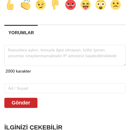
YORUMLAR
Gönder
İLGINIZI ÇEKEBILIR