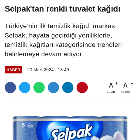
Selpak'tan renkli tuvalet kağıdı
Türkiye’nin ilk temizlik kağıdı markası
Selpak, hayata geçirdiği yeniliklerle,
temizlik kağıtları kategorisinde trendleri
belirlemeye devam ediyor.
20 Mart 2024 - 13:49
HABER
A
A
Büyüt
Küçült