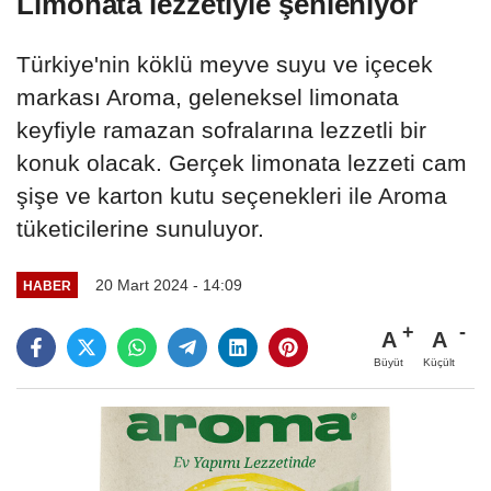
Limonata lezzetiyle şenleniyor
Türkiye'nin köklü meyve suyu ve içecek
markası Aroma, geleneksel limonata
keyfiyle ramazan sofralarına lezzetli bir
konuk olacak. Gerçek limonata lezzeti cam
şişe ve karton kutu seçenekleri ile Aroma
tüketicilerine sunuluyor.
20 Mart 2024 - 14:09
HABER
A
A
Büyüt
Küçült