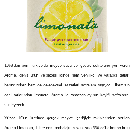
1968’den beri Türkiye’de meyve suyu ve içecek sektörüne yön veren
Aroma, geniş ürün yelpazesi içinde hem yenilikçi ve yaratıcı tatları
barındırırken hem de geleneksel lezzetleri sofralara taşıyor. Ülkemizin
özel tatlarından limonata, Aroma ile ramazan ayının keyifli sofralarını
süsleyecek.
Yüzde 10'un üzerinde gerçek meyve içeriğiyle rakiplerinden ayrılan
Aroma Limonata, 1 litre cam ambalajının yanı sıra 330 cc'lik karton kutu