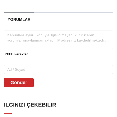
YORUMLAR
Gönder
İLGINIZI ÇEKEBILIR