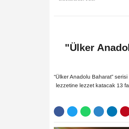
"Ülker Anadol
“Ülker Anadolu Baharat” serisi
lezzetine lezzet katacak 13 f