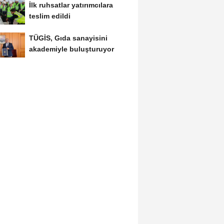
İlk ruhsatlar yatırımcılara
teslim edildi
TÜGİS, Gıda sanayisini
akademiyle buluşturuyor