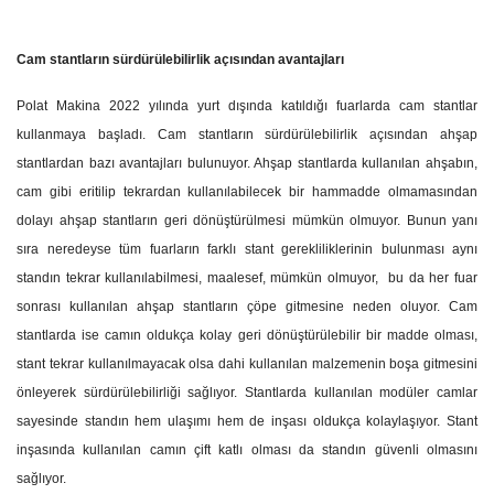
Cam stantların sürdürülebilirlik açısından avantajları
Polat Makina 2022 yılında yurt dışında katıldığı fuarlarda cam stantlar
kullanmaya başladı. Cam stantların sürdürülebilirlik açısından ahşap
stantlardan bazı avantajları bulunuyor. Ahşap stantlarda kullanılan ahşabın,
cam gibi eritilip tekrardan kullanılabilecek bir hammadde olmamasından
dolayı ahşap stantların geri dönüştürülmesi mümkün olmuyor. Bunun yanı
sıra neredeyse tüm fuarların farklı stant gerekliliklerinin bulunması aynı
standın tekrar kullanılabilmesi, maalesef, mümkün olmuyor,
bu da her fuar
sonrası kullanılan ahşap stantların çöpe gitmesine neden oluyor. Cam
stantlarda ise camın oldukça kolay geri dönüştürülebilir bir madde olması,
stant tekrar kullanılmayacak olsa dahi kullanılan malzemenin boşa gitmesini
önleyerek sürdürülebilirliği sağlıyor. Stantlarda kullanılan modüler camlar
sayesinde standın hem ulaşımı hem de inşası oldukça kolaylaşıyor. Stant
inşasında kullanılan camın çift katlı olması da standın güvenli olmasını
sağlıyor.