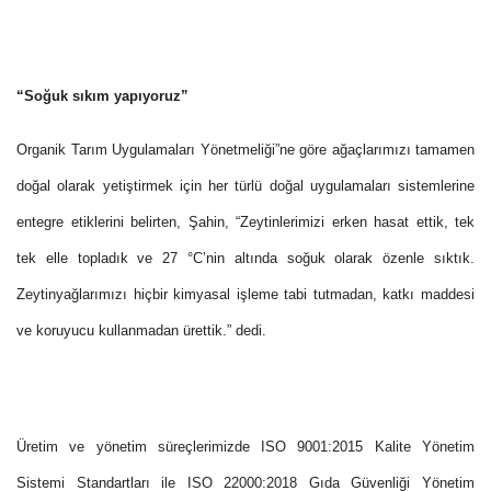
“Soğuk sıkım yapıyoruz”
Organik Tarım Uygulamaları Yönetmeliği”ne göre ağaçlarımızı tamamen
doğal olarak yetiştirmek için her türlü doğal uygulamaları sistemlerine
entegre etiklerini belirten, Şahin, “Zeytinlerimizi erken hasat ettik, tek
tek elle topladık ve 27 °C’nin altında soğuk olarak özenle sıktık.
Zeytinyağlarımızı hiçbir kimyasal işleme tabi tutmadan, katkı maddesi
ve koruyucu kullanmadan ürettik.” dedi.
Üretim ve yönetim süreçlerimizde ISO 9001:2015 Kalite Yönetim
Sistemi Standartları ile ISO 22000:2018 Gıda Güvenliği Yönetim