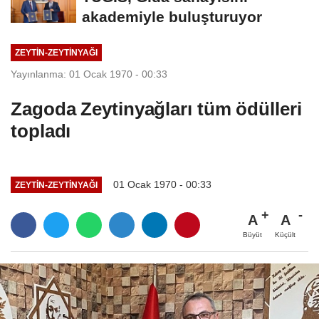
akademiyle buluşturuyor
ZEYTIN-ZEYTINYAĞI
Yayınlanma: 01 Ocak 1970 - 00:33
Zagoda Zeytinyağları tüm ödülleri
topladı
01 Ocak 1970 - 00:33
ZEYTIN-ZEYTINYAĞI
A
A
Büyüt
Küçült