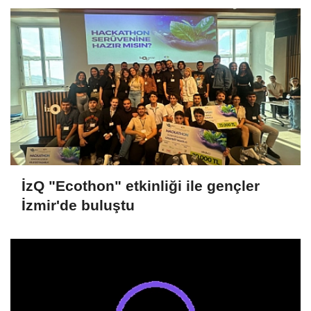
İzQ "Ecothon" etkinliği ile gençler
İzmir'de buluştu