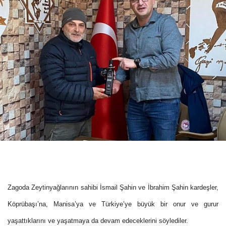
Zagoda Zeytinyağlarının sahibi İsmail Şahin ve İbrahim Şahin kardeşler,
Köprübaşı’na, Manisa’ya ve Türkiye’ye büyük bir onur ve gurur
yaşattıklarını ve yaşatmaya da devam edeceklerini söylediler.