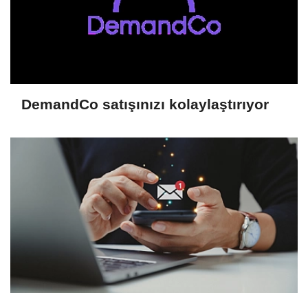
DemandCo satışınızı kolaylaştırıyor