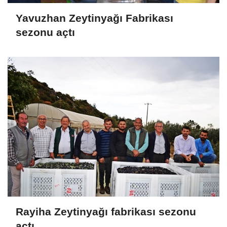
Yavuzhan Zeytinyağı Fabrikası
sezonu açtı
Rayiha Zeytinyağı fabrikası sezonu
açtı