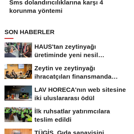
Sms dolandırıcılıklarına karşı 4
korunma yöntemi
SON HABERLER
HAUS'tan zeytinyağı
üretiminde yeni nesil
teknolojiler
Zeytin ve zeytinyağı
ihracatçıları finansmanda
kolaylık bekliyor
LAV HORECA'nın web sitesine
iki uluslararası ödül
İlk ruhsatlar yatırımcılara
teslim edildi
TÜGİS, Gıda sanayisini