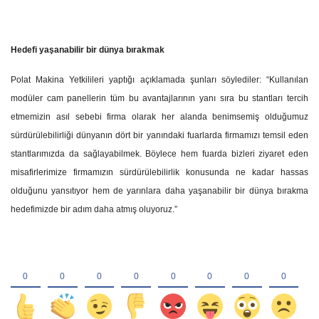
Hedefi yaşanabilir bir dünya bırakmak
Polat Makina Yetkilileri yaptığı açıklamada şunları söylediler: “Kullanılan
modüler cam panellerin tüm bu avantajlarının yanı sıra bu stantları tercih
etmemizin asıl sebebi firma olarak her alanda benimsemiş olduğumuz
sürdürülebilirliği dünyanın dört bir yanındaki fuarlarda firmamızı temsil eden
stantlarımızda da sağlayabilmek. Böylece hem fuarda bizleri ziyaret eden
misafirlerimize firmamızın sürdürülebilirlik konusunda ne kadar hassas
olduğunu yansıtıyor hem de yarınlara daha yaşanabilir bir dünya bırakma
hedefimizde bir adım daha atmış oluyoruz.”