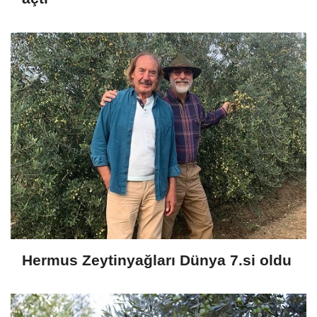
Hermus Zeytinyağları Dünya 7.si oldu