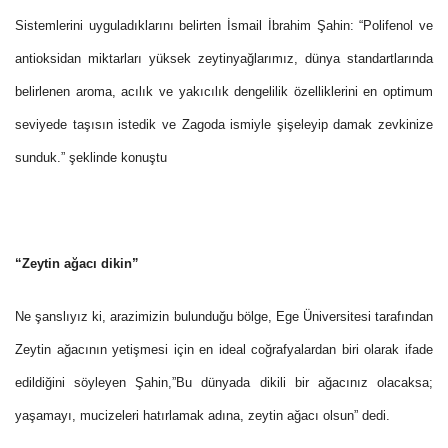
Sistemlerini uyguladıklarını belirten İsmail İbrahim Şahin: “Polifenol ve
antioksidan miktarları yüksek zeytinyağlarımız, dünya standartlarında
belirlenen aroma, acılık ve yakıcılık dengelilik özelliklerini en optimum
seviyede taşısın istedik ve Zagoda ismiyle şişeleyip damak zevkinize
sunduk.” şeklinde konuştu
“Zeytin ağacı dikin”
Ne şanslıyız ki, arazimizin bulunduğu bölge, Ege Üniversitesi tarafından
Zeytin ağacının yetişmesi için en ideal coğrafyalardan biri olarak ifade
edildiğini söyleyen Şahin,”Bu dünyada dikili bir ağacınız olacaksa;
yaşamayı, mucizeleri hatırlamak adına, zeytin ağacı olsun” dedi.