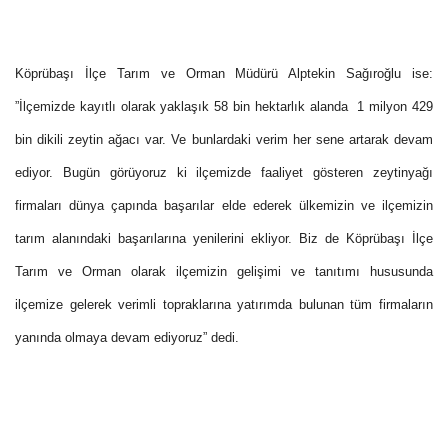
Köprübaşı İlçe Tarım ve Orman Müdürü Alptekin Sağıroğlu
ise:
”İlçemizde kayıtlı olarak yaklaşık
58 bin hektarlık alanda
1 milyon 429
bin dikili zeytin ağacı var. Ve bunlardaki verim her sene artarak devam
ediyor. Bugün görüyoruz ki ilçemizde faaliyet gösteren zeytinyağı
firmaları dünya çapında başarılar elde ederek ülkemizin ve ilçemizin
tarım alanındaki başarılarına yenilerini ekliyor. Biz de Köprübaşı İlçe
Tarım ve Orman olarak ilçemizin gelişimi ve tanıtımı hususunda
ilçemize gelerek verimli topraklarına yatırımda bulunan tüm firmaların
yanında olmaya devam ediyoruz” dedi.