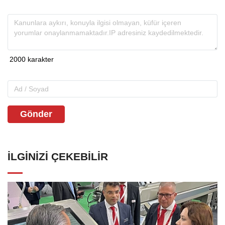
Gönder
İLGINIZI ÇEKEBILIR