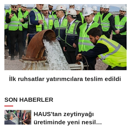
İlk ruhsatlar yatırımcılara teslim edildi
SON HABERLER
HAUS'tan zeytinyağı
üretiminde yeni nesil
teknolojiler