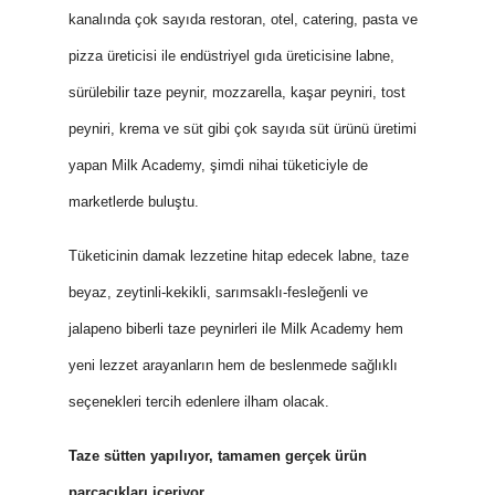
kanalında çok sayıda restoran, otel, catering, pasta ve
pizza üreticisi ile endüstriyel gıda üreticisine labne,
sürülebilir taze peynir, mozzarella, kaşar peyniri, tost
peyniri, krema ve süt gibi çok sayıda süt ürünü üretimi
yapan Milk Academy, şimdi nihai tüketiciyle de
marketlerde buluştu.
Tüketicinin damak lezzetine hitap edecek labne, taze
beyaz, zeytinli-kekikli, sarımsaklı-fesleğenli ve
jalapeno biberli taze peynirleri ile Milk Academy hem
yeni lezzet arayanların hem de beslenmede sağlıklı
seçenekleri tercih edenlere ilham olacak.
Taze sütten yapılıyor, tamamen gerçek ürün
parçacıkları içeriyor