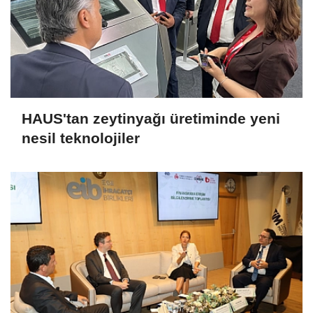
HAUS'tan zeytinyağı üretiminde yeni
nesil teknolojiler