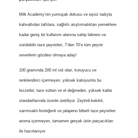
Milk Academy’nin yumuşak dokusu ve eşsiz tadıyla
kahvaltıdan tatlılara, sağlıklı atıştırmalıktan yemeklere
kadar geniş bir kullanım alanına sahip labnesi ve
sürülebilir taze peynirleri, 7’den 70’e tüm peynir
severlerin gözdesi olmaya aday!
100 gramında 200 ml süt olan, koruyucu ve
renklendirici içermeyen, yüksek kalsiyumlu bu
lezzetler, taze sütten ve el değmeden, yüksek kalite
standartlarında özenle üretiliyor. Zeytinli-kekikli,
sarımsaklı-fesleğenli ve jalapeno biberli taze peynirleri
aroma içermeyen, tamamen gerçek ürün parçacıkları
ile hazırlanıyor.