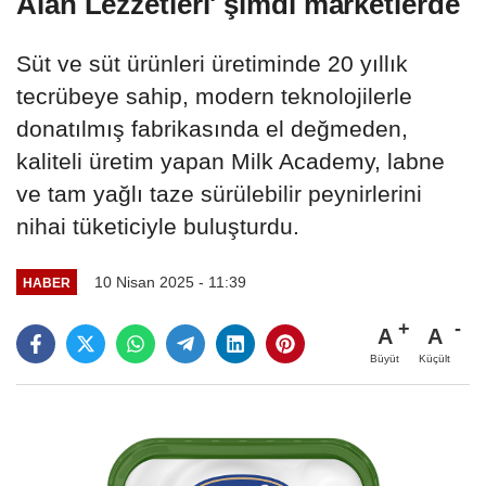
Alan Lezzetleri' şimdi marketlerde
Süt ve süt ürünleri üretiminde 20 yıllık
tecrübeye sahip, modern teknolojilerle
donatılmış fabrikasında el değmeden,
kaliteli üretim yapan Milk Academy, labne
ve tam yağlı taze sürülebilir peynirlerini
nihai tüketiciyle buluşturdu.
10 Nisan 2025 - 11:39
HABER
A
A
Büyüt
Küçült