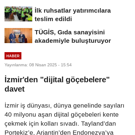
İlk ruhsatlar yatırımcılara
teslim edildi
TÜGİS, Gıda sanayisini
akademiyle buluşturuyor
HABER
Yayınlanma: 08 Nisan 2025 - 15:54
İzmir'den "dijital göçebelere"
davet
İzmir iş dünyası, dünya genelinde sayıları
40 milyonu aşan dijital göçebeleri kente
çekmek için kolları sıvadı. Tayland’dan
Portekiz’e, Arjantin’den Endonezya’ya