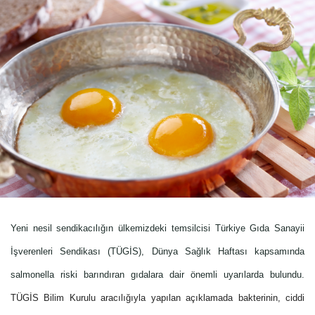
Yeni nesil sendikacılığın ülkemizdeki temsilcisi Türkiye Gıda Sanayii
İşverenleri Sendikası (TÜGİS), Dünya Sağlık Haftası kapsamında
salmonella riski barındıran gıdalara dair önemli uyarılarda bulundu.
TÜGİS Bilim Kurulu aracılığıyla yapılan açıklamada bakterinin, ciddi