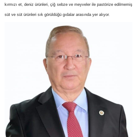
kırmızı et, deniz ürünleri, çiğ sebze ve meyveler ile pastörize edilmemiş
süt ve süt ürünleri sık görüldüğü gıdalar arasında yer alıyor.