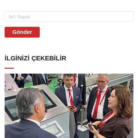
Gönder
İLGINIZI ÇEKEBILIR