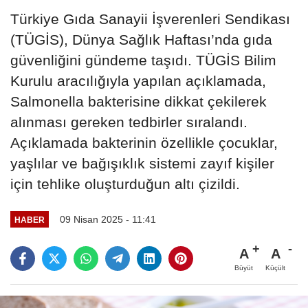
Türkiye Gıda Sanayii İşverenleri Sendikası
(TÜGİS), Dünya Sağlık Haftası’nda gıda
güvenliğini gündeme taşıdı. TÜGİS Bilim
Kurulu aracılığıyla yapılan açıklamada,
Salmonella bakterisine dikkat çekilerek
alınması gereken tedbirler sıralandı.
Açıklamada bakterinin özellikle çocuklar,
yaşlılar ve bağışıklık sistemi zayıf kişiler
için tehlike oluşturduğun altı çizildi.
09 Nisan 2025 - 11:41
HABER
A
A
Büyüt
Küçült