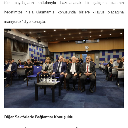
tüm paydaşların katkılarıyla hazırlanacak bir çalışma planının
hedefimize hızla ulaşmamız konusunda bizlere kılavuz olacağına
inanıyoruz” diye konuştu.
Diğer Sektörlerle Bağlantısı Konuşuldu