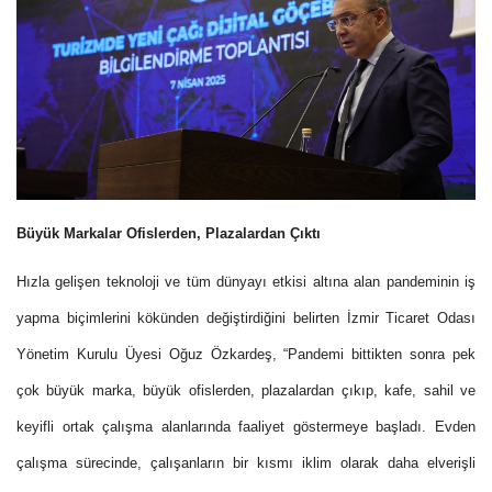
Büyük Markalar Ofislerden, Plazalardan Çıktı
Hızla gelişen teknoloji ve tüm dünyayı etkisi altına alan pandeminin iş
yapma biçimlerini kökünden değiştirdiğini belirten İzmir Ticaret Odası
Yönetim Kurulu Üyesi Oğuz Özkardeş, “Pandemi bittikten sonra pek
çok büyük marka, büyük ofislerden, plazalardan çıkıp, kafe, sahil ve
keyifli ortak çalışma alanlarında faaliyet göstermeye başladı. Evden
çalışma sürecinde, çalışanların bir kısmı iklim olarak daha elverişli