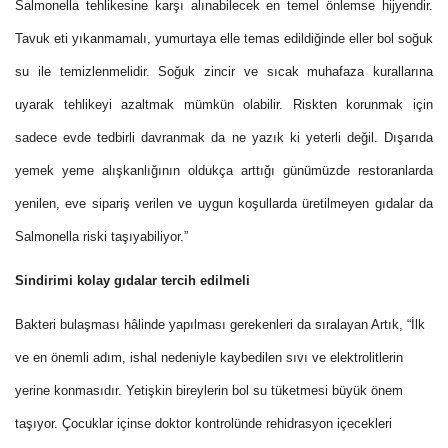
Salmonella tehlikesine karşı alınabilecek en temel önlemse hijyendir.
Tavuk eti yıkanmamalı, yumurtaya elle temas edildiğinde eller bol soğuk
su ile temizlenmelidir
.
Soğuk zincir ve sıcak muhafaza kurallarına
uyarak tehlikeyi azaltmak mümkün olabilir. Riskten korunmak için
sadece evde tedbirli davranmak da ne yazık ki yeterli değil. Dışarıda
yemek yeme alışkanlığının oldukça arttığı günümüzde restoranlarda
yenilen, eve sipariş verilen ve uygun koşullarda üretilmeyen gıdalar da
Salmonella riski taşıyabiliyor.”
Sindirimi kolay gıdalar tercih edilmeli
Bakteri bulaşması hâlinde yapılması gerekenleri da sıralayan Artık, “İlk
ve en önemli adım, ishal nedeniyle kaybedilen sıvı ve elektrolitlerin
yerine konmasıdır. Yetişkin bireylerin bol su tüketmesi büyük önem
taşıyor. Çocuklar içinse doktor kontrolünde rehidrasyon içecekleri