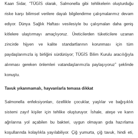
Kaan Sidar, “TÜGİS olarak, Salmonella gibi tehlikelerin oluşturduğu
riske karşı bilimsel verilere dayalı bilgilendirme çalışmalarımız devam
ediyor.
Dünya Sağlık Haftası vesilesiyle bu çalışmaları daha geniş
kitlelere ulaştırmayı amaçlıyoruz. Üreticilerden tüketicilere uzanan
zincirde hijyen ve kalite standartlarının korunması için tüm
paydaşlarımızla iş birliğini sürdürüyor; TÜGİS Bilim Kurulu aracılığıyla
alınması gereken önlemleri vatandaşlarımızla paylaşıyoruz” şeklinde
konuştu.
Tavuk yıkanmamalı, hayvanlarla temasa dikkat
Salmonella enfeksiyonları, özellikle çocuklar, yaşlılar ve bağışıklık
sistemi zayıf kişiler için tehlike oluşturuyor. İshale, ateşe ve karın
ağrılarına yol açabilen bu bakteri, uygun olmayan gıda hazırlama
koşullarında kolaylıkla yayılabiliyor. Çiğ yumurta, çiğ tavuk, hindi eti,