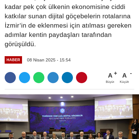
kadar pek çok ülkenin ekonomisine ciddi
katkılar sunan dijital göçebelerin rotalarına
İzmir’in de eklenmesi için atılması gereken
adımlar kentin paydaşları tarafından
görüşüldü.
08 Nisan 2025 - 15:54
HABER
A
A
Büyüt
Küçült