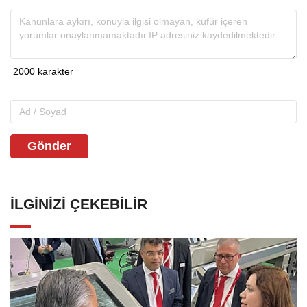
Gönder
İLGINIZI ÇEKEBILIR