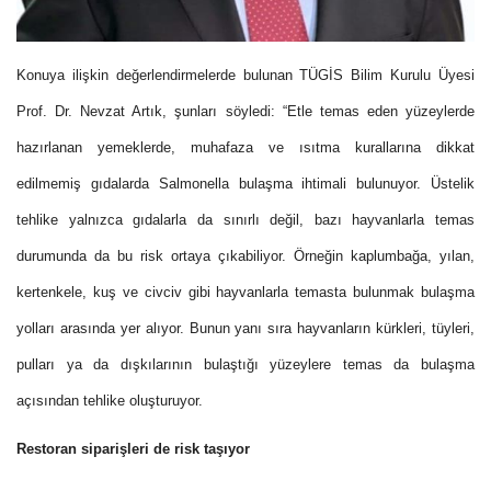
Konuya ilişkin değerlendirmelerde bulunan TÜGİS Bilim Kurulu Üyesi
Prof. Dr. Nevzat Artık, şunları söyledi: “Etle temas eden yüzeylerde
hazırlanan yemeklerde, muhafaza ve ısıtma kurallarına dikkat
edilmemiş gıdalarda Salmonella bulaşma ihtimali bulunuyor. Üstelik
tehlike yalnızca gıdalarla da sınırlı değil, bazı hayvanlarla temas
durumunda da bu risk ortaya çıkabiliyor. Örneğin kaplumbağa, yılan,
kertenkele, kuş ve civciv gibi hayvanlarla temasta bulunmak bulaşma
yolları arasında yer alıyor. Bunun yanı sıra hayvanların kürkleri, tüyleri,
pulları ya da dışkılarının bulaştığı yüzeylere temas da bulaşma
açısından tehlike oluşturuyor.
Restoran siparişleri de risk taşıyor