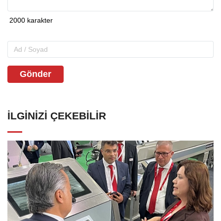
Gönder
İLGINIZI ÇEKEBILIR