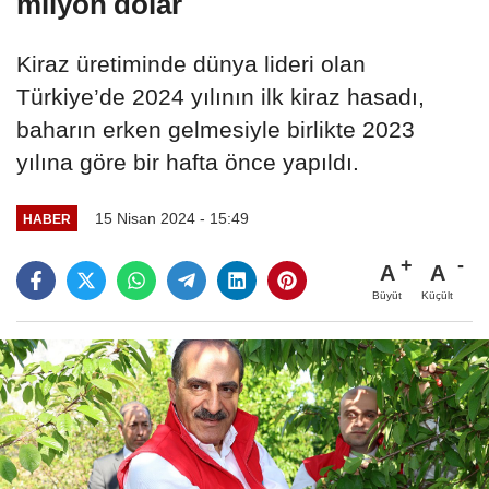
milyon dolar
Kiraz üretiminde dünya lideri olan
Türkiye’de 2024 yılının ilk kiraz hasadı,
baharın erken gelmesiyle birlikte 2023
yılına göre bir hafta önce yapıldı.
15 Nisan 2024 - 15:49
HABER
A
A
Büyüt
Küçült