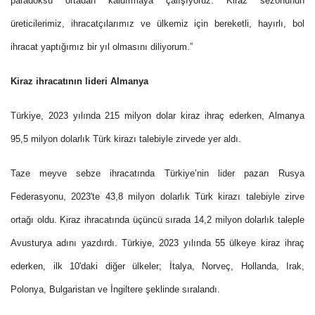
paradoksu ortadan kaldırmaya çalışıyoruz. Kiraz sezonunun
üreticilerimiz, ihracatçılarımız ve ülkemiz için bereketli, hayırlı, bol
ihracat yaptığımız bir yıl olmasını diliyorum.”
Kiraz ihracatının lideri Almanya
Türkiye, 2023 yılında 215 milyon dolar kiraz ihraç ederken, Almanya
95,5 milyon dolarlık Türk kirazı talebiyle zirvede yer aldı.
Taze meyve sebze
ihracatında Türkiye’nin lider pazarı
Rusya
Federasyonu, 2023'te 43,8 milyon dolarlık Türk kirazı talebiyle zirve
ortağı oldu. Kiraz ihracatında üçüncü sırada 14,2 milyon dolarlık taleple
Avusturya adını yazdırdı. Türkiye, 2023 yılında 55 ülkeye kiraz ihraç
ederken, ilk 10'daki diğer ülkeler; İtalya, Norveç, Hollanda, Irak,
Polonya, Bulgaristan ve İngiltere şeklinde sıralandı.