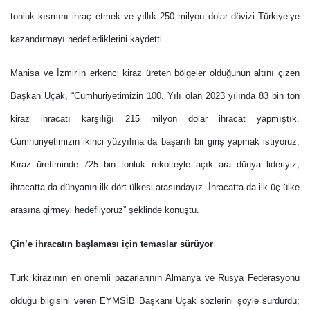
tonluk kısmını ihraç etmek ve yıllık 250 milyon dolar dövizi Türkiye’ye
kazandırmayı hedeflediklerini kaydetti.
Manisa ve İzmir’in erkenci kiraz üreten bölgeler olduğunun altını çizen
Başkan Uçak, “Cumhuriyetimizin 100. Yılı olan 2023 yılında 83 bin ton
kiraz ihracatı karşılığı 215 milyon dolar ihracat yapmıştık.
Cumhuriyetimizin ikinci yüzyılına da başarılı bir giriş yapmak istiyoruz.
Kiraz üretiminde 725 bin tonluk rekolteyle açık ara dünya lideriyiz,
ihracatta da dünyanın ilk dört ülkesi arasındayız. İhracatta da ilk üç ülke
arasına girmeyi hedefliyoruz” şeklinde konuştu.
Çin’e ihracatın başlaması için temaslar sürüyor
Türk kirazının en önemli pazarlarının Almanya ve Rusya Federasyonu
olduğu bilgisini veren EYMSİB Başkanı Uçak sözlerini şöyle sürdürdü;