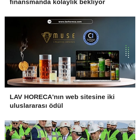
finansmanda kolaylık bekliyor
LAV HORECA'nın web sitesine iki
uluslararası ödül