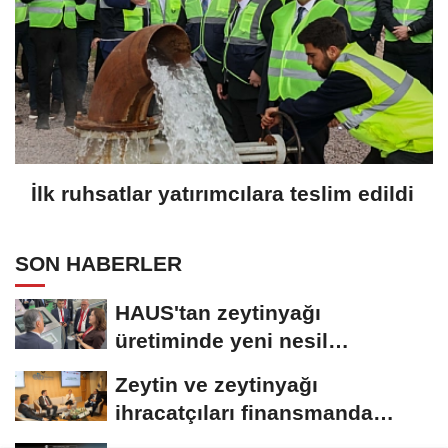
İlk ruhsatlar yatırımcılara teslim edildi
SON HABERLER
HAUS'tan zeytinyağı
üretiminde yeni nesil
teknolojiler
Zeytin ve zeytinyağı
ihracatçıları finansmanda
kolaylık bekliyor