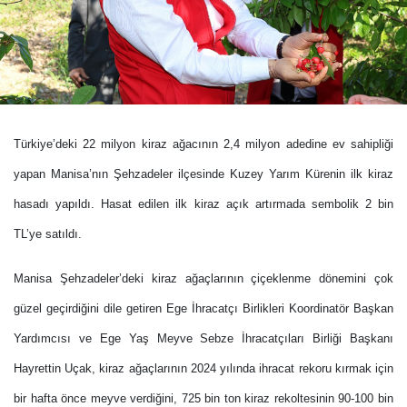
Türkiye’deki 22 milyon kiraz ağacının 2,4 milyon adedine ev sahipliği
yapan Manisa’nın Şehzadeler ilçesinde Kuzey Yarım Kürenin ilk kiraz
hasadı yapıldı. Hasat edilen ilk kiraz açık artırmada sembolik 2 bin
TL’ye satıldı.
Manisa Şehzadeler’deki kiraz ağaçlarının çiçeklenme dönemini çok
güzel geçirdiğini dile getiren Ege İhracatçı Birlikleri Koordinatör Başkan
Yardımcısı ve Ege Yaş Meyve Sebze İhracatçıları Birliği Başkanı
Hayrettin Uçak, kiraz ağaçlarının 2024 yılında ihracat rekoru kırmak için
bir hafta önce meyve verdiğini, 725 bin ton kiraz rekoltesinin 90-100 bin