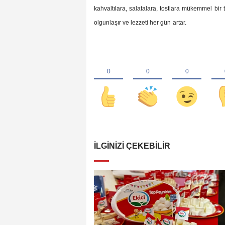
kahvaltılara, salatalara, tostlara mükemmel bir ta
olgunlaşır ve lezzeti her gün
artar.
İLGINIZI ÇEKEBILIR