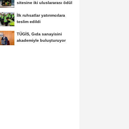
sitesine iki uluslararası ödül
İlk ruhsatlar yatırımcılara
teslim edildi
TÜGİS, Gıda sanayisini
akademiyle buluşturuyor