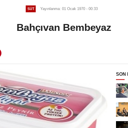
Yayınlanma: 01 Ocak 1970 - 00:33
SÜT
Bahçıvan Bembeyaz
SON