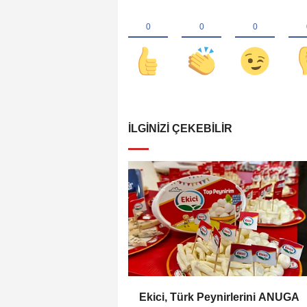
İLGINIZI ÇEKEBILIR
Ekici, Türk Peynirlerini ANUGA