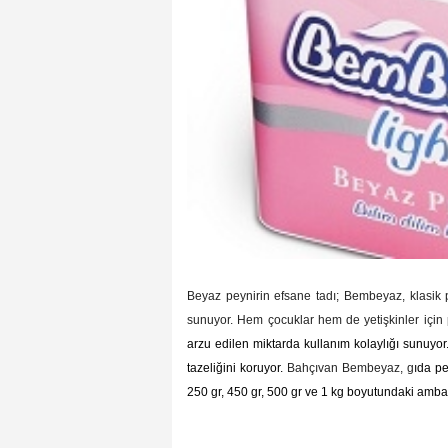
Beyaz peynirin efsane tadı; Bembeyaz, klasik p
sunuyor. Hem çocuklar hem de yetişkinler için
arzu edilen miktarda kullanım kolaylığı sunuyo
tazeliğini koruyor.
Bahçıvan Bembeyaz, g
ıda pe
250 gr, 450 gr, 500 gr ve 1 kg boyutundaki amba