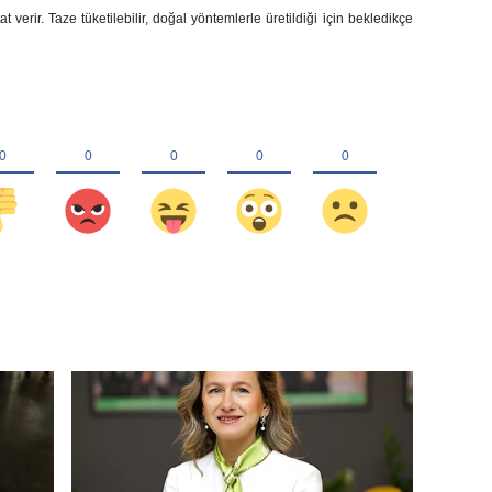
t verir. Taze tüketilebilir, doğal yöntemlerle üretildiği için bekledikçe