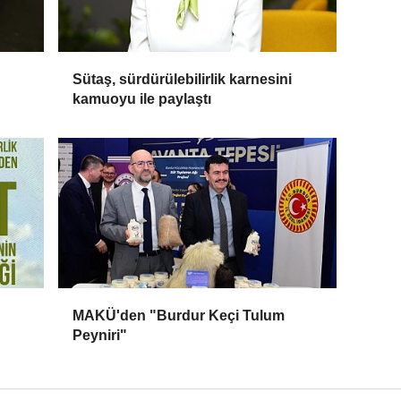
Sütaş, sürdürülebilirlik karnesini
kamuoyu ile paylaştı
MAKÜ'den "Burdur Keçi Tulum
Peyniri"