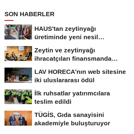
SON HABERLER
HAUS'tan zeytinyağı
üretiminde yeni nesil
teknolojiler
Zeytin ve zeytinyağı
ihracatçıları finansmanda
kolaylık bekliyor
LAV HORECA'nın web sitesine
iki uluslararası ödül
İlk ruhsatlar yatırımcılara
teslim edildi
TÜGİS, Gıda sanayisini
akademiyle buluşturuyor