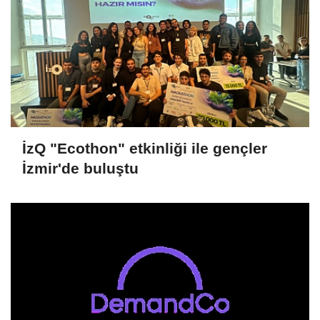
İzQ "Ecothon" etkinliği ile gençler
İzmir'de buluştu