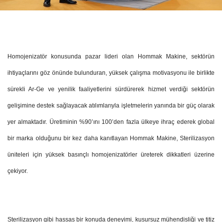
Homojenizatör konusunda pazar lideri olan Hommak Makine, sektörün
ihtiyaçlarını göz önünde bulunduran, yüksek çalışma motivasyonu ile birlikte
sürekli Ar-Ge ve yenilik faaliyetlerini sürdürerek hizmet verdiği sektörün
gelişimine destek sağlayacak atılımlarıyla işletmelerin yanında bir güç olarak
yer almaktadır. Üretiminin %90’ını 100’den fazla ülkeye ihraç ederek global
bir marka olduğunu bir kez daha kanıtlayan Hommak Makine, Sterilizasyon
üniteleri için yüksek basınçlı homojenizatörler üreterek dikkatleri üzerine
çekiyor.
Sterilizasyon gibi hassas bir konuda deneyimi, kusursuz mühendisliği ve titiz