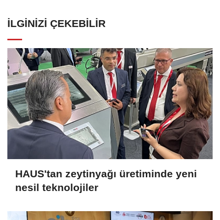
İLGINIZI ÇEKEBILIR
HAUS'tan zeytinyağı üretiminde yeni
nesil teknolojiler