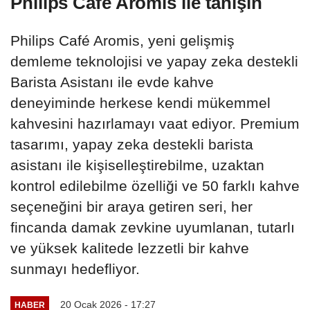
Philips Café Aromis ile tanışın
Philips Café Aromis, yeni gelişmiş
demleme teknolojisi ve yapay zeka destekli
Barista Asistanı ile evde kahve
deneyiminde herkese kendi mükemmel
kahvesini hazırlamayı vaat ediyor. Premium
tasarımı, yapay zeka destekli barista
asistanı ile kişiselleştirebilme, uzaktan
kontrol edilebilme özelliği ve 50 farklı kahve
seçeneğini bir araya getiren seri, her
fincanda damak zevkine uyumlanan, tutarlı
ve yüksek kalitede lezzetli bir kahve
sunmayı hedefliyor.
20 Ocak 2026 - 17:27
HABER