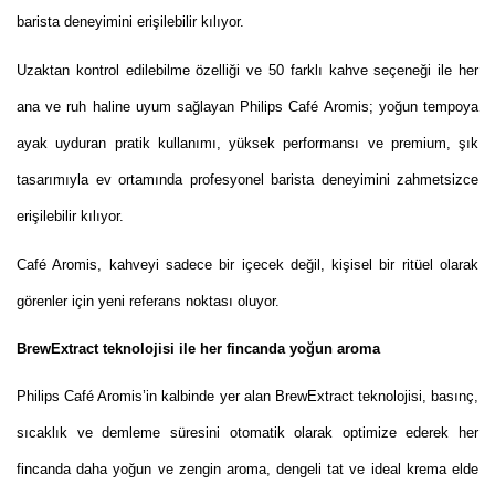
barista deneyimini erişilebilir kılıyor.
Uzaktan kontrol edilebilme özelliği ve 50 farklı kahve seçeneği ile her
ana ve ruh haline uyum sağlayan Philips Café Aromis; yoğun tempoya
ayak uyduran pratik kullanımı, yüksek performansı ve premium, şık
tasarımıyla ev ortamında profesyonel barista deneyimini zahmetsizce
erişilebilir kılıyor.
Café Aromis, kahveyi sadece bir içecek değil, kişisel bir ritüel olarak
görenler için yeni referans noktası oluyor.
BrewExtract teknolojisi ile her fincanda yoğun aroma
Philips Café Aromis’in kalbinde yer alan BrewExtract teknolojisi, basınç,
sıcaklık ve demleme süresini otomatik olarak optimize ederek her
fincanda daha yoğun ve zengin aroma, dengeli tat ve ideal krema elde