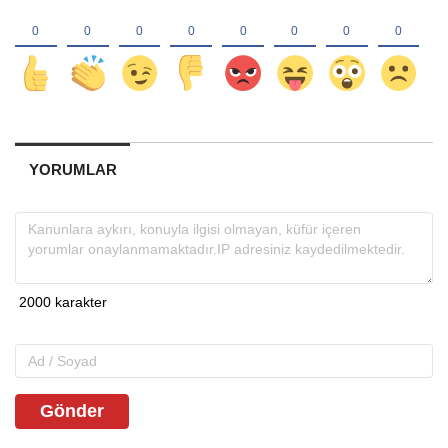
YORUMLAR
Gönder