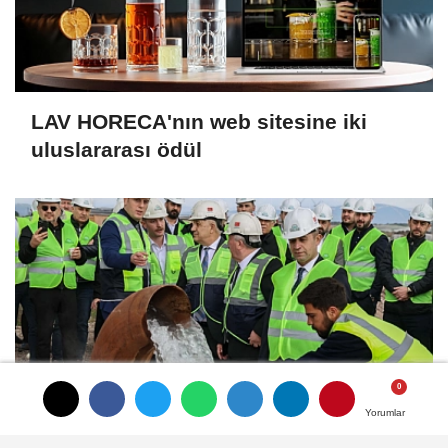
LAV HORECA'nın web sitesine iki
uluslararası ödül
Yorumlar
Yorumlar