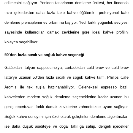
edilmesini sağlıyor. Yeniden tasarlanan demleme ünitesi, her fincanda
taze çekirdekten daha fazla taze kahve öğüterek profesyonel kafe
demleme prensiplerini ev ortamına taşıyor. Yedi farklı yoğunluk seviyesi
sayesinde kullanıcılar, damak zevklerine göre ideal kahve profilini
kolayca seçebiliyor.
50’den fazla sıcak ve soğuk kahve seçeneği
Galão’dan İtalyan cappuccino’ya, cortado’dan cold brew ve cold brew
latte’ye uzanan 50’den fazla sıcak ve soğuk kahve tarifi, Philips Café
Aromis ile tek tuşla hazırlanabiliyor. Geleneksel espresso bazlı
kahvelerden modern soğuk demleme seçeneklerine kadar uzanan bu
geniş repertuvar, farklı damak zevklerine zahmetsizce uyum sağlıyor.
Soğuk kahve deneyimi için özel olarak geliştirilen demleme algoritmaları
ise daha düşük asiditeye ve doğal tatlılığa sahip, dengeli içecekler