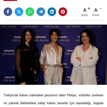
A
A
Büyüt
Küçült
Türkiye’de kahve makineleri pazarının lideri Philips, sofistike zevklere
ve yüksek beklentilere sahip kahve severler için tasarladığı, bugüne