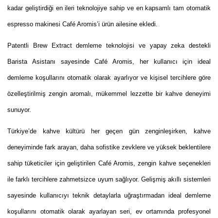
kadar geliştirdiği en ileri teknolojiye sahip ve en kapsamlı tam otomatik
espresso makinesi Café Aromis’i ürün ailesine ekledi.
Patentli Brew Extract demleme teknolojisi ve yapay zeka destekli
Barista Asistanı sayesinde Café Aromis, her kullanıcı için ideal
demleme koşullarını otomatik olarak ayarlıyor ve kişisel tercihlere göre
özelleştirilmiş zengin aromalı, mükemmel lezzette bir kahve deneyimi
sunuyor.
Türkiye’de kahve kültürü her geçen gün zenginleşirken, kahve
deneyiminde fark arayan, daha sofistike zevklere ve yüksek beklentilere
sahip tüketiciler için geliştirilen Café Aromis, zengin kahve seçenekleri
ile farklı tercihlere zahmetsizce uyum sağlıyor. Gelişmiş akıllı sistemleri
sayesinde kullanıcıyı teknik detaylarla uğraştırmadan ideal demleme
koşullarını otomatik olarak ayarlayan seri, ev ortamında profesyonel