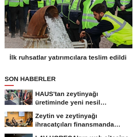
İlk ruhsatlar yatırımcılara teslim edildi
SON HABERLER
HAUS'tan zeytinyağı
üretiminde yeni nesil
teknolojiler
Zeytin ve zeytinyağı
ihracatçıları finansmanda
kolaylık bekliyor