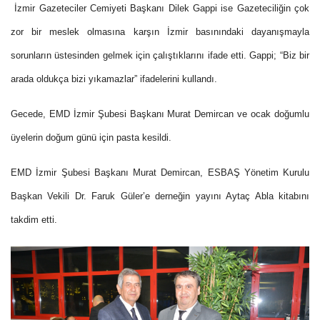
İzmir Gazeteciler Cemiyeti Başkanı Dilek Gappi ise Gazeteciliğin çok
zor bir meslek olmasına karşın İzmir basınındaki dayanışmayla
sorunların üstesinden gelmek için çalıştıklarını ifade etti. Gappi; “Biz bir
arada oldukça bizi yıkamazlar” ifadelerini kullandı.
Gecede, EMD İzmir Şubesi Başkanı Murat Demircan ve ocak doğumlu
üyelerin doğum günü için pasta kesildi.
EMD İzmir Şubesi Başkanı Murat Demircan, ESBAŞ Yönetim Kurulu
Başkan Vekili Dr. Faruk Güler’e derneğin yayını Aytaç Abla kitabını
takdim etti.