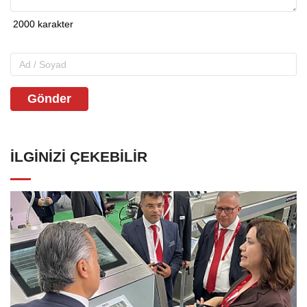
Gönder
İLGINIZI ÇEKEBILIR