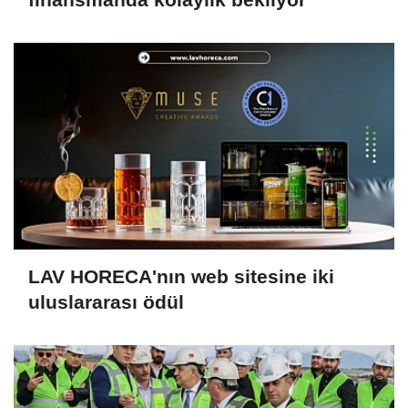
LAV HORECA'nın web sitesine iki
uluslararası ödül