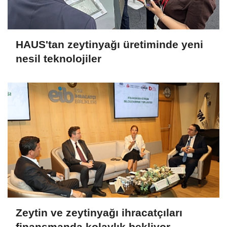
HAUS'tan zeytinyağı üretiminde yeni
nesil teknolojiler
Zeytin ve zeytinyağı ihracatçıları
finansmanda kolaylık bekliyor