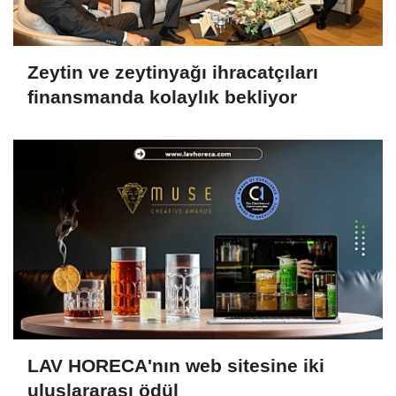
Zeytin ve zeytinyağı ihracatçıları
finansmanda kolaylık bekliyor
LAV HORECA'nın web sitesine iki
uluslararası ödül