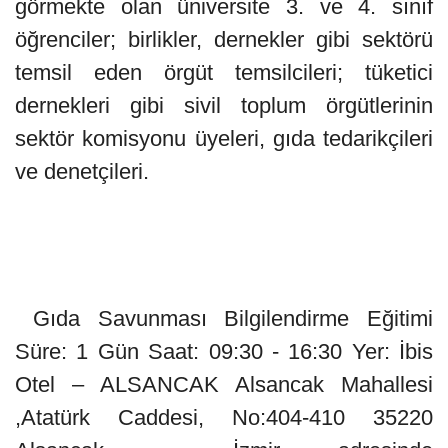
görmekte olan üniversite 3. ve 4. sınıf
öğrenciler; birlikler, dernekler gibi sektörü
temsil eden örgüt temsilcileri; tüketici
dernekleri gibi sivil toplum örgütlerinin
sektör komisyonu üyeleri, gıda tedarikçileri
ve denetçileri.
Gıda Savunması Bilgilendirme Eğitimi
Süre: 1 Gün Saat: 09:30 - 16:30 Yer: İbis
Otel – ALSANCAK Alsancak Mahallesi
,Atatürk Caddesi, No:404-410 35220