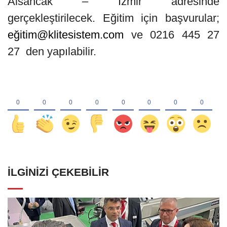
Alsancak – İzmir adresinde
gerçekleştirilecek. Eğitim için başvurular;
eğitim@klitesistem.com
ve 0216 445 27
27 den yapılabilir.
İLGINIZI ÇEKEBILIR