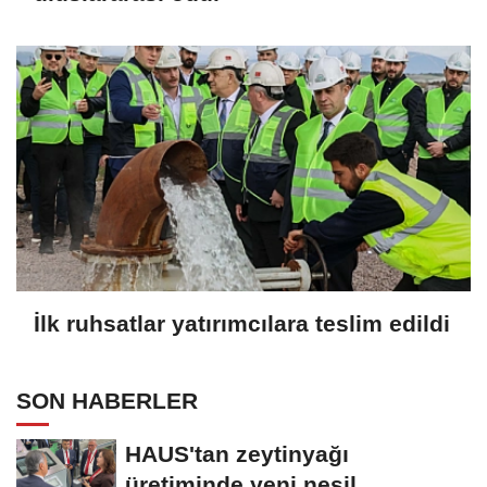
İlk ruhsatlar yatırımcılara teslim edildi
SON HABERLER
HAUS'tan zeytinyağı
üretiminde yeni nesil