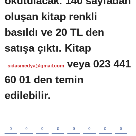
okutulacak. 140 sayfadan
oluşan kitap renkli
basıldı ve 20 TL den
satışa çıktı. Kitap
veya 023 441
sidasmedya@gmail.com
60 01 den temin
edilebilir.