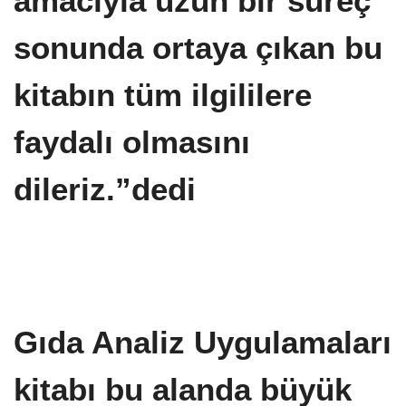
amacıyla uzun bir süreç
sonunda ortaya çıkan bu
kitabın tüm ilgililere
faydalı olmasını
dileriz.”dedi
Gıda Analiz Uygulamaları
kitabı bu alanda büyük