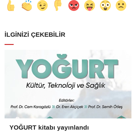
İLGINIZI ÇEKEBILIR
YOĞURT kitabı yayınlandı