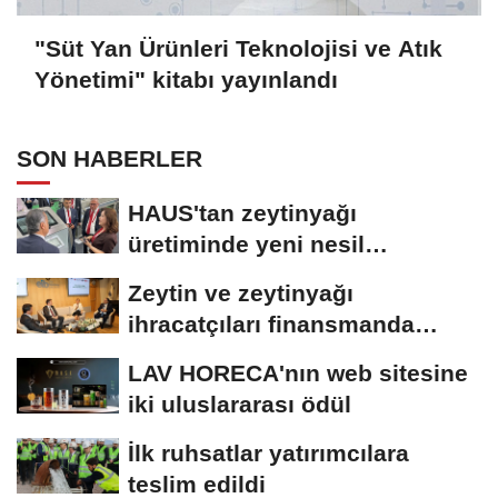
"Süt Yan Ürünleri Teknolojisi ve Atık
Yönetimi" kitabı yayınlandı
SON HABERLER
HAUS'tan zeytinyağı
üretiminde yeni nesil
teknolojiler
Zeytin ve zeytinyağı
ihracatçıları finansmanda
kolaylık bekliyor
LAV HORECA'nın web sitesine
iki uluslararası ödül
İlk ruhsatlar yatırımcılara
teslim edildi