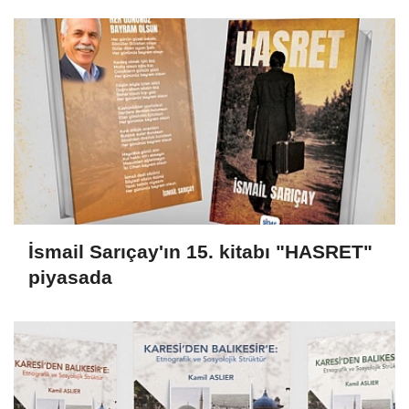
İsmail Sarıçay'ın 15. kitabı "HASRET"
piyasada