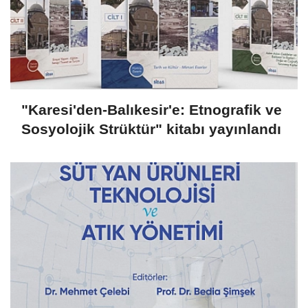
"Karesi'den-Balıkesir'e: Etnografik ve
Sosyolojik Strüktür" kitabı yayınlandı