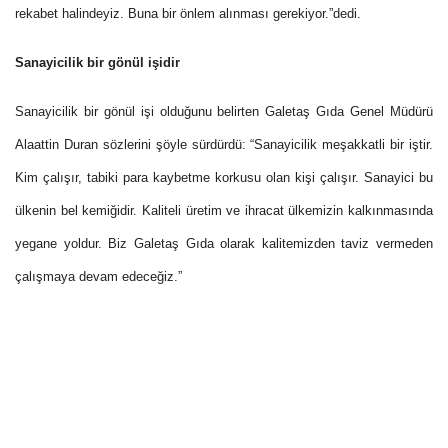
rekabet halindeyiz. Buna bir önlem alınması gerekiyor.”dedi.
Sanayicilik bir gönül işidir
Sanayicilik bir gönül işi olduğunu belirten
Galetaş Gıda Genel Müdürü
Alaattin
Duran
sözlerini şöyle sürdürdü: “Sanayicilik meşakkatli bir iştir.
Kim çalışır, tabiki para kaybetme korkusu olan kişi çalışır. Sanayici bu
ülkenin bel kemiğidir. Kaliteli üretim ve ihracat ülkemizin kalkınmasında
yegane yoldur. Biz Galetaş Gıda olarak kalitemizden taviz vermeden
çalışmaya devam edeceğiz.”