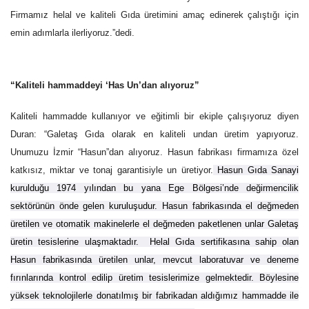
Firmamız helal ve kaliteli Gıda üretimini amaç edinerek çalıştığı için
emin adımlarla ilerliyoruz.”dedi.
“Kaliteli hammaddeyi ‘Has Un’dan alıyoruz”
Kaliteli hammadde kullanıyor ve eğitimli bir ekiple çalışıyoruz diyen
Duran: “Galetaş Gıda olarak en kaliteli undan üretim yapıyoruz.
Unumuzu İzmir “Hasun”dan alıyoruz. Hasun fabrikası firmamıza özel
katkısız, miktar ve tonaj garantisiyle un üretiyor.
Hasun Gıda Sanayi
kurulduğu 1974 yılından bu yana Ege Bölgesi’nde değirmencilik
sektörünün önde gelen kuruluşudur. Hasun fabrikasında el değmeden
üretilen ve otomatik makinelerle el değmeden paketlenen unlar Galetaş
üretin tesislerine ulaşmaktadır.
Helal Gıda sertifikasına sahip olan
Hasun fabrikasında üretilen unlar, mevcut laboratuvar ve deneme
fırınlarında kontrol edilip üretim tesislerimize gelmektedir. Böylesine
yüksek teknolojilerle donatılmış bir fabrikadan aldığımız hammadde ile