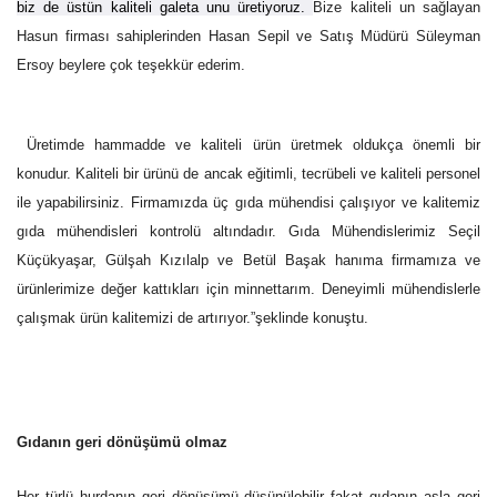
biz de üstün kaliteli galeta unu üretiyoruz.
Bize kaliteli un sağlayan
Hasun firması sahiplerinden Hasan Sepil ve Satış Müdürü Süleyman
Ersoy beylere çok teşekkür ederim.
Üretimde hammadde ve kaliteli ürün üretmek oldukça önemli bir
konudur. Kaliteli bir ürünü de ancak eğitimli, tecrübeli ve kaliteli personel
ile yapabilirsiniz. Firmamızda üç gıda mühendisi çalışıyor ve kalitemiz
gıda mühendisleri kontrolü altındadır. Gıda Mühendislerimiz Seçil
Küçükyaşar, Gülşah Kızılalp ve Betül Başak hanıma firmamıza ve
ürünlerimize değer kattıkları için minnettarım. Deneyimli mühendislerle
çalışmak ürün kalitemizi de artırıyor.”şeklinde konuştu.
Gıdanın geri dönüşümü olmaz
Her türlü hurdanın geri dönüşümü düşünülebilir fakat gıdanın asla geri