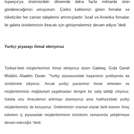
İspanya’ya önümüzdeki dönemde daha fazla miktarda ürün
göndereceğimizi umuyorum. Çünkü kalitemizi gören firmalar ve
tüketiciler her zaman taleplerini artırmışlardır. İsrail ve Amerika firmaları
ile galeta ürünlerimizin ihracatı için görüşmelerimiz devam ediyor.”dedi.
Yurtiçi piyasayı ihmal etmiyoruz
Galetaş Gıda Genel
Türkiye’deki müşterilerimizi ihmal etmiyoruz diyen
Müdürü Alaattin
Duran: “
Yurtiçi piyasasındaki başarımızı yurtdışında da
sürdürmek istiyoruz. Ancak yurtiçi pazarımızı ihmal etmeden ve
müşterilerimize mağduriyet yaşatmadan dengeli bir satış taktiği izliyoruz.
Galeta unu ihracatımızı artırmayı planlıyoruz ama halihazırdaki yurtiçi
müşterilerimizi de koruyoruz. Üretimimizin oransal olarak belli kısmını ihraç
ederken iç piyasadaki müşterilerimizin ürünlerini zamanında yetiştirmeye
devam edeceğiz.”dedi.