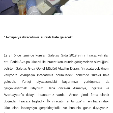
“Avrupa’ya ihracatımız sürekli hale gelecek”
12 yıl önce İzmir’de kurulan Galetaş Gıda 2019 yılını ihracat yılı ilan
etti. Farklı Avrupa ülkeleri ile ihracat konusunda görüşmelerin sürdüğünü
belirten
Galetaş Gıda Genel Müdürü Alaattin
Duran: “
ihracata çok önem
veriyoruz.
Avrupa’ya ihracatımız önümüzdeki dönemde sürekli hale
gelecek. Yurtiçi piyasasındaki başarımızı yurtdışında da
gerçekleştirmek istiyoruz. Daha önceleri Almanya, İngiltere ve
Azerbaycan’a dolaylı ihracatımız vardı.
Ancak şimdi firma olarak
doğrudan ihracata başladık. İlk ihracatımızı Avrupa’nın en batısındaki
ülke olan İspanya’ya gerçekleştirdik ve bununla gurur duyuyoruz.