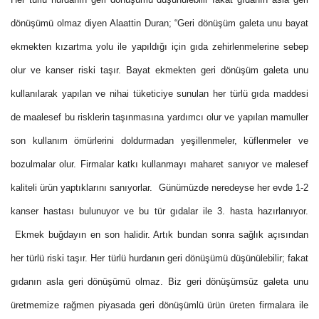
dönüşümü olmaz diyen Alaattin
Duran; “Geri dönüşüm galeta unu bayat
ekmekten kızartma yolu ile yapıldığı için gıda zehirlenmelerine sebep
olur ve kanser riski taşır. Bayat ekmekten geri dönüşüm galeta unu
kullanılarak yapılan ve nihai tüketiciye sunulan her türlü gıda maddesi
de maalesef bu risklerin taşınmasına yardımcı olur ve yapılan mamuller
son kullanım ömürlerini doldurmadan yeşillenmeler, küflenmeler ve
bozulmalar olur.
Firmalar katkı kullanmayı maharet sanıyor ve malesef
kaliteli ürün yaptıklarını sanıyorlar.
Günümüzde neredeyse her evde 1-2
kanser hastası bulunuyor ve bu tür gıdalar ile 3. hasta hazırlanıyor.
Ekmek buğdayın en son halidir. Artık bundan sonra sağlık açısından
her türlü riski taşır. Her türlü hurdanın geri dönüşümü düşünülebilir; fakat
gıdanın asla geri dönüşümü olmaz. Biz geri dönüşümsüz galeta unu
üretmemize rağmen piyasada geri dönüşümlü ürün üreten firmalara ile