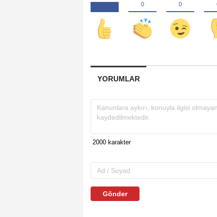
YORUMLAR
Gönder