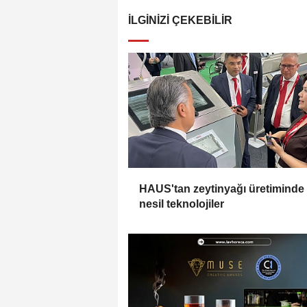
İLGINIZI ÇEKEBILIR
HAUS'tan zeytinyağı üretiminde
nesil teknolojiler