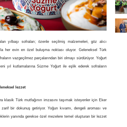
an yılbaşı sofraları; özenle seçilmiş malzemeleri, göz alıcı
rıyla her evin en özel buluşma noktası oluyor. Geleneksel Türk
fraların vazgeçilmez parçalarından biri olmayı sürdürüyor. Yoğurt
eni yıl kutlamalarına Süzme Yoğurt ile eşlik ederek sofraların
leneksel lezzet
ara klasik Türk mutfağının imzasını taşımak isteyenler için Eker
zarif bir dokunuş getiriyor. Yoğun kıvamı, dengeli aroması ve
lerin yanında gerekse özel mezelere temel oluşturan bir lezzet