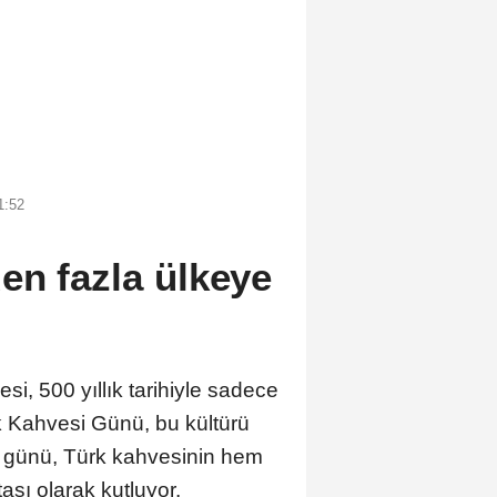
1:52
en fazla ülkeye
, 500 yıllık tarihiyle sadece
rk Kahvesi Günü, bu kültürü
el günü, Türk kahvesinin hem
ı olarak kutluyor.