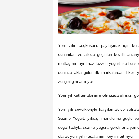
Yeni yılın coşkusunu paylaşmak için kurul
sunumları ve ailece geçirilen keyifli anla
mutfağının ayrılmaz lezzeti yoğurt ise bu so
denince akla gelen ilk markalardan Eker, y
zenginliğini artırıyor.
Yeni yıl kutlamalarının olmazsa olmazı ge
Yeni yılı sevdikleriyle karşılamak ve sofral
Süzme Yoğurt, yılbaşı menülerine güçlü ve 
doğal tadıyla süzme yoğurt; gerek ana yemek
olarak yeni yıl masalarının keyfini artırıyor.