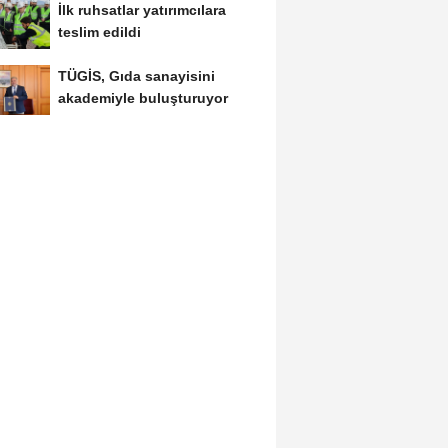
İlk ruhsatlar yatırımcılara
teslim edildi
TÜGİS, Gıda sanayisini
akademiyle buluşturuyor