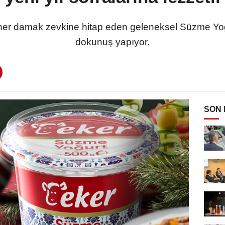
 her damak zevkine hitap eden geleneksel Süzme Yoğurt
dokunuş yapıyor.
SON