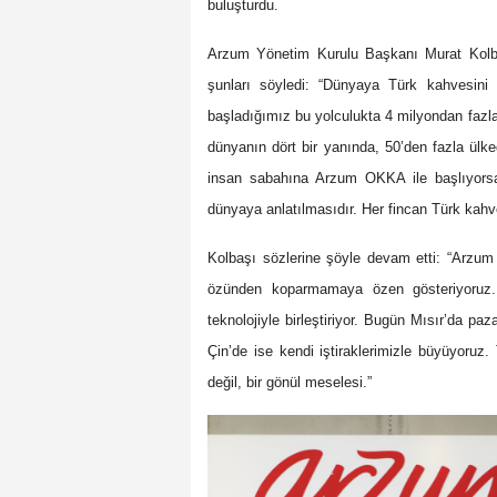
buluşturdu.
Arzum Yönetim Kurulu Başkanı Murat Kolb
şunları söyledi: “Dünyaya Türk kahvesini 
başladığımız bu yolculukta 4 milyondan fazl
dünyanın dört bir yanında, 50’den fazla ülk
insan sabahına Arzum OKKA ile başlıyorsa,
dünyaya anlatılmasıdır. Her fincan Türk kahve
Kolbaşı
sözlerine şöyle devam etti: “Arzu
özünden koparmamaya özen gösteriyoruz.
teknolojiyle birleştiriyor. Bugün Mısır’da pa
Çin’de ise kendi iştiraklerimizle büyüyoruz
değil, bir gönül meselesi.”