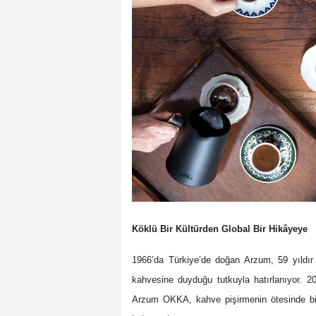
Köklü Bir Kültürden Global Bir Hikâyeye
1966’da Türkiye’de doğan Arzum, 59 yıldır 
kahvesine duyduğu tutkuyla hatırlanıyor. 20
Arzum OKKA, kahve pişirmenin ötesinde bir