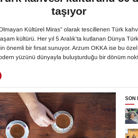
taşıyor
ayan Kültürel Miras” olarak tescillenen Türk kahvesi
r yaşam kültürü. Her yıl 5 Aralık’ta kutlanan Dünya Tü
çin önemli bir fırsat sunuyor. Arzum OKKA ise bu öz
dern yüzünü dünyayla buluşturduğu bir dönüm noktas
SON