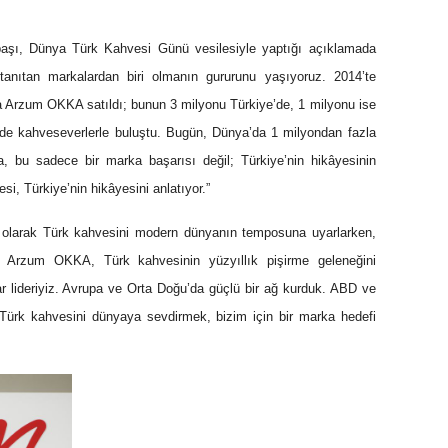
aşı
, Dünya Türk Kahvesi Günü vesilesiyle yaptığı açıklamada
tanıtan markalardan biri olmanın gururunu yaşıyoruz. 2014’te
a Arzum OKKA satıldı; bunun 3 milyonu Türkiye’de, 1 milyonu ise
ede kahveseverlerle buluştu. Bugün, Dünya’da 1 milyondan fazla
 bu sadece bir marka başarısı değil; Türkiye’nin hikâyesinin
si, Türkiye’nin hikâyesini anlatıyor.”
m olarak Türk kahvesini modern dünyanın temposuna uyarlarken,
 Arzum OKKA, Türk kahvesinin yüzyıllık pişirme geleneğini
zar lideriyiz. Avrupa ve Orta Doğu’da güçlü bir ağ kurduk. ABD ve
. Türk kahvesini dünyaya sevdirmek, bizim için bir marka hedefi