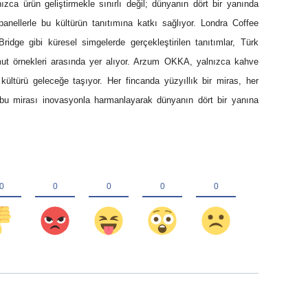
ca ürün geliştirmekle sınırlı değil; dünyanın dört bir yanında
e panellerle bu kültürün tanıtımına katkı sağlıyor. Londra Coffee
dge gibi küresel simgelerde gerçekleştirilen tanıtımlar, Türk
ut örnekleri arasında yer alıyor. Arzum OKKA, yalnızca kahve
r kültürü geleceğe taşıyor. Her fincanda yüzyıllık bir miras, her
 bu mirası inovasyonla harmanlayarak dünyanın dört bir yanına