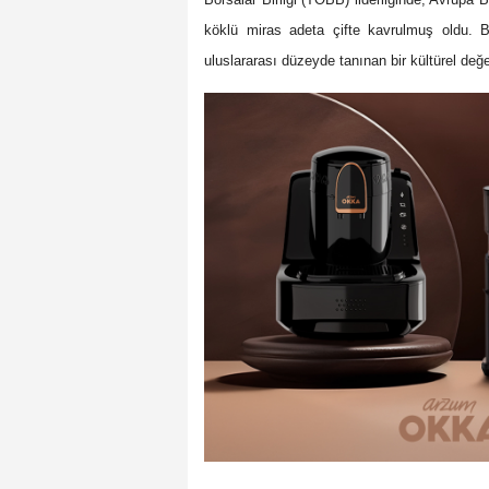
köklü miras adeta çifte kavrulmuş oldu. B
uluslararası düzeyde tanınan bir kültürel değe