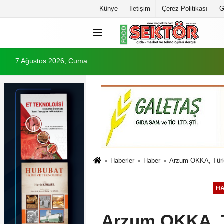
Künye
İletişim
Çerez Politikası
G
7 Ağustos 2026, Cuma
Haberler
Haber
Arzum OKKA, Türk 
H
Arzum OKKA, Tü