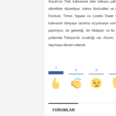
Arzum’un Türk kahvesine olan tutkusu yalnız
etkinlikler düzenliyor, kahve festivalleri v
Festival, Times Square ve Londra Tower Bri
kahvesini dünyaya tanıtma vizyonunun som
pişirmiyor; bir geleneği, bir hikâyeyi ve bi
yudumda Türkiye’nin sıcaklığı var. Arzum,
taşımaya devam edecek.
YORUMLAR