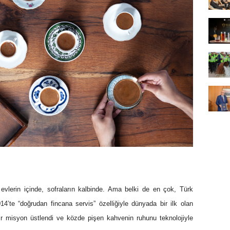
evlerin içinde, sofraların kalbinde. Ama belki de en çok, Türk
14’te “doğrudan fincana servis” özelliğiyle dünyada bir ilk olan
 misyon üstlendi ve közde pişen kahvenin ruhunu teknolojiyle