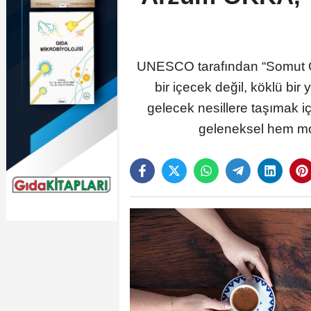
UNESCO tarafından “Somut Olm
bir içecek değil, köklü bi
gelecek nesillere taşımak i
geleneksel hem mo