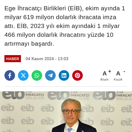
Ege İhracatçı Birlikleri (EİB), ekim ayında 1
milyar 619 milyon dolarlık ihracata imza
attı. EİB, 2023 yılı ekim ayındaki 1 milyar
466 milyon dolarlık ihracatını yüzde 10
artırmayı başardı.
04 Kasım 2024 - 13:03
HABER
A
A
Büyüt
Küçült