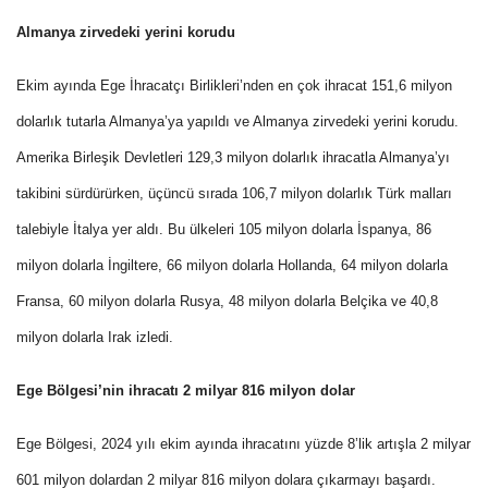
Almanya zirvedeki yerini korudu
Ekim ayında Ege İhracatçı Birlikleri’nden en çok ihracat 151,6 milyon
dolarlık tutarla Almanya’ya yapıldı ve Almanya zirvedeki yerini korudu.
Amerika Birleşik Devletleri 129,3 milyon dolarlık ihracatla Almanya’yı
takibini sürdürürken, üçüncü sırada 106,7 milyon dolarlık Türk malları
talebiyle İtalya yer aldı. Bu ülkeleri 105 milyon dolarla İspanya, 86
milyon dolarla İngiltere, 66 milyon dolarla Hollanda, 64 milyon dolarla
Fransa, 60 milyon dolarla Rusya, 48 milyon dolarla Belçika ve 40,8
milyon dolarla Irak izledi.
Ege Bölgesi’nin ihracatı 2 milyar 816 milyon dolar
Ege Bölgesi, 2024 yılı ekim ayında ihracatını yüzde 8’lik artışla 2 milyar
601 milyon dolardan 2 milyar 816 milyon dolara çıkarmayı başardı.