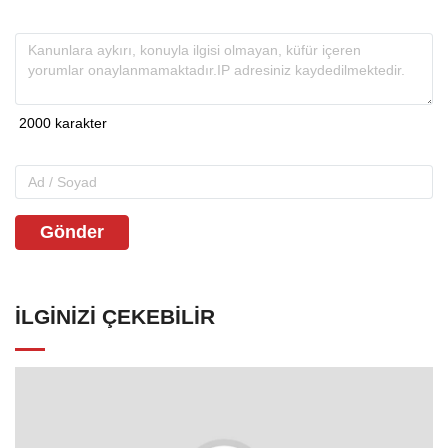
Gönder
İLGINIZI ÇEKEBILIR