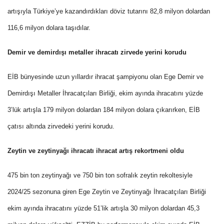
artışıyla Türkiye’ye kazandırdıkları döviz tutarını 82,8 milyon dolardan
116,6 milyon dolara taşıdılar.
Demir ve demirdışı metaller ihracatı zirvede yerini korudu
EİB bünyesinde uzun yıllardır ihracat şampiyonu olan Ege Demir ve
Demirdışı Metaller İhracatçıları Birliği, ekim ayında ihracatını yüzde
3’lük artışla 179 milyon dolardan 184 milyon dolara çıkarırken, EİB
çatısı altında zirvedeki yerini korudu.
Zeytin ve zeytinyağı ihracatı ihracat artış rekortmeni oldu
475 bin ton zeytinyağı ve 750 bin ton sofralık zeytin rekoltesiyle
2024/25 sezonuna giren Ege Zeytin ve Zeytinyağı İhracatçıları Birliği
ekim ayında ihracatını yüzde 51’lik artışla 30 milyon dolardan 45,3