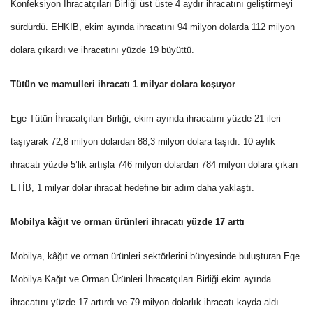
Konfeksiyon İhracatçıları Birliği üst üste 4 aydır ihracatını geliştirmeyi
sürdürdü. EHKİB, ekim ayında ihracatını 94 milyon dolarda 112 milyon
dolara çıkardı ve ihracatını yüzde 19 büyüttü.
Tütün ve mamulleri ihracatı 1 milyar dolara koşuyor
Ege Tütün İhracatçıları Birliği, ekim ayında ihracatını yüzde 21 ileri
taşıyarak 72,8 milyon dolardan 88,3 milyon dolara taşıdı. 10 aylık
ihracatı yüzde 5’lik artışla 746 milyon dolardan 784 milyon dolara çıkan
ETİB, 1 milyar dolar ihracat hedefine bir adım daha yaklaştı.
Mobilya kâğıt ve orman ürünleri ihracatı yüzde 17 arttı
Mobilya, kâğıt ve orman ürünleri sektörlerini bünyesinde buluşturan Ege
Mobilya Kağıt ve Orman Ürünleri İhracatçıları Birliği ekim ayında
ihracatını yüzde 17 artırdı ve 79 milyon dolarlık ihracatı kayda aldı.