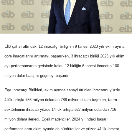
EİB çatısı altındaki 12 ihracatçı birliğinin 9 tanesi 2023 yılı ekim ayına
göre ihracatlarını artırmayı başarırken, 3 ihracatçı birliği 2023 yılı ekim
ayı performansının gerisinde kaldı. 12 birliğin 6 tanesi ihracatta 100
milyon dolar barajını geçmeyi başardı.
Ege İhracatçı Birlikleri, ekim ayında sanayi ürünleri ihracatını yüzde
4’lük artışla 756 milyon dolardan 786 milyon dolara taşırken, tarım
sektörlerinin ihracatı yüzde 14’lük artışla 627 milyon dolardan 716
milyon dolara ilerledi. Egeli madenciler, 2024 yılındaki başarılı
performanslarını ekim ayında da sürdürdüler ve yüzde 41’lik ihracat