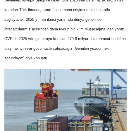
Devletleri, Avrupa Birliği ve ülkemizde 2025 yılında alınacak faiz indirim
kararları Türk ihracatçısının finansmana erişimine olumlu katkı
sağlayacak. 2025 yılının ikinci yarısında dünya genelinde
ihracatçılarımız açısından daha uygun bir iklim oluşacağına inanıyoruz.
OVP’de 2025 yılı için ortaya konulan 279,6 milyar dolar ihracat hedefine
ulaşmak için var gücümüzle çalışacağız. Gemileri yüzdürmek
zorundayız” diye konuştu.