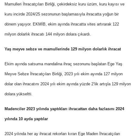
Mamulleri İhracatçıları Birliği, çekirdeksiz kuru üzüm, kuru kayısı ve
kuru incirde 2024/25 sezonunun başlamasıyla ihracatta yoğun bir
dönem yaşıyor. EKMİB, ekim ayında ihracatta vites artırarak 122
milyon dolarlık ihracatı 144 milyon dolara çıkardı.
Yaş meyve sebze ve mamullerinde 129 milyon dolarlık ihracat
Ekim ayında satsuma mandalina ihraç sezonunu başlatan Ege Yaş
Meyve Sebze İhracatçıları Birliği, 2023 yılı ekim ayında 127 milyon
dolar olan ihracatını 2024 yılı ekim ayında yüzde 2’lik artışla 129 milyon
dolara yükseltti.
Madenciler 2023 yılında yaptıkları ihracattan daha fazlasını 2024
yılında 10 ayda yaptılar
2024 yılında her ay ihracat rekorları kıran Ege Maden İhracatçıları