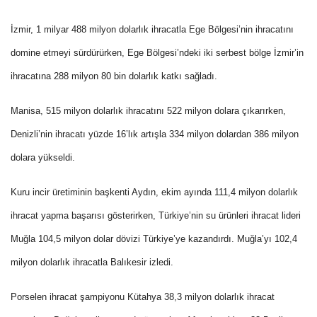
İzmir, 1 milyar 488 milyon dolarlık ihracatla Ege Bölgesi’nin ihracatını
domine etmeyi sürdürürken, Ege Bölgesi’ndeki iki serbest bölge İzmir’in
ihracatına 288 milyon 80 bin dolarlık katkı sağladı.
Manisa, 515 milyon dolarlık ihracatını 522 milyon dolara çıkarırken,
Denizli’nin ihracatı yüzde 16’lık artışla 334 milyon dolardan 386 milyon
dolara yükseldi.
Kuru incir üretiminin başkenti Aydın, ekim ayında 111,4 milyon dolarlık
ihracat yapma başarısı gösterirken, Türkiye’nin su ürünleri ihracat lideri
Muğla 104,5 milyon dolar dövizi Türkiye’ye kazandırdı. Muğla’yı 102,4
milyon dolarlık ihracatla Balıkesir izledi.
Porselen ihracat şampiyonu Kütahya 38,3 milyon dolarlık ihracat