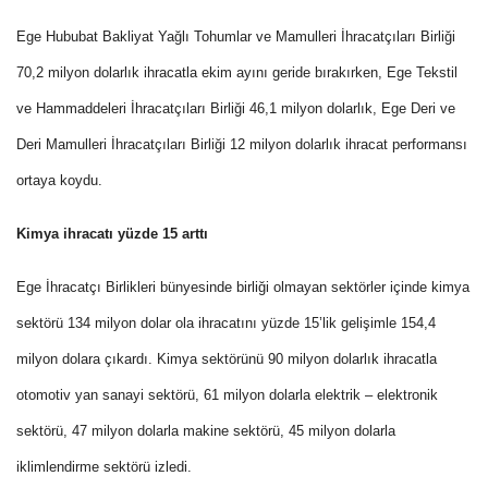
Ege Hububat Bakliyat Yağlı Tohumlar ve Mamulleri İhracatçıları Birliği
70,2 milyon dolarlık ihracatla ekim ayını geride bırakırken, Ege Tekstil
ve Hammaddeleri İhracatçıları Birliği 46,1 milyon dolarlık, Ege Deri ve
Deri Mamulleri İhracatçıları Birliği 12 milyon dolarlık ihracat performansı
ortaya koydu.
Kimya ihracatı yüzde 15 arttı
Ege İhracatçı Birlikleri bünyesinde birliği olmayan sektörler içinde kimya
sektörü 134 milyon dolar ola ihracatını yüzde 15’lik gelişimle 154,4
milyon dolara çıkardı. Kimya sektörünü 90 milyon dolarlık ihracatla
otomotiv yan sanayi sektörü, 61 milyon dolarla elektrik – elektronik
sektörü, 47 milyon dolarla makine sektörü, 45 milyon dolarla
iklimlendirme sektörü izledi.