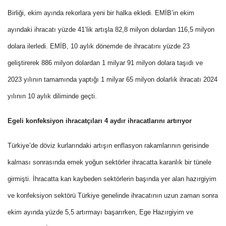
Birliği, ekim ayında rekorlara yeni bir halka ekledi. EMİB’in ekim
ayındaki ihracatı yüzde 41’lik artışla 82,8 milyon dolardan 116,5 milyon
dolara ilerledi. EMİB, 10 aylık dönemde de ihracatını yüzde 23
geliştirerek 886 milyon dolardan 1 milyar 91 milyon dolara taşıdı ve
2023 yılının tamamında yaptığı 1 milyar 65 milyon dolarlık ihracatı 2024
yılının 10 aylık diliminde geçti.
Egeli konfeksiyon ihracatçıları 4 aydır ihracatlarını artırıyor
Türkiye’de döviz kurlarındaki artışın enflasyon rakamlarının gerisinde
kalması sonrasında emek yoğun sektörler ihracatta karanlık bir tünele
girmişti. İhracatta kan kaybeden sektörlerin başında yer alan hazırgiyim
ve konfeksiyon sektörü Türkiye genelinde ihracatının uzun zaman sonra
ekim ayında yüzde 5,5 artırmayı başarırken, Ege Hazırgiyim ve