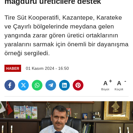
mağduru üreticilere destek
Tire Süt Kooperatifi, Kazantepe, Karateke
ve Çayırlı bölgelerinde meydana gelen
yangında zarar gören üretici ortaklarının
yaralarını sarmak için önemli bir dayanışma
örneği sergiledi.
01 Kasım 2024 - 16:50
HABER
A
A
Büyüt
Küçült