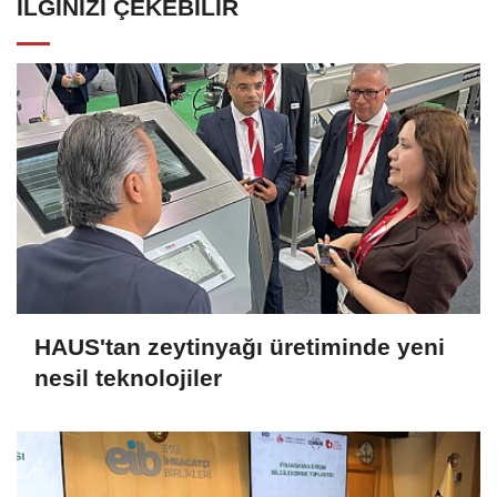
İLGINIZI ÇEKEBILIR
HAUS'tan zeytinyağı üretiminde yeni
nesil teknolojiler