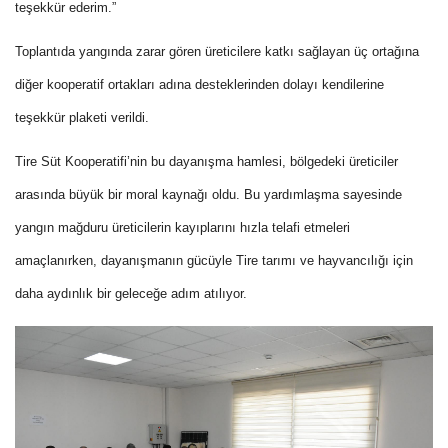
teşekkür ederim.”
Toplantıda yangında zarar gören üreticilere katkı sağlayan üç ortağına
diğer kooperatif ortakları adına desteklerinden dolayı kendilerine
teşekkür plaketi verildi.
Tire Süt Kooperatifi’nin bu dayanışma hamlesi, bölgedeki üreticiler
arasında büyük bir moral kaynağı oldu. Bu yardımlaşma sayesinde
yangın mağduru üreticilerin kayıplarını hızla telafi etmeleri
amaçlanırken, dayanışmanın gücüyle Tire tarımı ve hayvancılığı için
daha aydınlık bir geleceğe adım atılıyor.