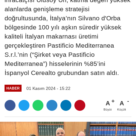
alanlarda genişleme stratejisi
doğrultusunda, İtalya’nın Silvano d'Orba
bölgesinde 100 yılı aşkın süredir yüksek
kaliteli İtalyan makarnası üretimi
gerçekleştiren Pastificio Mediterranea
S.r.l.’nin (“Şirket veya Pastificio
Mediterranea”) hisselerinin %85’ini
İspanyol Cerealto grubundan satın aldı.
01 Kasım 2024 - 15:22
HABER
A
A
Büyüt
Küçült