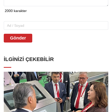
Gönder
İLGINIZI ÇEKEBILIR