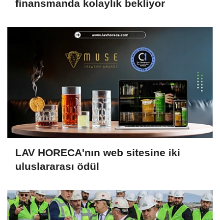
finansmanda kolaylık bekliyor
LAV HORECA'nın web sitesine iki
uluslararası ödül