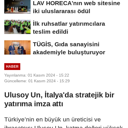
LAV HORECA'nın web sitesine
iki uluslararası ödül
İlk ruhsatlar yatırımcılara
teslim edildi
TÜGİS, Gıda sanayisini
akademiyle buluşturuyor
HABER
Yayınlanma: 01 Kasım 2024 - 15:22
Güncelleme: 01 Kasım 2024 - 15:29
Ulusoy Un, İtalya'da stratejik bir
yatırıma imza attı
Türkiye’nin en büyük un üreticisi ve
ihracatçısı Ulusoy Un, katma değeri yüksek