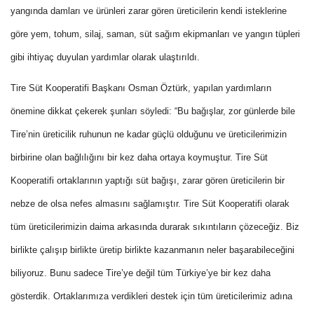
yangında damları ve ürünleri zarar gören üreticilerin kendi isteklerine
göre yem, tohum, silaj, saman, süt sağım ekipmanları ve yangın tüpleri
gibi ihtiyaç duyulan yardımlar olarak ulaştırıldı.
Tire Süt Kooperatifi Başkanı Osman Öztürk, yapılan yardımların
önemine dikkat çekerek şunları söyledi: “Bu bağışlar, zor günlerde bile
Tire’nin üreticilik ruhunun ne kadar güçlü olduğunu ve üreticilerimizin
birbirine olan bağlılığını bir kez daha ortaya koymuştur. Tire Süt
Kooperatifi ortaklarının yaptığı süt bağışı, zarar gören üreticilerin bir
nebze de olsa nefes almasını sağlamıştır. Tire Süt Kooperatifi olarak
tüm üreticilerimizin daima arkasında durarak sıkıntıların çözeceğiz. Biz
birlikte çalışıp birlikte üretip birlikte kazanmanın neler başarabileceğini
biliyoruz. Bunu sadece Tire’ye değil tüm Türkiye’ye bir kez daha
gösterdik. Ortaklarımıza verdikleri destek için tüm üreticilerimiz adına