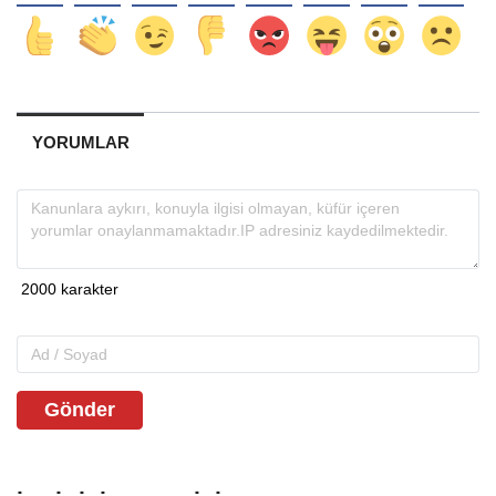
YORUMLAR
Gönder