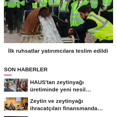
İlk ruhsatlar yatırımcılara teslim edildi
SON HABERLER
HAUS'tan zeytinyağı
üretiminde yeni nesil
teknolojiler
Zeytin ve zeytinyağı
ihracatçıları finansmanda
kolaylık bekliyor