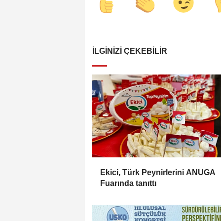
İLGINIZI ÇEKEBILIR
Ekici, Türk Peynirlerini ANUGA
Fuarında tanıttı