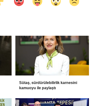
Sütaş, sürdürülebilirlik karnesini
kamuoyu ile paylaştı