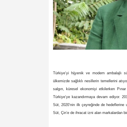
Türkiye’yi hijyenik ve modern ambalajlı s
ülkemizde sağlıklı nesillerin temellerini atıy
salgın, küresel ekonomiyi etkilerken Pınar 
Türkiye’ye kazandırmaya devam ediyor. 201
Süt, 2020’nin ilk çeyreğinde de hedeflerine 
Süt, Çin’e de ihracat izni alan markalardan bir