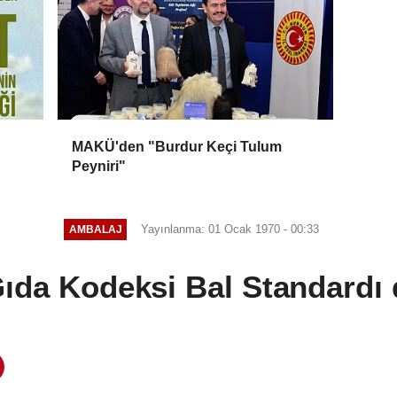
MAKÜ'den "Burdur Keçi Tulum
Peyniri"
Yayınlanma: 01 Ocak 1970 - 00:33
AMBALAJ
ıda Kodeksi Bal Standardı 