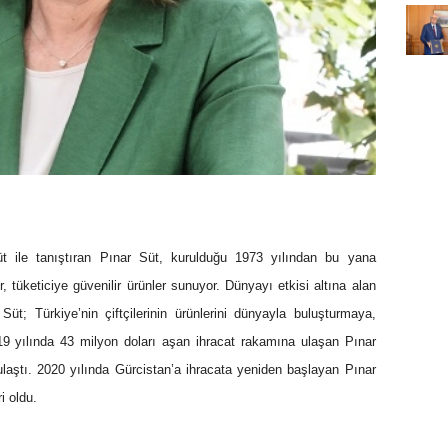
üt ile tanıştıran Pınar Süt, kurulduğu 1973 yılından bu yana
or, tüketiciye güvenilir ürünler sunuyor. Dünyayı etkisi altına alan
Süt; Türkiye’nin çiftçilerinin ürünlerini dünyayla buluşturmaya,
9 yılında 43 milyon doları aşan ihracat rakamına ulaşan Pınar
ulaştı. 2020 yılında Gürcistan’a ihracata yeniden başlayan Pınar
i oldu.