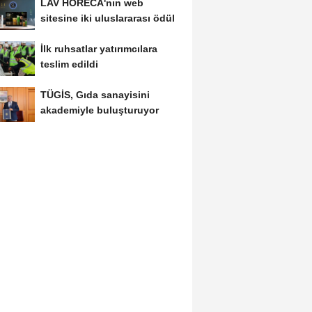
LAV HORECA'nın web
sitesine iki uluslararası ödül
İlk ruhsatlar yatırımcılara
teslim edildi
TÜGİS, Gıda sanayisini
akademiyle buluşturuyor