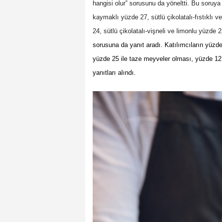
hangisi olur” sorusunu da yöneltti. Bu soruya g
kaymaklı yüzde 27, sütlü çikolatalı-fıstıklı 
24, sütlü çikolatalı-vişneli ve limonlu yüzd
sorusuna da yanıt aradı. Katılımcıların yüzde 
yüzde 25 ile taze meyveler olması, yüzde 12 
yanıtları alındı.