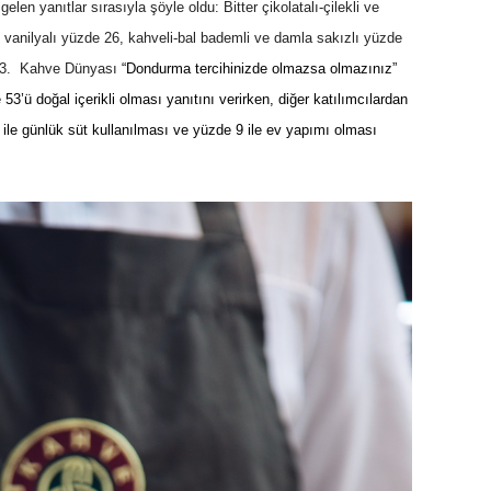
elen yanıtlar sırasıyla şöyle oldu: Bitter çikolatalı-çilekli ve
ve vanilyalı yüzde 26, kahveli-bal bademli ve damla sakızlı yüzde
e 23. Kahve Dünyası
“Dondurma tercihinizde olmazsa olmazınız”
53’ü doğal içerikli olması yanıtını verirken, diğer katılımcılardan
ile günlük süt kullanılması ve yüzde 9 ile ev yapımı olması