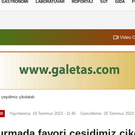
GASTRONOMI
LABORATUVAR
RÖPORTAJ
SÜT
GIDA
F
izlilik İlkeleri
Video G
çeşidimiz çikolatalı
Yayınlanma: 19 Temmuz 2023 - 11:45
Güncelleme: 20 Temmuz 2023 
ER
rmada favori çeşidimiz çiko