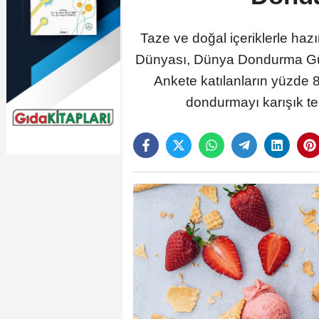
Taze ve doğal içeriklerle haz
Dünyası, Dünya Dondurma Günü 
Ankete katılanların yüzde 8
dondurmayı karışık te