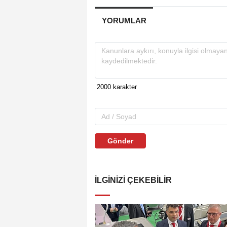
YORUMLAR
Gönder
İLGINIZI ÇEKEBILIR