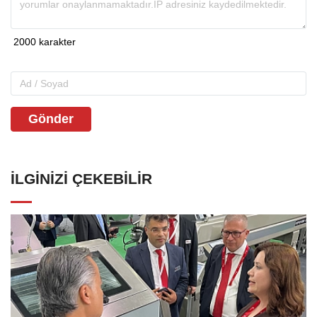
Gönder
İLGINIZI ÇEKEBILIR