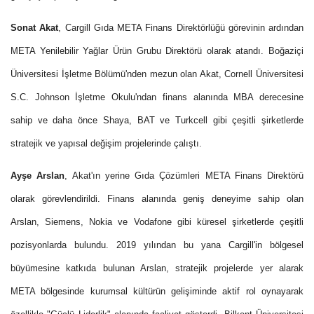
Sonat Akat
, Cargill Gıda META Finans Direktörlüğü görevinin ardından
META Yenilebilir Yağlar Ürün Grubu Direktörü olarak atandı. Boğaziçi
Üniversitesi İşletme Bölümü'nden mezun olan Akat, Cornell Üniversitesi
S.C. Johnson İşletme Okulu'ndan finans alanında MBA derecesine
sahip ve daha önce Shaya, BAT ve Turkcell gibi çeşitli şirketlerde
stratejik ve yapısal değişim projelerinde çalıştı.
Ayşe Arslan
, Akat'ın yerine Gıda Çözümleri META Finans Direktörü
olarak görevlendirildi. Finans alanında geniş deneyime sahip olan
Arslan, Siemens, Nokia ve Vodafone gibi küresel şirketlerde çeşitli
pozisyonlarda bulundu. 2019 yılından bu yana Cargill'in bölgesel
büyümesine katkıda bulunan Arslan, stratejik projelerde yer alarak
META bölgesinde kurumsal kültürün gelişiminde aktif rol oynayarak