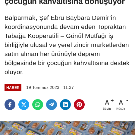
çocuğun kahvaltısına dönüşüyor
Balparmak, Şef Ebru Baybara Demir’in
koordinasyonunda devam eden Topraktan
Tabağa Kooperatifi – Gönül Mutfağı iş
birliğiyle ulusal ve yerel zincir marketlerden
satın alınan her ürünüyle deprem
bölgesinde bir çocuğun kahvaltısına destek
oluyor.
19 Temmuz 2023 - 11:37
HABER
A
A
Büyüt
Küçült