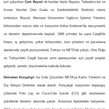
için çalışırken
Cem Beysel
de bundan böyle Nişasta, Tatlandırıcılar ve
Kıvam Vericiler Ürün Grubu ve Sürdürülebilirlik Direktörü rolünü
üstleniyor. Beysel, Marmara Üniversitesi İngilizce İşletme Yönetimi
bölümünden mezun oldu ve kariyerine Arthur Andersen'da danışmanlık
ve denetim departmanında başladı. 1999 yılından bu yana Cargill'de
finans, iş geliştirme, şirket birleşmeleri, ürün yönetimi ve pazarlama
alanlarında çeşitli pozisyonlarda Türkiye ve META'da çalıştı. Orta Doğu
ve Türkiye'deki Cargill hayvan yemi operasyonları için çeşitli projeler
geliştirdi, yönetti, büyümelerine katkıda bulundu.
Demokan Konyalıgil
ise Gıda Çözümleri META’ya Kamu Yönetimi ve
Dış İletişim Direktörü olarak atandı. Konyalıgil, kariyerinin başlangıç
yıllarında Frito Lay ve Coca-Cola İçecek (CCI) gibi uluslararası
şirketlerde denetim alanında çalıştı. Kurumsal ilişkilerdeki kariyerine,