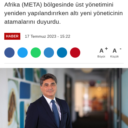
Afrika (META) bölgesinde üst yönetimini
yeniden yapılandırırken altı yeni yöneticinin
atamalarını duyurdu.
17 Temmuz 2023 - 15:22
HABER
A
A
Büyüt
Küçült