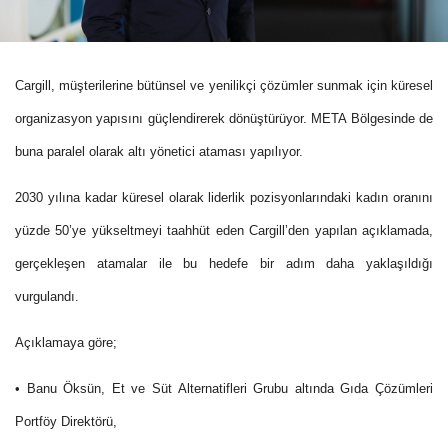
Cargill, müşterilerine bütünsel ve yenilikçi çözümler sunmak için küresel
organizasyon yapısını güçlendirerek dönüştürüyor. META Bölgesinde de
buna paralel olarak altı yönetici ataması yapılıyor.
2030 yılına kadar küresel olarak liderlik pozisyonlarındaki kadın oranını
yüzde 50’ye yükseltmeyi taahhüt eden Cargill’den yapılan açıklamada,
gerçekleşen atamalar ile bu hedefe bir adım daha yaklaşıldığı
vurgulandı.
Açıklamaya göre;
• Banu Öksün, Et ve Süt Alternatifleri Grubu altında Gıda Çözümleri
Portföy Direktörü,