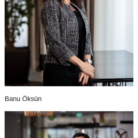
Banu Öksün