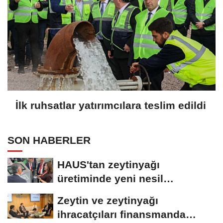
İlk ruhsatlar yatırımcılara teslim edildi
SON HABERLER
HAUS'tan zeytinyağı
üretiminde yeni nesil
teknolojiler
Zeytin ve zeytinyağı
ihracatçıları finansmanda