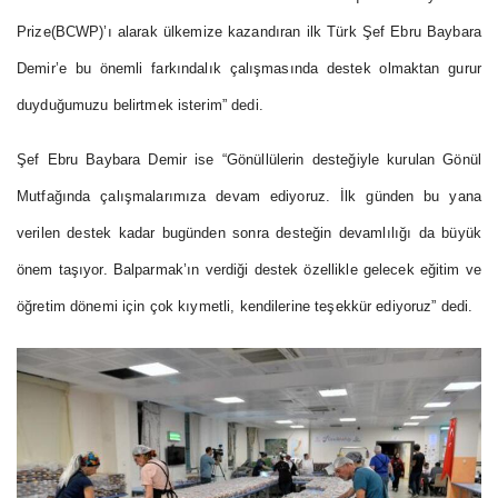
Prize(BCWP)’ı alarak ülkemize kazandıran ilk Türk Şef Ebru Baybara
Demir’e bu önemli farkındalık çalışmasında destek olmaktan gurur
duyduğumuzu belirtmek isterim” dedi.
Şef Ebru Baybara Demir ise “Gönüllülerin desteğiyle kurulan Gönül
Mutfağında çalışmalarımıza devam ediyoruz. İlk günden bu yana
verilen destek kadar bugünden sonra desteğin devamlılığı da büyük
önem taşıyor. Balparmak’ın verdiği destek özellikle gelecek eğitim ve
öğretim dönemi için çok kıymetli, kendilerine teşekkür ediyoruz” dedi.