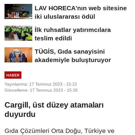
kolaylık bekliyor
LAV HORECA'nın web sitesine
iki uluslararası ödül
İlk ruhsatlar yatırımcılara
teslim edildi
TÜGİS, Gıda sanayisini
akademiyle buluşturuyor
HABER
Yayınlanma: 17 Temmuz 2023 - 15:22
Güncelleme: 17 Temmuz 2023 - 15:26
Cargill, üst düzey atamaları
duyurdu
Gıda Çözümleri Orta Doğu, Türkiye ve