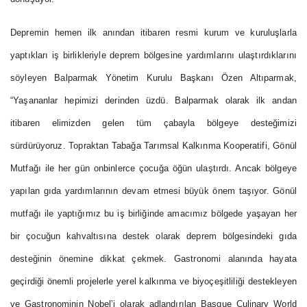
Depremin hemen ilk anından itibaren resmi kurum ve kuruluşlarla
yaptıkları iş birlikleriyle deprem bölgesine yardımlarını ulaştırdıklarını
söyleyen Balparmak Yönetim Kurulu Başkanı Özen Altıparmak,
“Yaşananlar hepimizi derinden üzdü. Balparmak olarak ilk andan
itibaren elimizden gelen tüm çabayla bölgeye desteğimizi
sürdürüyoruz. Topraktan Tabağa Tarımsal Kalkınma Kooperatifi, Gönül
Mutfağı ile her gün onbinlerce çocuğa öğün ulaştırdı. Ancak bölgeye
yapılan gıda yardımlarının devam etmesi büyük önem taşıyor. Gönül
mutfağı ile yaptığımız bu iş birliğinde amacımız bölgede yaşayan her
bir çocuğun kahvaltısına destek olarak deprem bölgesindeki gıda
desteğinin önemine dikkat çekmek. Gastronomi alanında hayata
geçirdiği önemli projelerle yerel kalkınma ve biyoçeşitliliği destekleyen
ve Gastronominin Nobel’i olarak adlandırılan Basque Culinary World