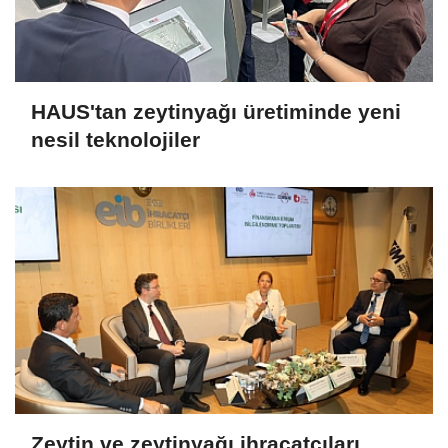
HAUS'tan zeytinyağı üretiminde yeni
nesil teknolojiler
Zeytin ve zeytinyağı ihracatçıları