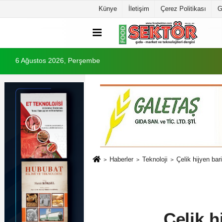
Künye
İletişim
Çerez Politikası
G
6 Ağustos 2026, Perşembe
Haberler
Teknoloji
Çelik hijyen bari
Çelik h