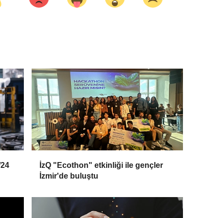
/24
İzQ "Ecothon" etkinliği ile gençler
İzmir'de buluştu