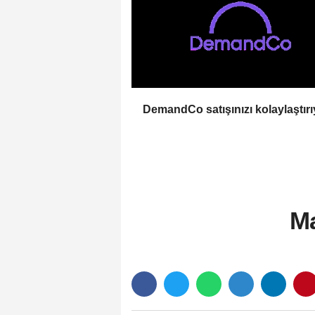
DemandCo satışınızı kolaylaştırı
Ma