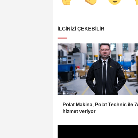
İLGINIZI ÇEKEBILIR
Polat Makina, Polat Technic ile 7
hizmet veriyor