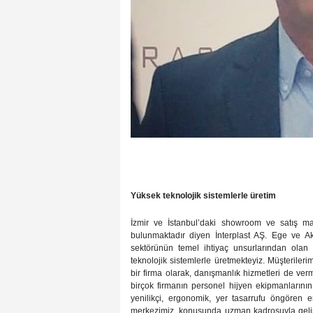
Yüksek teknolojik sistemlerle üretim
İzmir ve İstanbul’daki showroom ve satış mağ
bulunmaktadır diyen
İnterplast AŞ. Ege ve A
sektörünün temel ihtiyaç unsurlarından olan
teknolojik sistemlerle üretmekteyiz. Müşteriler
bir firma olarak, danışmanlık hizmetleri de ve
birçok firmanın personel hijyen ekipmanlarının 
yenilikçi, ergonomik, yer tasarrufu öngören 
merkezimiz, konusunda uzman kadrosuyla gelişt