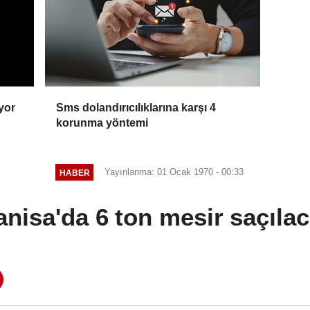
yor
Sms dolandırıcılıklarına karşı 4
korunma yöntemi
Yayınlanma: 01 Ocak 1970 - 00:33
HABER
nisa'da 6 ton mesir saçıla