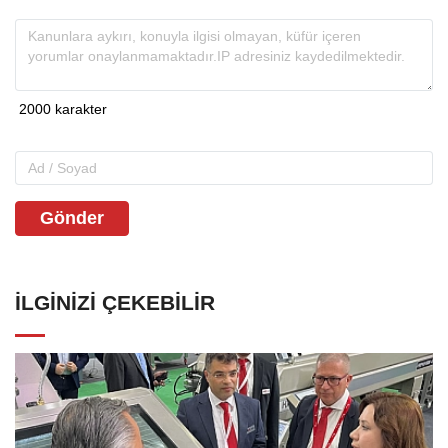
Gönder
İLGINIZI ÇEKEBILIR