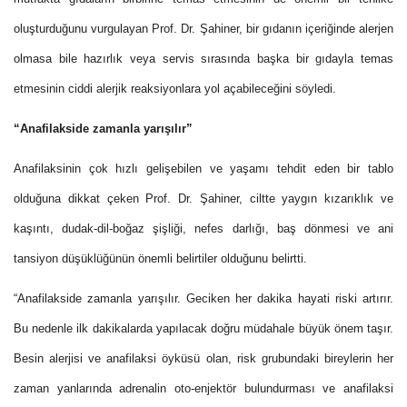
oluşturduğunu vurgulayan Prof. Dr. Şahiner, bir gıdanın içeriğinde alerjen
olmasa bile hazırlık veya servis sırasında başka bir gıdayla temas
etmesinin ciddi alerjik reaksiyonlara yol açabileceğini söyledi.
“Anafilakside zamanla yarışılır”
Anafilaksinin çok hızlı gelişebilen ve yaşamı tehdit eden bir tablo
olduğuna dikkat çeken Prof. Dr. Şahiner, ciltte yaygın kızarıklık ve
kaşıntı, dudak-dil-boğaz şişliği, nefes darlığı, baş dönmesi ve ani
tansiyon düşüklüğünün önemli belirtiler olduğunu belirtti.
“Anafilakside zamanla yarışılır. Geciken her dakika hayati riski artırır.
Bu nedenle ilk dakikalarda yapılacak doğru müdahale büyük önem taşır.
Besin alerjisi ve anafilaksi öyküsü olan, risk grubundaki bireylerin her
zaman yanlarında adrenalin oto-enjektör bulundurması ve anafilaksi