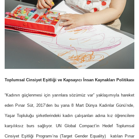
Toplumsal Cinsiyet Eşitliği ve Kapsayıcı İnsan Kaynakları Politikası
“Kadının güçlenmesi için yarınlara sözümüz var” yaklaşımıyla hareket
eden Pınar Süt, 2017’den bu yana 8 Mart Dünya Kadınlar Günü’nde,
Yaşar Topluluğu şirketlerindeki kadın çalışanları adına kız öğrencilere
karşılıksız burs sağlıyor. UN Global Compact’in Hedef Toplumsal
Cinsiyet Eşitliği Programı’na (Target Gender Equality) katılan Pınar