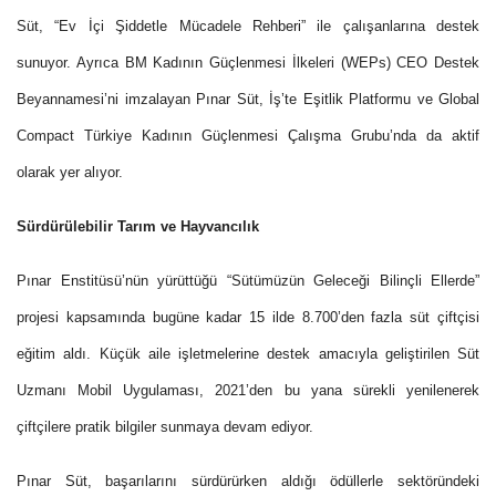
Süt, “Ev İçi Şiddetle Mücadele Rehberi” ile çalışanlarına destek
sunuyor. Ayrıca BM Kadının Güçlenmesi İlkeleri (WEPs) CEO Destek
Beyannamesi’ni imzalayan Pınar Süt, İş’te Eşitlik Platformu ve Global
Compact Türkiye Kadının Güçlenmesi Çalışma Grubu’nda da aktif
olarak yer alıyor.
Sürdürülebilir Tarım ve Hayvancılık
Pınar Enstitüsü
’nün yürüttüğü “Sütümüzün Geleceği Bilinçli Ellerde”
projesi kapsamında bugüne kadar 15 ilde 8.700’den fazla süt çiftçisi
eğitim aldı. Küçük aile işletmelerine destek amacıyla geliştirilen Süt
Uzmanı Mobil Uygulaması, 2021’den bu yana sürekli yenilenerek
çiftçilere pratik bilgiler sunmaya devam ediyor.
Pınar Süt
, başarılarını sürdürürken aldığı ödüllerle sektöründeki