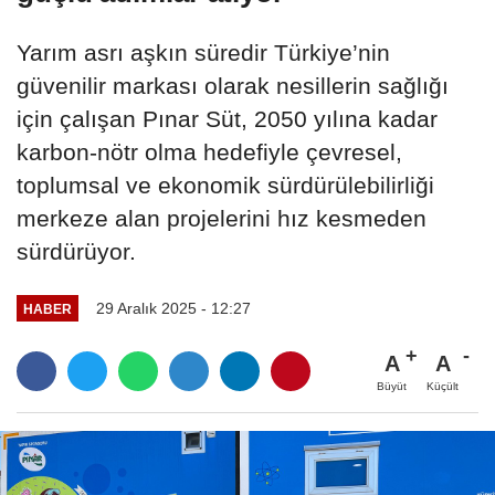
Yarım asrı aşkın süredir Türkiye’nin
güvenilir markası olarak nesillerin sağlığı
için çalışan Pınar Süt, 2050 yılına kadar
karbon-nötr olma hedefiyle çevresel,
toplumsal ve ekonomik sürdürülebilirliği
merkeze alan projelerini hız kesmeden
sürdürüyor.
29 Aralık 2025 - 12:27
HABER
A
A
Büyüt
Küçült