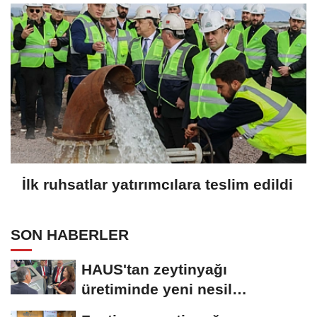
İlk ruhsatlar yatırımcılara teslim edildi
SON HABERLER
HAUS'tan zeytinyağı
üretiminde yeni nesil
teknolojiler