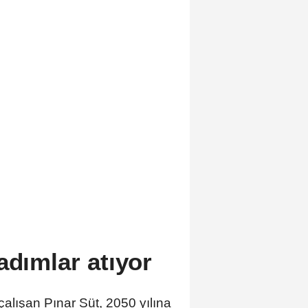
adımlar atıyor
 çalışan Pınar Süt, 2050 yılına