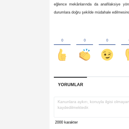
eğlence mekânlarında da anafilaksiye yöne
durumlara doğru şekilde müdahale edilmesinde
YORUMLAR