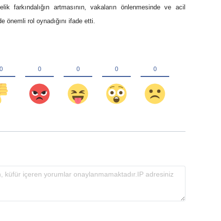
lik farkındalığın artmasının, vakaların önlenmesinde ve acil
 önemli rol oynadığını ifade etti.