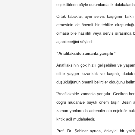
enjektörlerin böyle durumlarda ilk dakikalarda
Ortak tabaklar, aynı servis kaşığının farkl
etmesinin de önemli bir tehlike oluşturduğu
olmasa bile hazırlık veya servis sırasında b
açabileceğini söyledi.
“Anafilakside zamanla yarışılır”
Anafilaksinin çok hızlı gelişebilen ve yaşam
ciltte yaygın kızarıklık ve kaşıntı, dudak
düşüklüğünün önemli belirtiler olduğunu belirtt
“Anafilakside zamanla yarışılır. Geciken her 
doğru müdahale büyük önem taşır. Besin aler
zaman yanlarında adrenalin oto-enjektör bul
kritik acil müdahaledir.
Prof. Dr. Şahiner
ayrıca, önleyici bir yakl