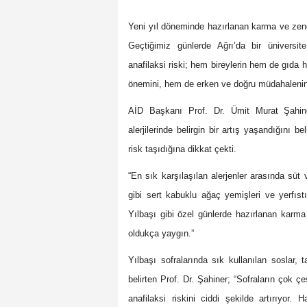
Yeni yıl döneminde hazırlanan karma ve zengin
Geçtiğimiz günlerde Ağrı’da bir üniversi
anafilaksi riski; hem bireylerin hem de gıda 
önemini, hem de erken ve doğru müdahalenin b
AİD Başkanı Prof. Dr. Ümit Murat Şahin
alerjilerinde belirgin bir artış yaşandığını be
risk taşıdığına dikkat çekti.
“En sık karşılaşılan alerjenler arasında süt 
gibi sert kabuklu ağaç yemişleri ve yerfıst
Yılbaşı gibi özel günlerde hazırlanan karma
oldukça yaygın.”
Yılbaşı sofralarında sık kullanılan soslar, ta
belirten Prof. Dr. Şahiner; “Sofraların çok çe
anafilaksi riskini ciddi şekilde artırıyor.