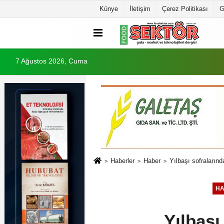
Künye
İletişim
Çerez Politikası
G
7 Ağustos 2026, Cuma
Haberler
Haber
Yılbaşı sofralarınd
H
Yılbaşı