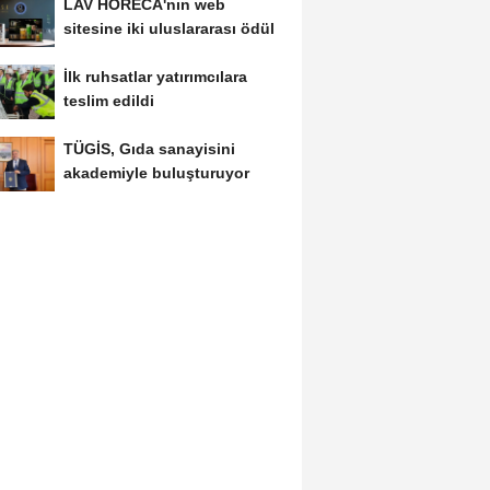
LAV HORECA'nın web
sitesine iki uluslararası ödül
İlk ruhsatlar yatırımcılara
teslim edildi
TÜGİS, Gıda sanayisini
akademiyle buluşturuyor