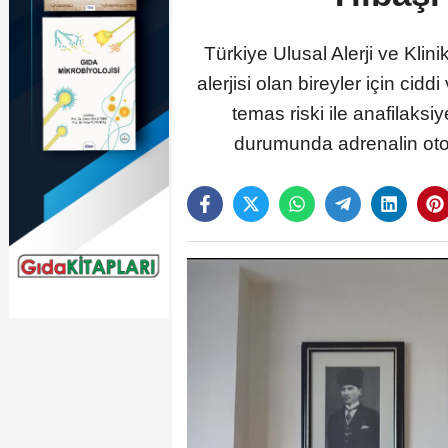
Türkiye Ulusal Alerji ve Klini
alerjisi olan bireyler için cidd
temas riski ile anafila
durumunda adrenalin oto-