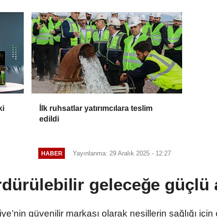
ki
İlk ruhsatlar yatırımcılara teslim
edildi
Yayınlanma: 29 Aralık 2025 - 12:27
HABER
rdürülebilir geleceğe güçlü 
ye’nin güvenilir markası olarak nesillerin sağlığı için