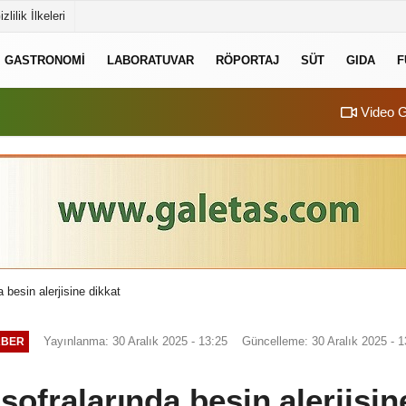
izlilik İlkeleri
GASTRONOMI
LABORATUVAR
RÖPORTAJ
SÜT
GIDA
F
Video G
a besin alerjisine dikkat
Yayınlanma: 30 Aralık 2025 - 13:25
Güncelleme: 30 Aralık 2025 - 1
ABER
 sofralarında besin alerjisin