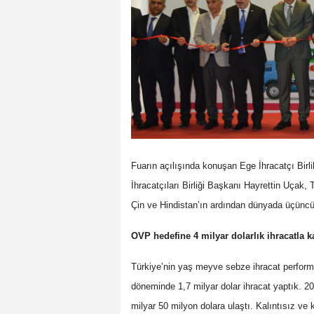
Fuarın açılışında konuşan Ege İhracatçı Bir
İhracatçıları Birliği Başkanı Hayrettin Uçak,
Çin ve Hindistan’ın ardından dünyada üçüncü s
OVP hedefine 4 milyar dolarlık ihracatla k
Türkiye’nin yaş meyve sebze ihracat perfor
döneminde 1,7 milyar dolar ihracat yaptık. 2
milyar 50 milyon dolara ulaştı. Kalıntısız ve k