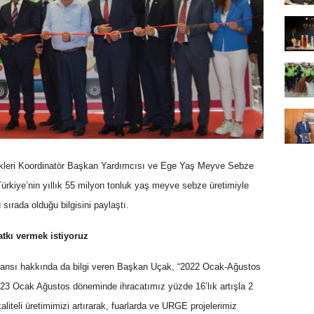
likleri Koordinatör Başkan Yardımcısı ve Ege Yaş Meyve Sebze
 Türkiye’nin yıllık 55 milyon tonluk yaş meyve sebze üretimiyle
ırada olduğu bilgisini paylaştı.
atkı vermek istiyoruz
mansı hakkında da bilgi veren Başkan Uçak, “2022 Ocak-Ağustos
023 Ocak Ağustos döneminde ihracatımız yüzde 16’lık artışla 2
aliteli üretimimizi artırarak, fuarlarda ve URGE projelerimiz