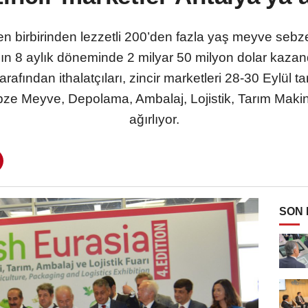
n birbirinden lezzetli 200’den fazla yaş meyve sebze
nın 8 aylık döneminde 2 milyar 50 milyon dolar kaz
arafından ithalatçıları, zincir marketleri 28-30 Eylül 
bze Meyve, Depolama, Ambalaj, Lojistik, Tarım Makinel
ağırlıyor.
SON