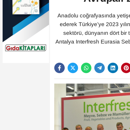
Anadolu coğrafyasında yetişe
ederek Türkiye’ye 2023 yılı
sektörü, dünyanın dört bir t
Antalya Interfresh Eurasia Se