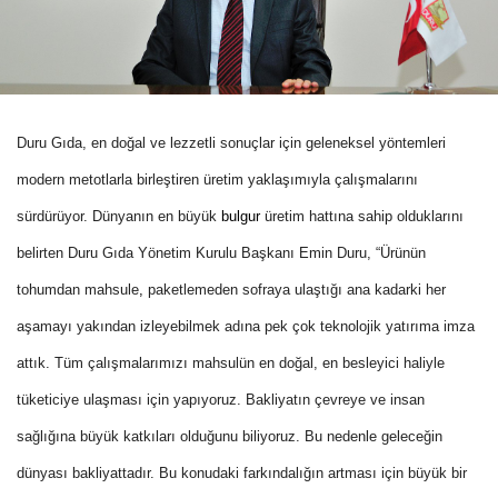
Duru Gıda, en doğal ve lezzetli sonuçlar için geleneksel yöntemleri
modern metotlarla birleştiren üretim yaklaşımıyla çalışmalarını
sürdürüyor. Dünyanın en büyük
bulgur
üretim hattına sahip olduklarını
belirten Duru Gıda Yönetim Kurulu Başkanı Emin Duru, “Ürünün
tohumdan mahsule
,
paketlemeden sofraya ulaştığı ana kadarki her
aşamayı yakından izleyebilmek adına pek çok teknolojik yatırıma imza
attık. Tüm çalışmalarımızı mahsulün en doğal, en besleyici haliyle
tüketiciye ulaşması için yapıyoruz. Bakliyatın çevreye ve insan
sağlığına büyük katkıları olduğunu biliyoruz. Bu nedenle geleceğin
dünyası bakliyattadır. Bu konudaki farkındalığın artması için büyük bir