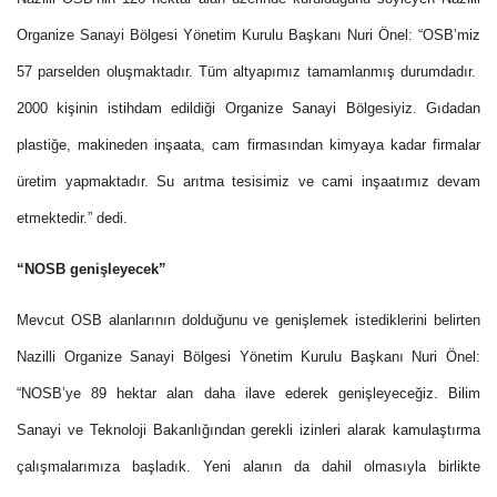
Organize Sanayi Bölgesi Yönetim Kurulu Başkanı Nuri Önel: “OSB’miz
57 parselden oluşmaktadır. Tüm altyapımız tamamlanmış durumdadır.
2000 kişinin istihdam edildiği Organize Sanayi Bölgesiyiz. Gıdadan
plastiğe, makineden inşaata, cam firmasından kimyaya kadar firmalar
üretim yapmaktadır. Su arıtma tesisimiz ve cami inşaatımız devam
etmektedir.” dedi.
“NOSB genişleyecek”
Mevcut OSB alanlarının dolduğunu ve genişlemek istediklerini belirten
Nazilli Organize Sanayi Bölgesi Yönetim Kurulu Başkanı Nuri Önel:
“NOSB’ye 89 hektar alan daha ilave ederek genişleyeceğiz. Bilim
Sanayi ve Teknoloji Bakanlığından gerekli izinleri alarak kamulaştırma
çalışmalarımıza başladık. Yeni alanın da dahil olmasıyla birlikte