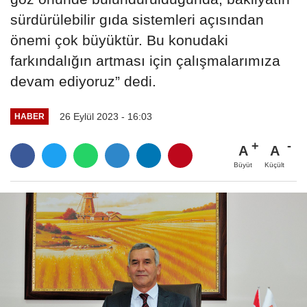
sürdürülebilir gıda sistemleri açısından
önemi çok büyüktür. Bu konudaki
farkındalığın artması için çalışmalarımıza
devam ediyoruz” dedi.
26 Eylül 2023 - 16:03
HABER
A
A
Büyüt
Küçült