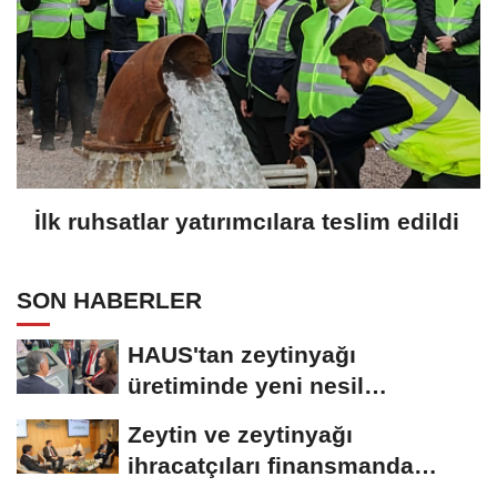
İlk ruhsatlar yatırımcılara teslim edildi
SON HABERLER
HAUS'tan zeytinyağı
üretiminde yeni nesil
teknolojiler
Zeytin ve zeytinyağı
ihracatçıları finansmanda
kolaylık bekliyor