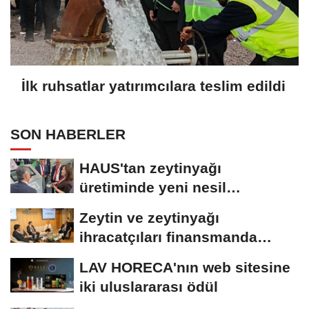
İlk ruhsatlar yatırımcılara teslim edildi
SON HABERLER
HAUS'tan zeytinyağı
üretiminde yeni nesil
teknolojiler
Zeytin ve zeytinyağı
ihracatçıları finansmanda
kolaylık bekliyor
LAV HORECA'nın web sitesine
iki uluslararası ödül