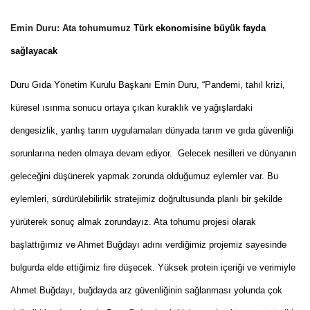
Emin Duru: Ata tohumumuz
Türk ekonomisine büyük fayda
sağlayacak
Duru Gıda Yönetim Kurulu Başkanı Emin Duru, “Pandemi, tahıl krizi,
küresel ısınma sonucu ortaya çıkan kuraklık ve yağışlardaki
dengesizlik, yanlış tarım uygulamaları dünyada tarım ve gıda güvenliği
sorunlarına neden olmaya devam ediyor. Gelecek nesilleri ve dünyanın
geleceğini düşünerek yapmak zorunda olduğumuz eylemler var. Bu
eylemleri, sürdürülebilirlik stratejimiz doğrultusunda planlı bir şekilde
yürüterek sonuç almak zorundayız. Ata tohumu projesi olarak
başlattığımız ve Ahmet Buğdayı adını verdiğimiz projemiz sayesinde
bulgurda elde ettiğimiz fire düşecek. Yüksek protein içeriği ve verimiyle
Ahmet Buğdayı, buğdayda arz güvenliğinin sağlanması yolunda çok