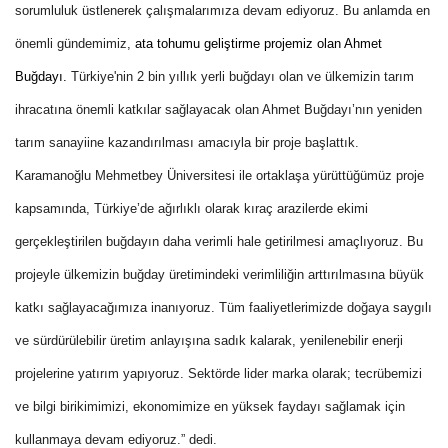
sorumluluk üstlenerek çalışmalarımıza devam ediyoruz. Bu anlamda en
önemli gündemimiz,
ata tohumu geliştirme projemiz olan Ahmet
Buğdayı.
Türkiye'nin 2 bin yıllık yerli buğdayı olan ve ülkemizin tarım
ihracatına önemli katkılar sağlayacak olan Ahmet Buğdayı’nın yeniden
tarım sanayiine kazandırılması amacıyla bir proje başlattık.
Karamanoğlu Mehmetbey Üniversitesi ile ortaklaşa yürüttüğümüz proje
kapsamında, Türkiye’de ağırlıklı olarak kıraç arazilerde ekimi
gerçekleştirilen buğdayın daha verimli hale getirilmesi amaçlıyoruz. Bu
projeyle ülkemizin buğday üretimindeki verimliliğin arttırılmasına büyük
katkı sağlayacağımıza inanıyoruz. Tüm faaliyetlerimizde doğaya saygılı
ve sürdürülebilir üretim anlayışına sadık kalarak, yenilenebilir enerji
projelerine yatırım yapıyoruz. Sektörde lider marka olarak; tecrübemizi
ve bilgi birikimimizi, ekonomimize en yüksek faydayı sağlamak için
kullanmaya devam ediyoruz.” dedi.