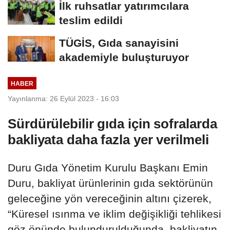
İlk ruhsatlar yatırımcılara
teslim edildi
TÜGİS, Gıda sanayisini
akademiyle buluşturuyor
HABER
Yayınlanma: 26 Eylül 2023 - 16:03
Sürdürülebilir gıda için sofralarda
bakliyata daha fazla yer verilmeli
Duru Gıda Yönetim Kurulu Başkanı Emin
Duru, bakliyat ürünlerinin gıda sektörünün
geleceğine yön vereceğinin altını çizerek,
“Küresel ısınma ve iklim değişikliği tehlikesi
göz önünde bulundurulduğunda, bakliyatın