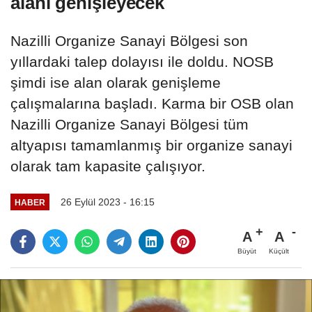
alanı genişleyecek
Nazilli Organize Sanayi Bölgesi son
yıllardaki talep dolayısı ile doldu. NOSB
şimdi ise alan olarak genişleme
çalışmalarına başladı. Karma bir OSB olan
Nazilli Organize Sanayi Bölgesi tüm
altyapısı tamamlanmış bir organize sanayi
olarak tam kapasite çalışıyor.
26 Eylül 2023 - 16:15
HABER
A
A
Büyüt
Küçült