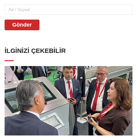
Gönder
İLGINIZI ÇEKEBILIR