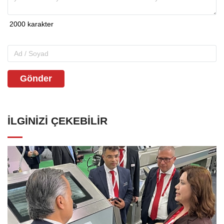
Gönder
İLGINIZI ÇEKEBILIR