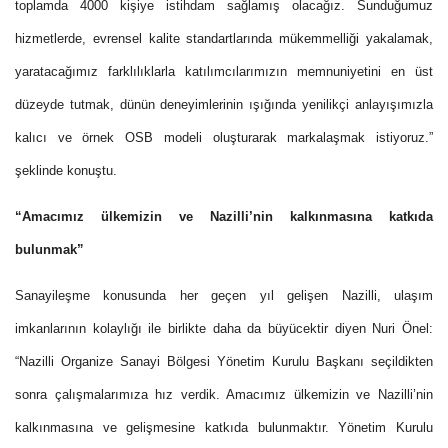
toplamda 4000 kişiye istihdam sağlamış olacağız. Sunduğumuz
hizmetlerde, evrensel kalite standartlarında mükemmelliği yakalamak,
yaratacağımız farklılıklarla katılımcılarımızın memnuniyetini en üst
düzeyde tutmak, dünün deneyimlerinin ışığında yenilikçi anlayışımızla
kalıcı ve örnek OSB modeli oluşturarak markalaşmak istiyoruz.”
şeklinde konuştu.
“Amacımız ülkemizin ve Nazilli’nin kalkınmasına katkıda
bulunmak”
Sanayileşme konusunda her geçen yıl gelişen Nazilli, ulaşım
imkanlarının kolaylığı ile birlikte daha da büyücektir diyen Nuri Önel:
“Nazilli Organize Sanayi Bölgesi Yönetim Kurulu Başkanı seçildikten
sonra çalışmalarımıza hız verdik. Amacımız ülkemizin ve Nazilli’nin
kalkınmasına ve gelişmesine katkıda bulunmaktır. Yönetim Kurulu