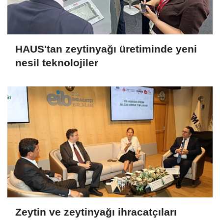
HAUS'tan zeytinyağı üretiminde yeni
nesil teknolojiler
Zeytin ve zeytinyağı ihracatçıları