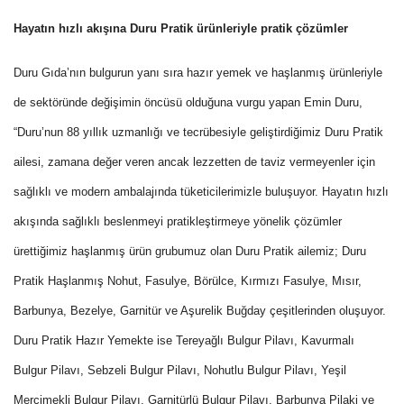
Hayatın hızlı akışına Duru Pratik ürünleriyle pratik çözümler
Duru Gıda’nın bulgurun yanı sıra hazır yemek ve haşlanmış ürünleriyle
de sektöründe değişimin öncüsü olduğuna vurgu yapan Emin Duru,
“Duru’nun 88 yıllık uzmanlığı ve tecrübesiyle geliştirdiğimiz Duru Pratik
ailesi, zamana değer veren ancak lezzetten de taviz vermeyenler için
sağlıklı ve modern ambalajında tüketicilerimizle buluşuyor. Hayatın hızlı
akışında sağlıklı beslenmeyi pratikleştirmeye yönelik çözümler
ürettiğimiz haşlanmış ürün grubumuz olan Duru Pratik ailemiz; Duru
Pratik Haşlanmış Nohut, Fasulye, Börülce, Kırmızı Fasulye, Mısır,
Barbunya, Bezelye, Garnitür ve Aşurelik Buğday çeşitlerinden oluşuyor.
Duru Pratik Hazır Yemekte ise Tereyağlı Bulgur Pilavı, Kavurmalı
Bulgur Pilavı, Sebzeli Bulgur Pilavı, Nohutlu Bulgur Pilavı, Yeşil
Mercimekli Bulgur Pilavı, Garnitürlü Bulgur Pilavı, Barbunya Pilaki ve