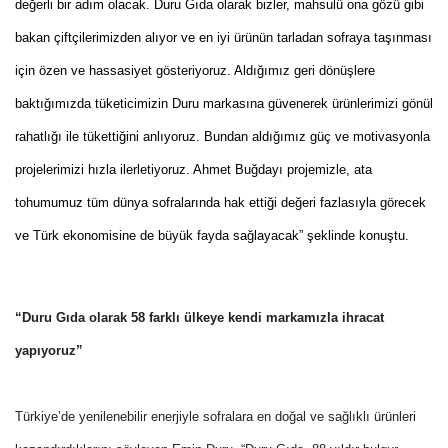
değerli bir adım olacak. Duru Gıda olarak bizler, mahsulü ona gözü gibi
bakan çiftçilerimizden alıyor ve en iyi ürünün tarladan sofraya taşınması
için özen ve hassasiyet gösteriyoruz. Aldığımız geri dönüşlere
baktığımızda tüketicimizin Duru markasına güvenerek ürünlerimizi gönül
rahatlığı ile tükettiğini anlıyoruz. Bundan aldığımız güç ve motivasyonla
projelerimizi hızla ilerletiyoruz. Ahmet Buğdayı projemizle, ata
tohumumuz tüm dünya sofralarında hak ettiği değeri fazlasıyla görecek
ve Türk ekonomisine de büyük fayda sağlayacak” şeklinde konuştu.
“Duru Gıda olarak 58 farklı ülkeye kendi markamızla ihracat
yapıyoruz”
Türkiye’de yenilenebilir enerjiyle sofralara en doğal ve sağlıklı ürünleri