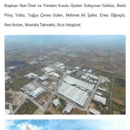
Başkanı Nuri Önel ve Yönetim Kurulu Üyeleri Süleyman Gürbüz, Betül
Prinç Yıldız, Tuğçe Çimen Gülen, Mehmet Ali Şahin, Enes Öğünçlü,
Nuri Arslan, Mustafa Takmaklı, Aziz Adıgüzel.