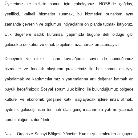
Üyelerimiz ile birlikte bunun için çabalıyoruz. NOSB’de çağdaş,
yenilikçi, kaliteli hizmetler sunmak, bu hizmetleri sunarken aynı
zamanda çevrenin ve toplumun ihtiyaçlarını ön planda tutmak istiyoruz.
Etik değerlere sadık kurumsal yapımızla bugüne dek olduğu gibi
gelecekte de kalıcı ve örnek projelere imza atmak amacındayız.
Deneyimli ve nitelikli insan kaynağımız sayesinde sunduğumuz
hizmetler ve farklılık oluşturan projelerimiz ile her zaman en iyiyi
yakalamak ve katılımcılarımızın yatırımlarına artı değerler katmak en
büyük hedefimizdir. Sosyal sorumluluk bilinci ile bulunduğumuz bölgede
kültürel ve ekonomik gelişime katkı sağlayacak işlere imza atmak,
aydınlık geleceğimizin teminatı olan genç insanımıza yatırım yapmak
sorumluluğumuzdur.”dedi.
Nazilli Organize Sanayi Bölgesi Yönetim Kurulu şu isimlerden oluşuyor.