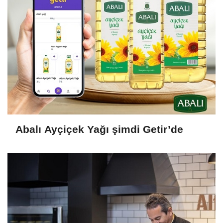
Abalı Ayçiçek Yağı şimdi Getir’de