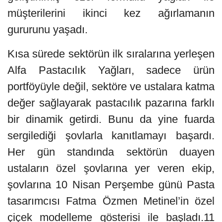
müşterilerini ikinci kez ağırlamanın
gururunu yaşadı.
Kısa sürede sektörün ilk sıralarına yerleşen
Alfa Pastacılık Yağları, sadece ürün
portföyüyle değil, sektöre ve ustalara katma
değer sağlayarak pastacılık pazarına farklı
bir dinamik getirdi. Bunu da yine fuarda
sergilediği şovlarla kanıtlamayı başardı.
Her gün standında sektörün duayen
ustaların özel şovlarına yer veren ekip,
şovlarına 10 Nisan Perşembe günü Pasta
tasarımcısı Fatma Özmen Metinel’in özel
çiçek modelleme gösterisi ile başladı.11