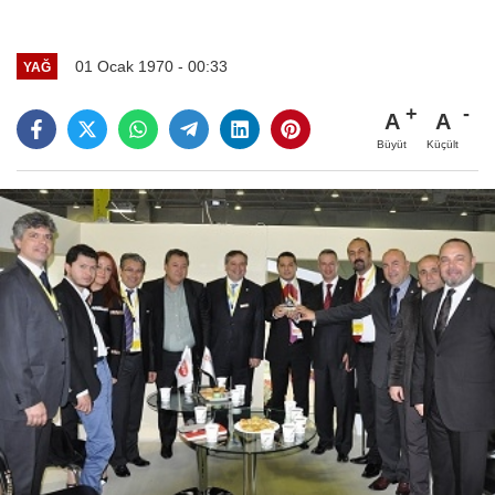
01 Ocak 1970 - 00:33
YAĞ
A
A
Büyüt
Küçült