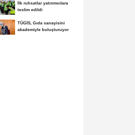
İlk ruhsatlar yatırımcılara
teslim edildi
TÜGİS, Gıda sanayisini
akademiyle buluşturuyor