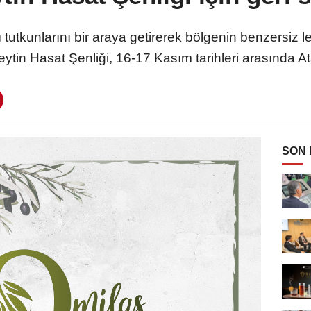
ğı tutkunlarını bir araya getirerek bölgenin benzersiz l
eytin Hasat Şenliği, 16-17 Kasım tarihleri arasında A
SON