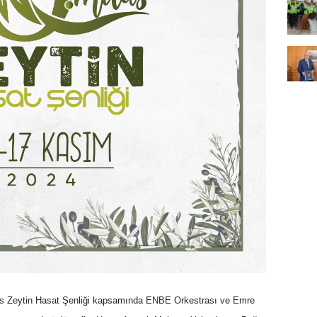
las Zeytin Hasat Şenliği kapsamında ENBE Orkestrası ve Emre