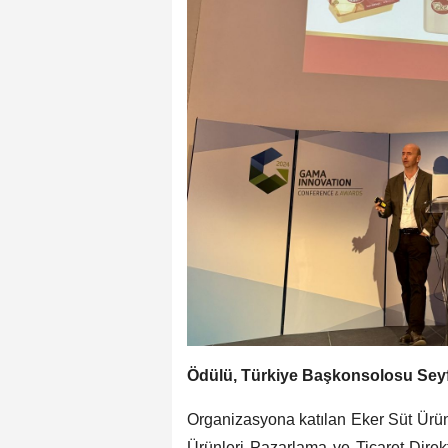
Ödülü, Türkiye Başkonsolosu Seyfi
Organizasyona katılan Eker Süt Ürü
Ürünleri Pazarlama ve Ticaret Dire