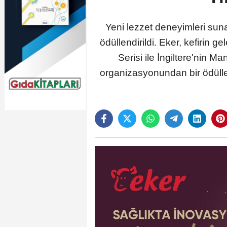
Yeni lezzet deneyimleri suna
ödüllendirildi. Eker, kefirin 
Serisi ile İngiltere'nin
organizasyonundan bir ödülle 