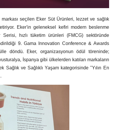
markası seçilen Eker Süt Ürünleri, lezzet ve sağlık
tiriyor. Eker'in geleneksel kefiri modern beslenme
ir Serisi, hızlı tüketim ürünleri (FMCG) sektöründe
endirildiği 9. Gama Innovation Conference & Awards
lle döndü. Eker, organizasyonun ödül töreninde;
sturalya, İspanya gibi ülkelerden katılan markaların
rek Sağlık ve Sağlıklı Yaşam kategorisinde "Yılın En
.