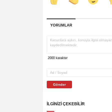
YORUMLAR
Gönder
İLGINIZI ÇEKEBILIR