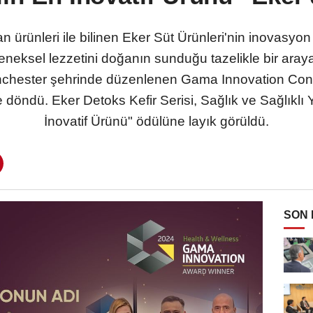
n ürünleri ile bilinen Eker Süt Ürünleri'nin inovasyon
geleneksel lezzetini doğanın sunduğu tazelikle bir araya
 Manchester şehrinde düzenlenen Gama Innovation C
döndü. Eker Detoks Kefir Serisi, Sağlık ve Sağlıklı
İnovatif Ürünü" ödülüne layık görüldü.
SON