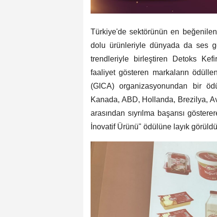
Türkiye'de sektörünün en beğenilen 
dolu ürünleriyle dünyada da ses ge
trendleriyle birleştiren Detoks Kef
faaliyet gösteren markaların ödüll
(GICA) organizasyonundan bir ödü
Kanada, ABD, Hollanda, Brezilya, Avu
arasından sıyrılma başarısı göstere
İnovatif Ürünü" ödülüne layık görüldü