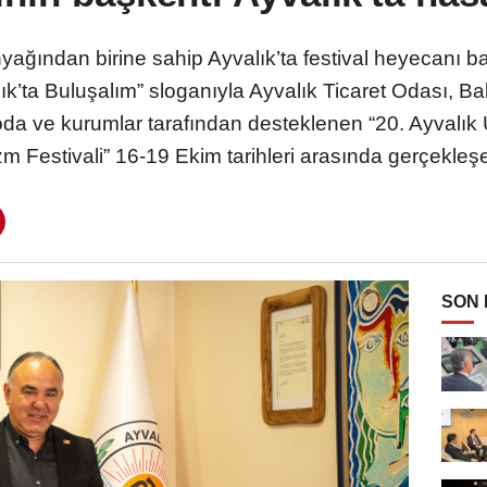
yağından birine sahip Ayvalık’ta festival heyecanı ba
k’ta Buluşalım” sloganıyla Ayvalık Ticaret Odası, Ba
oda ve kurumlar tarafından desteklenen “20. Ayvalık 
zm Festivali” 16-19 Ekim tarihleri arasında gerçekleş
SON