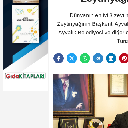
Dünyanın en iyi 3 zeytin
Zeytinyağının Başkenti Ayvalı
Ayvalık Belediyesi ve diğer 
Turi