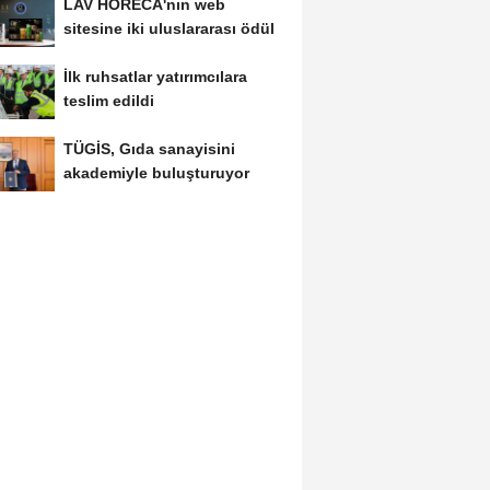
LAV HORECA'nın web
sitesine iki uluslararası ödül
İlk ruhsatlar yatırımcılara
teslim edildi
TÜGİS, Gıda sanayisini
akademiyle buluşturuyor