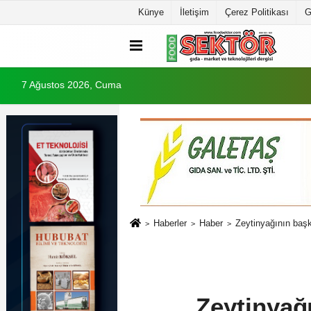
Künye
İletişim
Çerez Politikası
G
7 Ağustos 2026, Cuma
Haberler
Haber
Zeytinyağının başk
Zeytinyağı