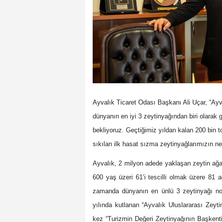
Ayvalık Ticaret Odası Başkanı Ali Uçar, “Ayv
dünyanın en iyi 3 zeytinyağından biri olarak g
bekliyoruz. Geçtiğimiz yıldan kalan 200 bin 
sıkılan ilk hasat sızma zeytinyağlarımızın n
Ayvalık, 2 milyon adede yaklaşan zeytin ağa
600 yaş üzeri 61’i tescilli olmak üzere 81 ad
zamanda dünyanın en ünlü 3 zeytinyağı nokt
yılında kutlanan “Ayvalık Uluslararası Zeyti
kez “Turizmin Değeri Zeytinyağının Başkenti