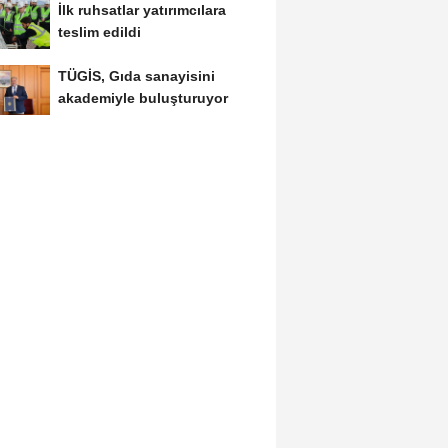
İlk ruhsatlar yatırımcılara
teslim edildi
TÜGİS, Gıda sanayisini
akademiyle buluşturuyor