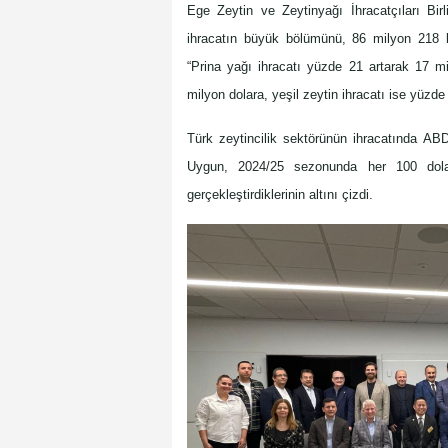
Ege Zeytin ve Zeytinyağı İhracatçıları Bi
ihracatın büyük bölümünü, 86 milyon 218 bin
“Prina yağı ihracatı yüzde 21 artarak 17 mi
milyon dolara, yeşil zeytin ihracatı ise yüzde
Türk zeytincilik sektörünün ihracatında AB
Uygun, 2024/25 sezonunda her 100 dolarlı
gerçekleştirdiklerinin altını çizdi.