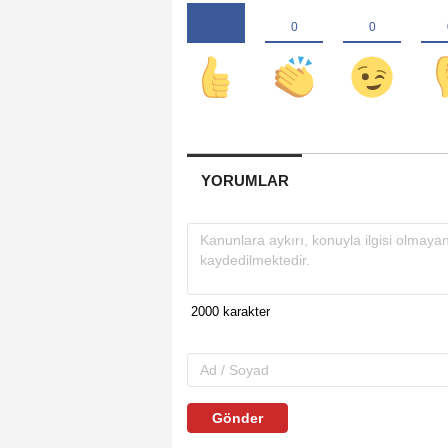
YORUMLAR
Gönder