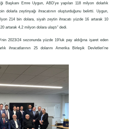
rliği Başkanı Emre Uygun, ABD’ye yapılan 118 milyon dolarlık
 dolarla zeytinyağı ihracatının oluşturduğunu belirtti. Uygun,
lyon 214 bin dolara, siyah zeytin ihracatı yüzde 16 artarak 10
 20 artarak 4,2 milyon dolara ulaştı” dedi.
D’nin 2023/24 sezonunda yüzde 19’luk pay aldığına işaret eden
k ihracatlarının 25 dolarını Amerika Birleşik Devletleri’ne