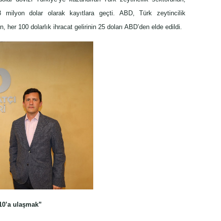
18 milyon dolar olarak kayıtlara geçti. ABD, Türk zeytincilik
, her 100 dolarlık ihracat gelirinin 25 doları ABD’den elde edildi.
10’a ulaşmak”