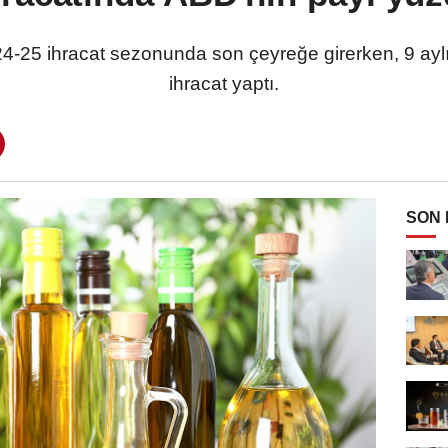
24-25 ihracat sezonunda son çeyreğe girerken, 9 ay
ihracat yaptı.
SON