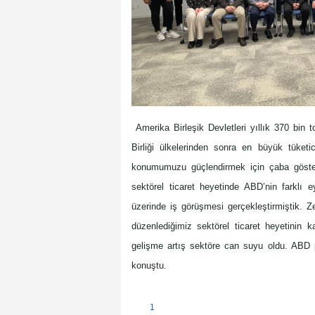
Amerika Birleşik Devletleri yıllık 370 bin 
Birliği ülkelerinden sonra en büyük tük
konumumuzu güçlendirmek için çaba göster
sektörel ticaret heyetinde ABD’nin farklı e
üzerinde iş görüşmesi gerçekleştirmiştik. Z
düzenlediğimiz sektörel ticaret heyetinin k
gelişme artış sektöre can suyu oldu. ABD
konuştu.