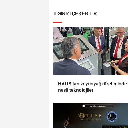
İLGINIZI ÇEKEBILIR
HAUS'tan zeytinyağı üretiminde
nesil teknolojiler