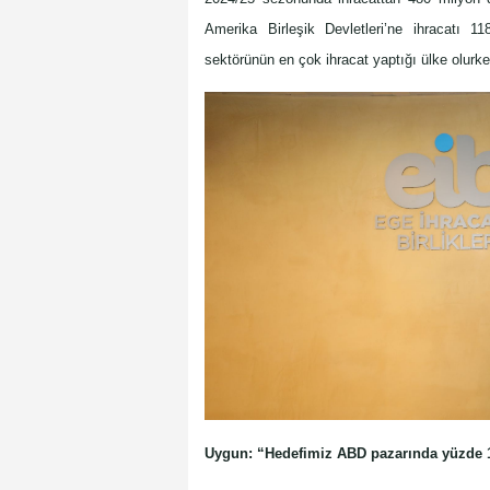
Amerika Birleşik Devletleri’ne ihracatı 1
sektörünün en çok ihracat yaptığı ülke olurken
Uygun: “Hedefimiz ABD pazarında yüzde 