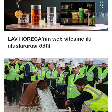
LAV HORECA'nın web sitesine iki
uluslararası ödül