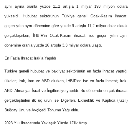
aynı ayına oranla yüzde 11,2 artışla 1 milyar 193 milyon dolara
yükseldi. Hububat sektörünün Türkiye geneli Ocak-Kasım ihracatı
geçen yılın aynı dönemine göre yüzde 9 artışla 11,2 milyar dolar olarak
gerçekleşirken, İHBİR'in Ocak-Kasım ihracatı ise geçen yılın aynı
dönemine oranla yüzde 16 artışla 3,3 milyar dolara ulaştı.
En Fazla İhracat Irak’a Yapıldı
Türkiye geneli hububat ve bakliyat sektörünün en fazla ihracat yaptığı
ülkeler; Irak, İran ve ABD olurken, İHBİR'de ise en fazla ihracat; Irak,
ABD, Almanya, İsrail ve İngiltere’ye yapıldı. Bu dönemde en çok ihracat
gerçekleştirilen ilk üç ürün ise Diğerleri, Ekmeklik ve Kaplıca (Kızıl)
Buğday Unu ve Ayçiçeği Tohumu Yağı oldu.
2023 Yılı İhracatında Yaklaşık Yüzde 12'lik Artış