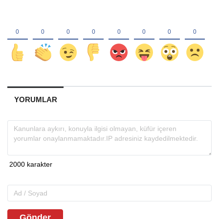
YORUMLAR
Gönder