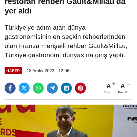
restoran rehberi Gault&Millau'da
yer aldı
Türkiye'ye adım atan dünya
gastronomisinin en seçkin rehberlerinden
olan Fransa menşeili rehber Gault&Millau,
Türkiye gastronomi dünyasına giriş yaptı.
18 Aralık 2023 - 12:06
HABER
A
A
Büyüt
Küçült