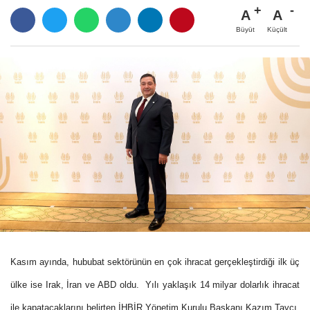
A
A
Büyüt
Küçült
Kasım ayında, hububat sektörünün en çok ihracat gerçekleştirdiği ilk üç
ülke ise Irak, İran ve ABD oldu. Yılı yaklaşık 14 milyar dolarlık ihracat
ile kapatacaklarını belirten İHBİR Yönetim Kurulu Başkanı Kazım Taycı,