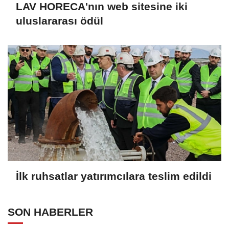
LAV HORECA'nın web sitesine iki
uluslararası ödül
İlk ruhsatlar yatırımcılara teslim edildi
SON HABERLER