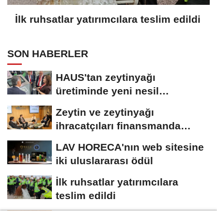
İlk ruhsatlar yatırımcılara teslim edildi
SON HABERLER
HAUS'tan zeytinyağı
üretiminde yeni nesil
teknolojiler
Zeytin ve zeytinyağı
ihracatçıları finansmanda
kolaylık bekliyor
LAV HORECA'nın web sitesine
iki uluslararası ödül
İlk ruhsatlar yatırımcılara
teslim edildi
TÜGİS, Gıda sanayisini