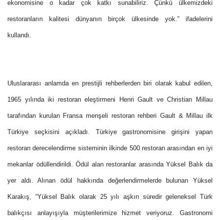
ekonomisine o kadar çok katkı sunabiliriz. Çünkü ülkemizdeki
restoranların kalitesi dünyanın birçok ülkesinde yok.” ifadelerini
kullandı.
Uluslararası anlamda en prestijli rehberlerden biri olarak kabul edilen,
1965 yılında iki restoran eleştirmeni Henri Gault ve Christian Millau
tarafından kurulan Fransa menşeli restoran rehberi Gault & Millau ilk
Türkiye seçkisini açıkladı. Türkiye gastronomisine girişini yapan
restoran derecelendirme sisteminin ilkinde 500 restoran arasından en iyi
mekanlar ödüllendirildi. Ödül alan restoranlar arasında Yüksel Balık da
yer aldı. Alınan ödül hakkında değerlendirmelerde bulunan Yüksel
Karakış, “Yüksel Balık olarak 25 yılı aşkın süredir geleneksel Türk
balıkçısı anlayışıyla müşterilerimize hizmet veriyoruz. Gastronomi