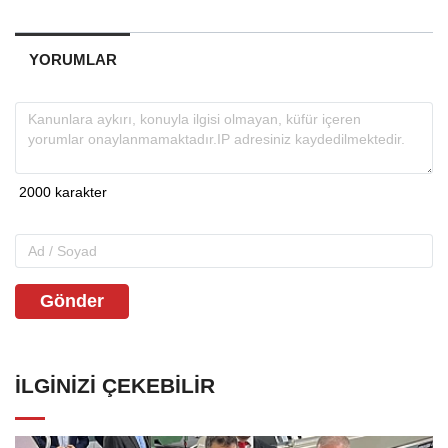
YORUMLAR
Gönder
İLGINIZI ÇEKEBILIR