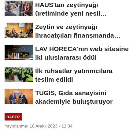
HAUS'tan zeytinyağı
üretiminde yeni nesil
teknolojiler
Zeytin ve zeytinyağı
ihracatçıları finansmanda
kolaylık bekliyor
LAV HORECA'nın web sitesine
iki uluslararası ödül
İlk ruhsatlar yatırımcılara
teslim edildi
TÜGİS, Gıda sanayisini
akademiyle buluşturuyor
HABER
Yayınlanma: 18 Aralık 2023 - 12:04