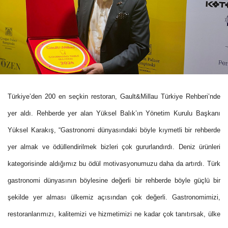
Türkiye’den 200 en seçkin restoran, Gault&Millau Türkiye Rehberi’nde
yer aldı. Rehberde yer alan Yüksel Balık’ın Yönetim Kurulu Başkanı
Yüksel Karakış, “Gastronomi dünyasındaki böyle kıymetli bir rehberde
yer almak ve ödüllendirilmek bizleri çok gururlandırdı. Deniz ürünleri
kategorisinde aldığımız bu ödül motivasyonumuzu daha da artırdı. Türk
gastronomi dünyasının böylesine değerli bir rehberde böyle güçlü bir
şekilde yer alması ülkemiz açısından çok değerli. Gastronomimizi,
restoranlarımızı, kalitemizi ve hizmetimizi ne kadar çok tanıtırsak, ülke