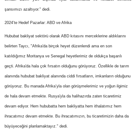
şansımızı azaltıyor." dedi.
2024’te Hedef Pazarlar: ABD ve Afrika
Hububat bakliyat sektörü olarak ABD kıtasını merceklerine aldıklarını
belirten Taycı, "Afrika'da birçok heyet düzenlendi ama en son
katıldığımız Moritanya ve Senegal heyetlerimiz de oldukça başarılı
geçti. Afrika'da hala çok fırsatın olduğunu görüyoruz. Özellikle de tarım
alanında hububat bakliyat alanında ciddi fırsatların, imkanların olduğunu
görüyoruz. Bu manada Afrika’yla olan görüşmelerimiz ve yoğun ilgimiz
de hala devam etmekte. Rusya'yla da halihazırda zaten ticaretimiz
devam ediyor. Hem hububatta hem bakliyatta hem ithalatımız hem
ihracatımız devam etmekte. Bu ihracatımızın, bu ticaretimizin daha da
büyüyeceğini planlamaktayız." dedi.