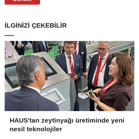
İLGINIZI ÇEKEBILIR
HAUS'tan zeytinyağı üretiminde yeni
nesil teknolojiler