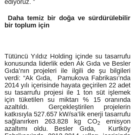
ediyoruz. ”
Daha temiz bir doğa ve sürdürülebilir
bir toplum için
Tütüncü Yıldız Holding içinde su tasarrufu
konusunda liderlik eden Ak Gıda ve Besler
Gıda’nın projeleri ile ilgili de şu bilgileri
verdi: “Ak Gıda, Pamukova Fabrikası’nda
2014 yılı içerisinde hayata geçirilen 22 adet
su tasarrufu projesi ile 1 ton süt işlemek
için tüketilen su miktarı % 15 oranında
azaltıldı. Gerçekleştirilen projelerin
katkısıyla 527.657 kW/sa’lik enerji tasarrufu
sağlanırken 263.828 kg CO
emisyon
2
azaltımı oldu. Besler Gıda, Kurtköy