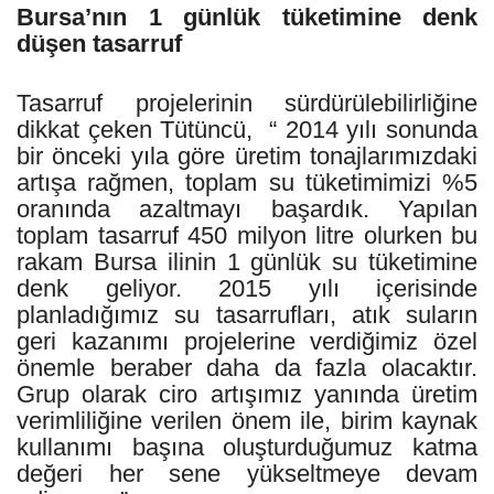
Bursa’nın 1 günlük tüketimine denk
düşen tasarruf
Tasarruf projelerinin sürdürülebilirliğine
dikkat çeken Tütüncü, “ 2014 yılı sonunda
bir önceki yıla göre üretim tonajlarımızdaki
artışa rağmen, toplam su tüketimimizi %5
oranında azaltmayı başardık. Yapılan
toplam tasarruf 450 milyon litre olurken bu
rakam Bursa ilinin 1 günlük su tüketimine
denk geliyor. 2015 yılı içerisinde
planladığımız su tasarrufları, atık suların
geri kazanımı projelerine verdiğimiz özel
önemle beraber daha da fazla olacaktır.
Grup olarak ciro artışımız yanında üretim
verimliliğine verilen önem ile, birim kaynak
kullanımı başına oluşturduğumuz katma
değeri her sene yükseltmeye devam