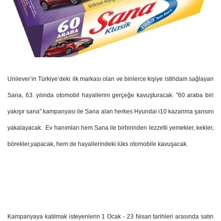
Unilever’in Türkiye’deki ilk markası olan ve binlerce kişiye istihdam sağlayan
Sana, 63. yılında otomobil hayallerini gerçeğe kavuşturacak. "60 araba biri
yakışır sana" kampanyası ile Sana alan herkes Hyundai i10 kazanma şansını
yakalayacak. Ev hanımları hem Sana ile birbirinden lezzetli yemekler, kekler,
börekler,yapacak, hem de hayallerindeki lüks otomobile kavuşacak.
Kampanyaya katılmak isteyenlerin 1 Ocak - 23 Nisan tarihleri arasında satın