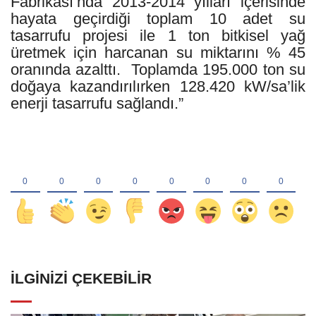
Fabrikası’nda 2013-2014 yılları içerisinde
hayata geçirdiği toplam 10 adet su
tasarrufu projesi ile 1 ton bitkisel yağ
üretmek için harcanan su miktarını % 45
oranında azalttı. Toplamda 195.000 ton su
doğaya kazandırılırken 128.420 kW/sa’lik
enerji tasarrufu sağlandı.”
İLGINIZI ÇEKEBILIR