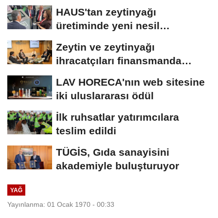
HAUS'tan zeytinyağı
üretiminde yeni nesil
teknolojiler
Zeytin ve zeytinyağı
ihracatçıları finansmanda
kolaylık bekliyor
LAV HORECA'nın web sitesine
iki uluslararası ödül
İlk ruhsatlar yatırımcılara
teslim edildi
TÜGİS, Gıda sanayisini
akademiyle buluşturuyor
YAĞ
Yayınlanma: 01 Ocak 1970 - 00:33