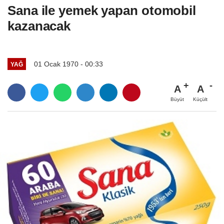
Sana ile yemek yapan otomobil
kazanacak
01 Ocak 1970 - 00:33
YAĞ
A
A
Büyüt
Küçült