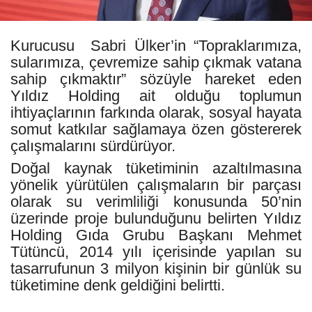
Kurucusu Sabri Ülker’in “Topraklarımıza,
sularımıza, çevremize sahip çıkmak vatana
sahip çıkmaktır” sözüyle hareket eden
Yıldız Holding ait olduğu toplumun
ihtiyaçlarının farkında olarak, sosyal hayata
somut katkılar sağlamaya özen göstererek
çalışmalarını sürdürüyor.
Doğal kaynak tüketiminin azaltılmasına
yönelik yürütülen çalışmaların bir parçası
olarak su verimliliği konusunda 50’nin
üzerinde proje bulunduğunu belirten Yıldız
Holding Gıda Grubu Başkanı Mehmet
Tütüncü, 2014 yılı içerisinde yapılan su
tasarrufunun 3 milyon kişinin bir günlük su
tüketimine denk geldiğini belirtti.