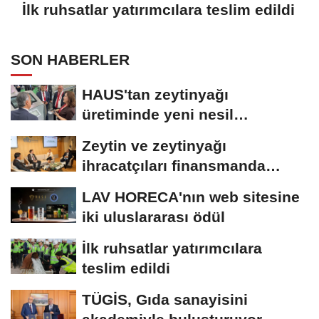
İlk ruhsatlar yatırımcılara teslim edildi
SON HABERLER
HAUS'tan zeytinyağı
üretiminde yeni nesil
teknolojiler
Zeytin ve zeytinyağı
ihracatçıları finansmanda
kolaylık bekliyor
LAV HORECA'nın web sitesine
iki uluslararası ödül
İlk ruhsatlar yatırımcılara
teslim edildi
TÜGİS, Gıda sanayisini