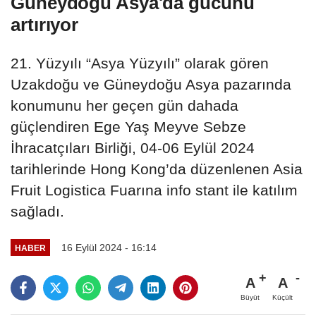
Güneydoğu Asya'da gücünü
artırıyor
21. Yüzyılı “Asya Yüzyılı” olarak gören
Uzakdoğu ve Güneydoğu Asya pazarında
konumunu her geçen gün dahada
güçlendiren Ege Yaş Meyve Sebze
İhracatçıları Birliği, 04-06 Eylül 2024
tarihlerinde Hong Kong’da düzenlenen Asia
Fruit Logistica Fuarına info stant ile katılım
sağladı.
16 Eylül 2024 - 16:14
HABER
A
A
Büyüt
Küçült