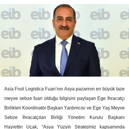
Asia Fruit Logistica Fuarı’nın Asya pazarının en büyük taze
meyve sebze fuarı olduğu bilgisini paylaşan Ege İhracatçı
Birlikleri Koordinatör Başkan Yardımcısı ve Ege Yaş Meyve
Sebze İhracatçıları Birliği Yönetim Kurulu Başkanı
Hayrettin Uçak, “Asya Yüzyılı Stratejimiz kapsamında