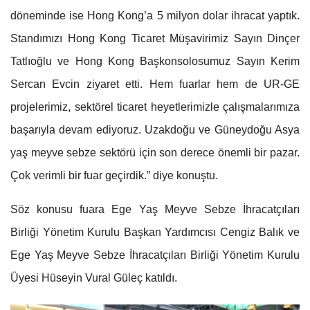
döneminde ise Hong Kong’a 5 milyon dolar ihracat yaptık.
Standımızı Hong Kong Ticaret Müşavirimiz Sayın Dinçer
Tatlıoğlu ve Hong Kong Başkonsolosumuz Sayın Kerim
Sercan Evcin ziyaret etti. Hem fuarlar hem de UR-GE
projelerimiz, sektörel ticaret heyetlerimizle çalışmalarımıza
başarıyla devam ediyoruz. Uzakdoğu ve Güneydoğu Asya
yaş meyve sebze sektörü için son derece önemli bir pazar.
Çok verimli bir fuar geçirdik.” diye konuştu.
Söz konusu fuara Ege Yaş Meyve Sebze İhracatçıları
Birliği Yönetim Kurulu Başkan Yardımcısı Cengiz Balık ve
Ege Yaş Meyve Sebze İhracatçıları Birliği Yönetim Kurulu
Üyesi Hüseyin Vural Güleç katıldı.