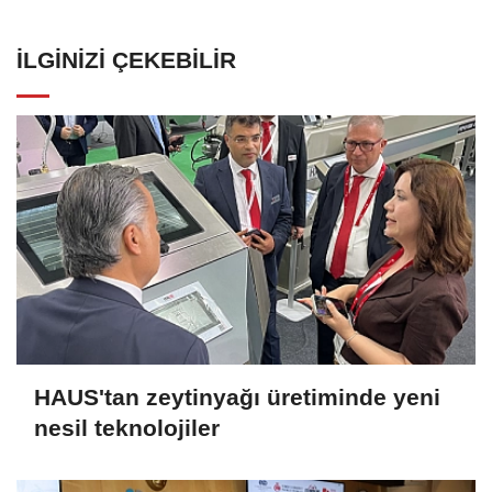
İLGINIZI ÇEKEBILIR
HAUS'tan zeytinyağı üretiminde yeni
nesil teknolojiler