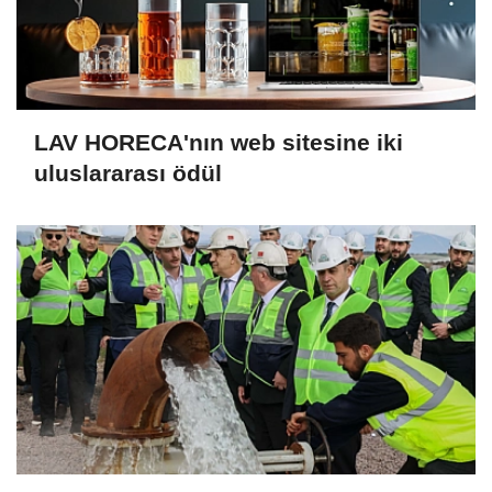
LAV HORECA'nın web sitesine iki
uluslararası ödül