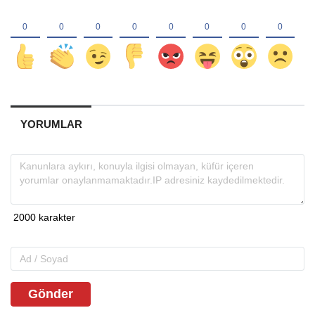
YORUMLAR
Gönder