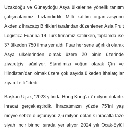
Uzakdoğu ve Güneydoğu Asya ülkelerine yönelik tanıtım
çalışmalarımızı hızlandırdık. Milli katılım organizasyonu
Akdeniz İhracatçı Birlikleri tarafından düzenlenen Asia Fruit
Logistica Fuarına 14 Türk firmamız katılırken, toplamda ise
37 ülkeden 750 firma yer aldı. Fuar her sene ağırlıklı olarak
Asya ülkelerinden olmak üzere 20 binin üzerinde
ziyaretçiyi ağırlıyor. Standımızı yoğun olarak Çin ve
Hindistan’dan olmak üzere çok sayıda ülkeden ithalatçılar
ziyaret etti.” dedi.
Başkan Uçak, “2023 yılında Hong Kong’a 7 milyon dolarlık
ihracat gerçekleştirdik. İhracatımızın yüzde 75’ini yaş
meyve sebze oluşturuyor. 2,6 milyon dolarlık ihracatla taze
siyah incir birinci sırada yer alıyor. 2024 yılı Ocak-Eylül