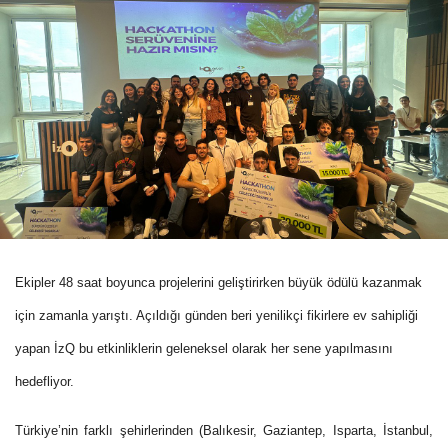
Ekipler 48 saat boyunca projelerini geliştirirken büyük ödülü kazanmak
için zamanla yarıştı. Açıldığı günden beri yenilikçi fikirlere ev sahipliği
yapan İzQ bu etkinliklerin geleneksel olarak her sene yapılmasını
hedefliyor.
Türkiye’nin farklı şehirlerinden (Balıkesir, Gaziantep, Isparta, İstanbul,