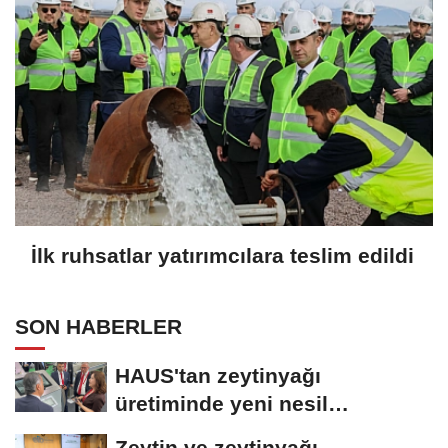
İlk ruhsatlar yatırımcılara teslim edildi
SON HABERLER
HAUS'tan zeytinyağı
üretiminde yeni nesil
teknolojiler
Zeytin ve zeytinyağı