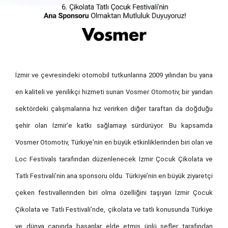
İzmir ve çevresindeki otomobil tutkunlarına 2009 yılından bu yana
en kaliteli ve yenilikçi hizmeti sunan Vosmer Otomotiv, bir yandan
sektördeki çalışmalarına hız verirken diğer taraftan da doğduğu
şehir olan İzmir’e katkı sağlamayı sürdürüyor. Bu kapsamda
Vosmer Otomotiv, Türkiye'nin en büyük etkinliklerinden biri olan ve
Loc Festivals tarafından düzenlenecek
İzmir Çocuk Çikolata ve
Tatlı Festivali
’nin
ana sponsoru oldu. Türkiye’nin en büyük ziyaretçi
çeken festivallerinden biri olma özelliğini taşıyan
İzmir Çocuk
Çikolata ve Tatlı Festivali
’nde,
çikolata ve tatlı konusunda Türkiye
ve dünya çapında başarılar elde etmiş ünlü şefler tarafından