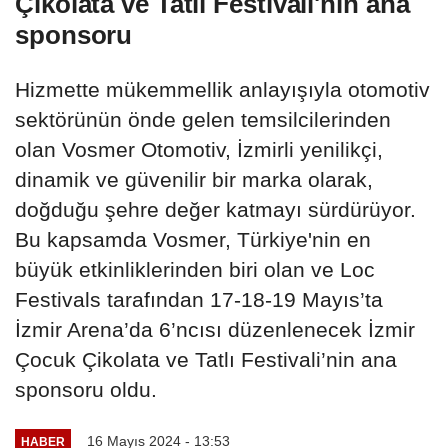
Çikolata ve Tatlı Festivali'nin ana
sponsoru
Hizmette mükemmellik anlayışıyla otomotiv
sektörünün önde gelen temsilcilerinden
olan Vosmer Otomotiv, İzmirli yenilikçi,
dinamik ve güvenilir bir marka olarak,
doğduğu şehre değer katmayı sürdürüyor.
Bu kapsamda Vosmer, Türkiye'nin en
büyük etkinliklerinden biri olan ve Loc
Festivals tarafından 17-18-19 Mayıs’ta
İzmir Arena’da 6’ncısı düzenlenecek İzmir
Çocuk Çikolata ve Tatlı Festivali’nin ana
sponsoru oldu.
16 Mayıs 2024 - 13:53
HABER