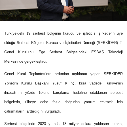
Türkiye’deki 19 serbest bölgenin kurucu ve işleticisi şirketlerin üye
olduğu Serbest Bölgeler Kurucu ve İşleticileri Derneği (SEBKİDER) 2.
Genel Kurulu’nu, Ege Serbest Bölgesindeki ESBAŞ Teknoloji
Merkezinde gerçekleştirdi.
Genel Kurul Toplantısı’nın ardından açıklama yapan SEBKİDER
Yönetim Kurulu Başkanı Yusuf Kılınç, kısa vadede Türkiye’nin
ihracatının yüzde 10’unu karşılama hedefine odaklanan serbest
bölgelerin, ülkeye daha fazla doğrudan yatırım çekmek için
çalışmalarını arttırdığını vurguladı.
Serbest bölgelerin 2023 yılında 13 milyar dolara yaklaşan tutarla,