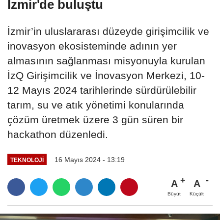
İzmir'de buluştu
İzmir’in uluslararası düzeyde girişimcilik ve
inovasyon ekosisteminde adının yer
almasının sağlanması misyonuyla kurulan
İzQ Girişimcilik ve İnovasyon Merkezi, 10-
12 Mayıs 2024 tarihlerinde sürdürülebilir
tarım, su ve atık yönetimi konularında
çözüm üretmek üzere 3 gün süren bir
hackathon düzenledi.
16 Mayıs 2024 - 13:19
TEKNOLOJI
A
A
Büyüt
Küçült