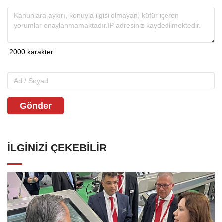
Gönder
İLGINIZI ÇEKEBILIR