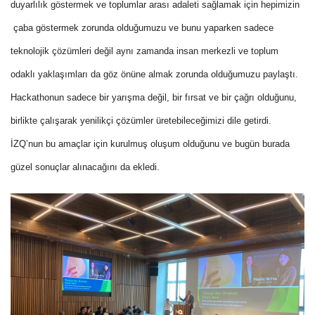
duyarlılık göstermek ve toplumlar arası adaleti sağlamak için hepimizin
çaba göstermek zorunda olduğumuzu ve bunu yaparken sadece
teknolojik çözümleri değil aynı zamanda insan merkezli ve toplum
odaklı yaklaşımları da göz önüne almak zorunda olduğumuzu paylaştı.
Hackathonun sadece bir yarışma değil, bir fırsat ve bir çağrı olduğunu,
birlikte çalışarak yenilikçi çözümler üretebileceğimizi dile getirdi.
İZQ’nun bu amaçlar için kurulmuş oluşum olduğunu ve bugün burada
güzel sonuçlar alınacağını da ekledi.