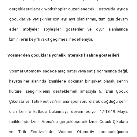
gerçekleştirilecek workshoplar düzenlenecek. Festivalde ayrıca
çocuklar ve yetişkinler için ayrı ayrı planlanmış, tüm gün devam
eden atölyeler, söyleşiler, gösteriler ve oyun alanlarında
İzmirliler’in keyifli vakit geçirmesi hedefleniyor.
Vosmer’den çocuklara yönelik interaktif sahne gösterileri
Vosmer Otomotiv, sadece araç satışı veya satış sonrasında değil,
hayatın her alanında İzmirliler’e dokunan bir şirket olarak, şehrin
kültürel zenginliklerini desteklemek amacıyla 6.
İzmir Çocuk
Çikolata ve Tatlı Festivali
’nin
ana sponsoru olarak doğduğu şehir
olan İzmir’e katkıda bulunmaya devam ediyor. 17-18-19 Mayıs
tarihlerinde İzmir Arena’da gerçekleşecek
İzmir Çocuk Çikolata
ve Tatlı Festivali
’nde
Vosmer Otomotiv sponsorluğunda