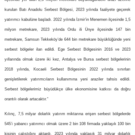
kurulan Batı Anadolu Serbest Bölgesi, 2023 yılında faaliyete geçerek
yatırımcı kabulüne başladı. 2022 yılında İzmir’in Menemen ilçesinde 1,5
milyon metrekare, 2023 yılında Ordu ili Ünye ilçesinde 147 bin
metrekare, Samsun Tekkeköy’de 644 bin metrekare büyüklüğünde yeni
serbest bölgeler ilan edildi. Ege Serbest Bölgesinin 2016 ve 2023
yıllarında olmak üzere iki kez, Antalya ve Bursa serbest bölgelerinin
2018 yılında, Kocaeli Serbest Bölgesinin 2022 yılında sınırları
genişletilerek yatırımcıların kullanımına yeni araziler tahsis edildi.
Serbest bölgelerimiz büyüdükçe ülke ekonomisine katkısı da doğru
orantılı olarak artacaktır.”
Kılınç, 7,5 milyar dolarlık yatırım miktarına erişen serbest bölgelerde
545’i yabancı yatırımcı olmak üzere 2 bin 108 firmada yaklaşık 100 bin
kişinin çalıştığını aktardı. 2023 yılında yaklaşık 31 milyar dolarlık