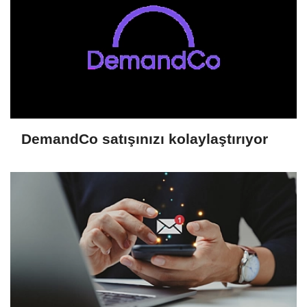
DemandCo satışınızı kolaylaştırıyor