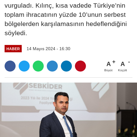
vurguladı. Kılınç, kısa vadede Türkiye’nin
toplam ihracatının yüzde 10’unun serbest
bölgelerden karşılamasının hedeflendiğini
söyledi.
14 Mayıs 2024 - 16:30
HABER
A
A
Büyüt
Küçült