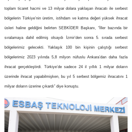
toplam ticaret hacmi ve 13 milyar dolara yaklaşan ihracatı ile serbest
bölgelerin Türkiye’nin üretim, istihdam ve katma değeri yüksek ihracat
üsleri haline geldiğini belirten SEBKİDER Başkanı, “İller bazında bir
sıralamaya dahil edilmiş olsaydı İzmir’den sonra 5. sırada serbest
bölgelerimiz gelecekti. Yaklaşık 100 bin kişinin çalıştığı serbest
bölgelerimiz 2023 yılında 5,8 milyon nüfuslu Ankara’dan daha fazla
ihracat gerçekleştirdi. Türkiye’de sadece 24 il yıllık 1 milyar doların
üzerinde ihracat yapabilmişken, bu yıl 5 serbest bölgemiz ihracatını 1
milyar doların üzerine çıkardı” diye konuştu.