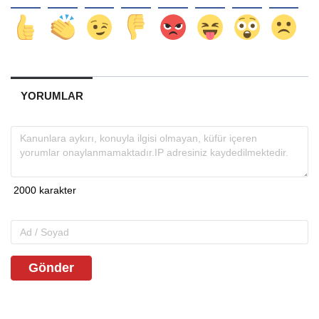
YORUMLAR
Gönder