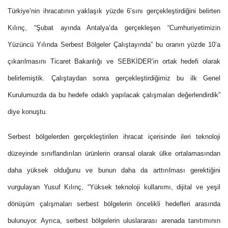
Türkiye’nin ihracatının yaklaşık yüzde 6’sını gerçekleştirdiğini belirten
Kılınç, “Şubat ayında Antalya’da gerçekleşen “Cumhuriyetimizin
Yüzüncü Yılında Serbest Bölgeler Çalıştayında” bu oranın yüzde 10’a
çıkarılmasını Ticaret Bakanlığı ve SEBKİDER’in ortak hedefi olarak
belirlemiştik. Çalıştaydan sonra gerçekleştirdiğimiz bu ilk Genel
Kurulumuzda da bu hedefe odaklı yapılacak çalışmaları değerlendirdik”
diye konuştu.
Serbest bölgelerden gerçekleştirilen ihracat içerisinde ileri teknoloji
düzeyinde sınıflandırılan ürünlerin oransal olarak ülke ortalamasından
daha yüksek olduğunu ve bunun daha da arttırılması gerektiğini
vurgulayan Yusuf Kılınç, “
Yüksek teknoloji kullanımı, dijital ve yeşil
dönüşüm
çalışmaları serbest bölgelerin öncelikli hedefleri arasında
bulunuyor. Ayrıca, serbest bölgelerin uluslararası arenada tanıtımının