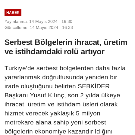
HABER
Yayınlanma: 14 Mayıs 2024 - 16:30
Güncelleme: 14 Mayıs 2024 - 16:33
Serbest Bölgelerin ihracat, üretim
ve istihdamdaki rolü artıyor
Türkiye’de serbest bölgelerden daha fazla
yararlanmak doğrultusunda yeniden bir
irade oluştuğunu belirten SEBKİDER
Başkanı Yusuf Kılınç, son 2 yılda ülkeye
ihracat, üretim ve istihdam üsleri olarak
hizmet verecek yaklaşık 5 milyon
metrekare alana sahip yeni serbest
bölgelerin ekonomiye kazandırıldığını