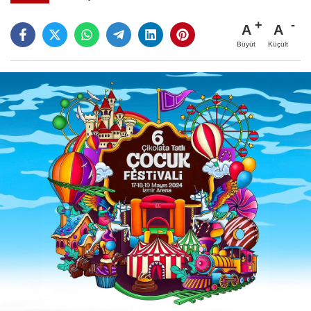
A
A
Büyüt
Küçült