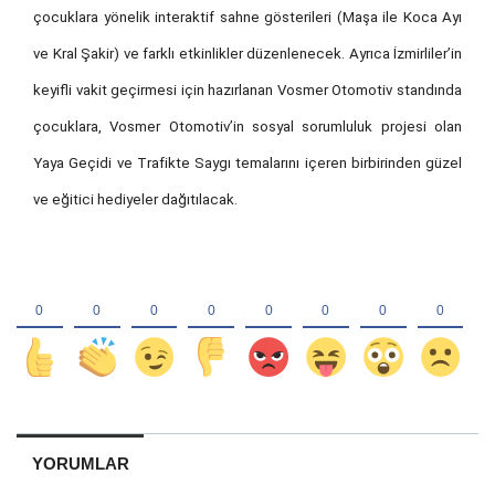
çocuklara yönelik interaktif sahne gösterileri (Maşa ile Koca Ayı
ve Kral Şakir) ve farklı etkinlikler düzenlenecek. Ayrıca İzmirliler’in
keyifli vakit geçirmesi için hazırlanan Vosmer Otomotiv standında
çocuklara, Vosmer Otomotiv’in sosyal sorumluluk projesi olan
Yaya Geçidi ve Trafikte Saygı temalarını içeren birbirinden güzel
ve eğitici hediyeler dağıtılacak.
YORUMLAR