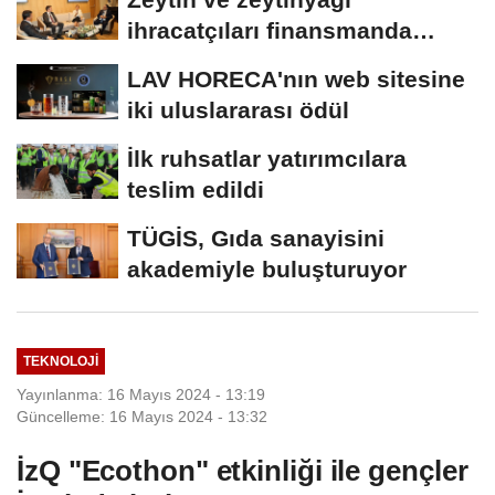
ihracatçıları finansmanda
kolaylık bekliyor
LAV HORECA'nın web sitesine
iki uluslararası ödül
İlk ruhsatlar yatırımcılara
teslim edildi
TÜGİS, Gıda sanayisini
akademiyle buluşturuyor
TEKNOLOJI
Yayınlanma: 16 Mayıs 2024 - 13:19
Güncelleme: 16 Mayıs 2024 - 13:32
İzQ "Ecothon" etkinliği ile gençler