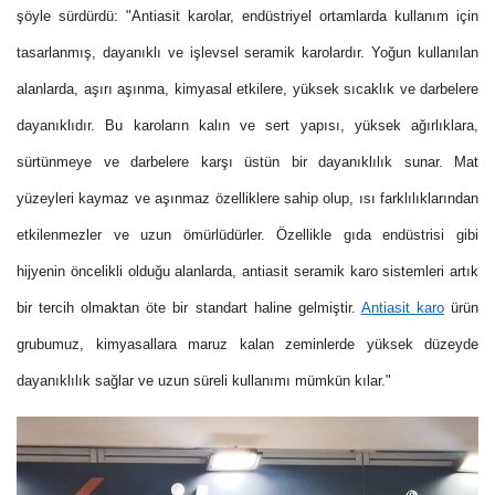
şöyle sürdürdü: "Antiasit karolar, endüstriyel ortamlarda kullanım için
tasarlanmış, dayanıklı ve işlevsel seramik karolardır. Yoğun kullanılan
alanlarda, aşırı aşınma, kimyasal etkilere, yüksek sıcaklık ve darbelere
dayanıklıdır. Bu karoların kalın ve sert yapısı, yüksek ağırlıklara,
sürtünmeye ve darbelere karşı üstün bir dayanıklılık sunar. Mat
yüzeyleri kaymaz ve aşınmaz özelliklere sahip olup, ısı farklılıklarından
etkilenmezler ve uzun ömürlüdürler. Özellikle gıda endüstrisi gibi
hijyenin öncelikli olduğu alanlarda, antiasit seramik karo sistemleri artık
bir tercih olmaktan öte bir standart haline gelmiştir.
Antiasit karo
ürün
grubumuz, kimyasallara maruz kalan zeminlerde yüksek düzeyde
dayanıklılık sağlar ve uzun süreli kullanımı mümkün kılar."