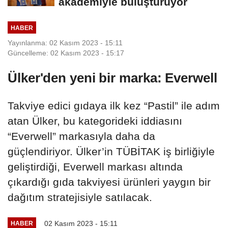
akademiyle buluşturuyor
HABER
Yayınlanma: 02 Kasım 2023 - 15:11
Güncelleme: 02 Kasım 2023 - 15:17
Ülker'den yeni bir marka: Everwell
Takviye edici gıdaya ilk kez “Pastil” ile adım
atan Ülker, bu kategorideki iddiasını
“Everwell” markasıyla daha da
güçlendiriyor. Ülker’in TÜBİTAK iş birliğiyle
geliştirdiği, Everwell markası altında
çıkardığı gıda takviyesi ürünleri yaygın bir
dağıtım stratejisiyle satılacak.
02 Kasım 2023 - 15:11
HABER