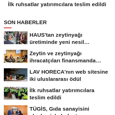
İlk ruhsatlar yatırımcılara teslim edildi
SON HABERLER
HAUS'tan zeytinyağı
üretiminde yeni nesil
teknolojiler
Zeytin ve zeytinyağı
ihracatçıları finansmanda
kolaylık bekliyor
LAV HORECA'nın web sitesine
iki uluslararası ödül
İlk ruhsatlar yatırımcılara
teslim edildi
TÜGİS, Gıda sanayisini