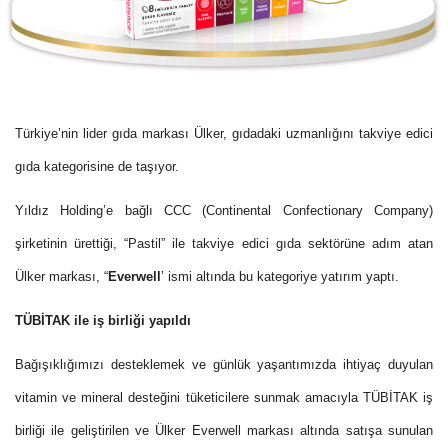
Türkiye’nin lider gıda markası Ülker, gıdadaki uzmanlığını takviye edici
gıda kategorisine de taşıyor.
Yıldız Holding’e bağlı CCC (Continental Confectionary Company)
şirketinin ürettiği, “Pastil” ile takviye edici gıda sektörüne adım atan
Ülker markası, “
Everwell
’ ismi altında bu kategoriye yatırım yaptı.
TÜBİTAK ile iş birliği yapıldı
Bağışıklığımızı desteklemek ve günlük yaşantımızda ihtiyaç duyulan
vitamin ve mineral desteğini tüketicilere sunmak amacıyla TÜBİTAK iş
birliği ile geliştirilen ve Ülker Everwell markası altında satışa sunulan