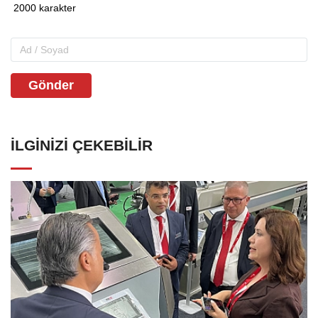
Gönder
İLGINIZI ÇEKEBILIR