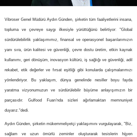
Vibroser Genel Müdürü Aydın Günden, şirketin tüm faaliyetlerini insana,
topluma ve çevreye saygı ilkesiyle yürüttüğünü belirtiyor: "Global
sürdürülebilirlik yaklaşımımız, finansal ve operasyonel başarılarımızın
yanı sıra, ürün kalitesi ve güvenliği, çevre dostu üretim, etkin kaynak
kullanımı, geri dönüşüm, inovasyon kültürü, iş sağlığı ve güvenliği, adil
rekabet, etik değerler ve fırsat eşitliği gibi konularda çalışmalarımızı
yönlendiriyor. Bu yaklaşım, dünya genelinde nesiller boyu fayda
yaratma vizyonumuzun ve sürdürülebilir büyüme anlayışımızın bir
parçasıdır. Gulfood Fuarı'nda sizleri ağırlamaktan memnuniyet
duyarız."dedi.
Aydın Günden, şirketin mükemmeliyetçi yaklaşımını vurgulayarak, "Biz,
sağlam ve uzun ömürlü zeminler oluşturarak tesislerin hijyen