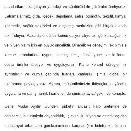
standartlarını karşılayan yenilikçi ve sürdürülebilir çözümler üretiyoruz.
Çalışmalarımız, gıda, içecek, depolama, satış, otomotiv, tekstil, kimya,
kozmetik, sağlık sektörleri ve alışveriş merkezleri gibi birçok alanda
etkili oluyor. Pazarda öncü bir konumda yer alıyoruz, çünkü sağlamlık
ve hijyen bizim için en büyük önceliktir. Dinamik ve deneyimli ekibimizle
küresel standartlara uygun, özelleştirilmiş, fonksiyonel ve kullanıcı
dostu ürünler üretiyor ve uyguluyoruz. Kalite kontrol süreçlerimiz
ayrıntılıdır ve dünya çapında fuarlara katılarak işimizi global bir
platformda paylaşıyoruz. Ayrıca, müşterilerimizin ihtiyaçlarına yönelik
uygulama ve danışmanlık hizmetleri de sunmaktayız."şeklinde konuştu.
Genel Müdür Aydın Günden, şirketin antiasit karo üretimine de
değinerek, bu ürünlerin dayanıklılık, işlevsellik, hijyen ve estetik açıdan
endüstriyel ortamların gereksinimlerini karşıladığını belirterek sözlerini