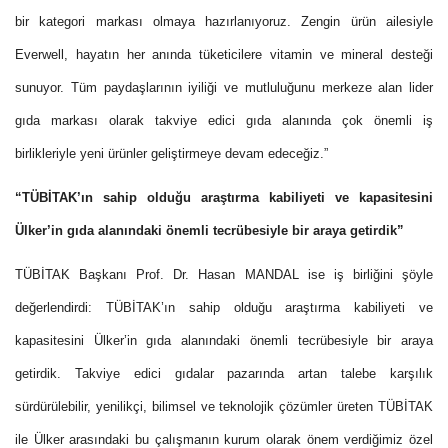
bir kategori markası olmaya hazırlanıyoruz. Zengin ürün ailesiyle
Everwell, hayatın her anında tüketicilere vitamin ve mineral desteği
sunuyor. Tüm paydaşlarının iyiliği ve mutluluğunu merkeze alan lider
gıda markası olarak takviye edici gıda alanında çok önemli iş
birlikleriyle yeni ürünler geliştirmeye devam edeceğiz.”
“TÜBİTAK’ın sahip olduğu araştırma kabiliyeti ve kapasitesini
Ülker’in gıda alanındaki önemli tecrübesiyle bir araya getirdik”
TÜBİTAK Başkanı Prof. Dr. Hasan MANDAL ise iş birliğini şöyle
değerlendirdi: TÜBİTAK’ın sahip olduğu araştırma kabiliyeti ve
kapasitesini Ülker’in gıda alanındaki önemli tecrübesiyle bir araya
getirdik. Takviye edici gıdalar pazarında artan talebe karşılık
sürdürülebilir, yenilikçi, bilimsel ve teknolojik çözümler üreten TÜBİTAK
ile Ülker arasındaki bu çalışmanın kurum olarak önem verdiğimiz özel