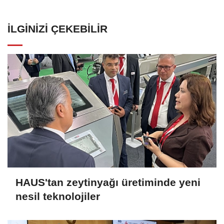
İLGINIZI ÇEKEBILIR
HAUS'tan zeytinyağı üretiminde yeni
nesil teknolojiler