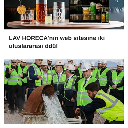
LAV HORECA'nın web sitesine iki
uluslararası ödül