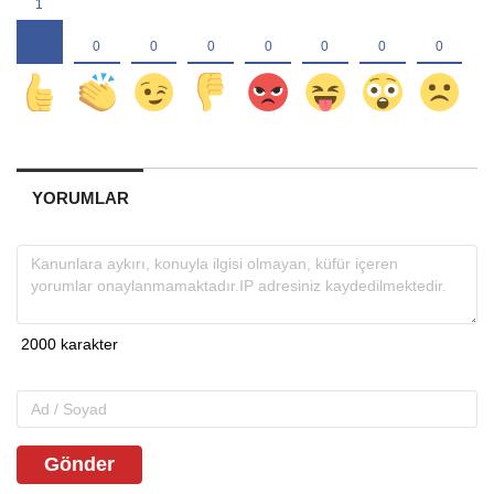
YORUMLAR
Gönder