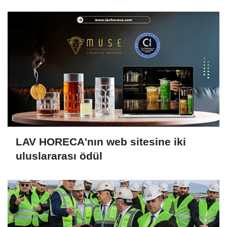
LAV HORECA'nın web sitesine iki
uluslararası ödül