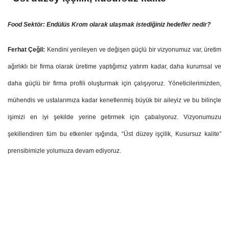
Food Sektör: Endülüs Krom olarak ulaşmak istediğiniz hedefler nedir?
Ferhat Çeğil:
Kendini yenileyen ve değişen güçlü bir vizyonumuz var, üretim
ağırlıklı bir firma olarak üretime yaptığımız yatırım kadar, daha kurumsal ve
daha güçlü bir firma profili oluşturmak için çalışıyoruz. Yöneticilerimizden,
mühendis ve ustalarımıza kadar kenetlenmiş büyük bir aileyiz ve bu bilinçle
işimizi en iyi şekilde yerine getirmek için çabalıyoruz. Vizyonumuzu
şekillendiren tüm bu etkenler ışığında, “Üst düzey işçilik, Kusursuz kalite”
prensibimizle yolumuza devam ediyoruz.