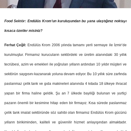
Food Sektör: Endülüs Krom’un kuruluşundan bu yana ulaştığınız noktayı
kısaca özetler misiniz?
Ferhat Çeğil:
Endülüs Krom
2006 yılında tamamı yerli sermaye ile İzmir’de
kurulmuştur. Firmamız kurucuların sektördeki ve üretim alanındaki 30 yıllık
tecrübesi, azim ve emekleri ile yoğrulan yılların ardından 10 yıldır müşteri ve
sektörün saygısını kazanarak yoluna devam ediyor. Bu 10 yıllık süre zarfında
paslanmaz çelik tank ve gıda makineleri alanında 4 kıtada 18 ülkeye ihracat
yapan bir firma haline geldik. Şu an 7 ülkede bayiliği bulunan ve yurtiçi
pazarın önemli bir kesimine hitap eden bir firmayız.
Kısa sürede paslanmaz
çelik tank imalat sektöründe söz sahibi olan firmamız Endülüs Krom gücünü
yılların birikiminden, kaliteli ve güvenilir hizmet anlayışından almaktadır.