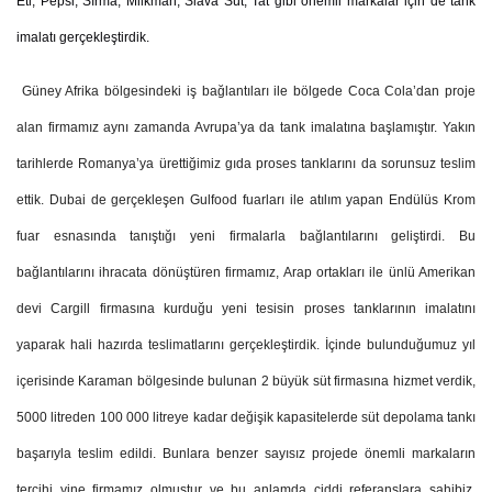
Eti, Pepsi, Sırma, Milkman, Slava Süt, Tat gibi önemli markalar için de tank
imalatı gerçekleştirdik.
Güney Afrika bölgesindeki iş bağlantıları ile bölgede Coca Cola’dan proje
alan firmamız aynı zamanda Avrupa’ya da tank imalatına başlamıştır. Yakın
tarihlerde Romanya’ya ürettiğimiz gıda proses tanklarını da sorunsuz teslim
ettik. Dubai de gerçekleşen Gulfood fuarları ile atılım yapan Endülüs Krom
fuar esnasında tanıştığı yeni firmalarla bağlantılarını geliştirdi. Bu
bağlantılarını ihracata dönüştüren firmamız, Arap ortakları ile ünlü Amerikan
devi Cargill firmasına kurduğu yeni tesisin proses tanklarının imalatını
yaparak hali hazırda teslimatlarını gerçekleştirdik. İçinde bulunduğumuz yıl
içerisinde Karaman bölgesinde bulunan 2 büyük süt firmasına hizmet verdik,
5000 litreden 100 000 litreye kadar değişik kapasitelerde süt depolama tankı
başarıyla teslim edildi. Bunlara benzer sayısız projede önemli markaların
tercihi yine firmamız olmuştur ve bu anlamda ciddi referanslara sahibiz.