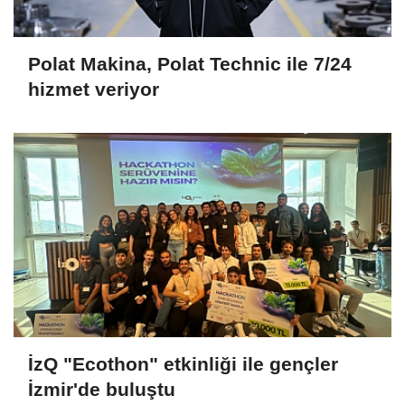
Polat Makina, Polat Technic ile 7/24
hizmet veriyor
İzQ "Ecothon" etkinliği ile gençler
İzmir'de buluştu