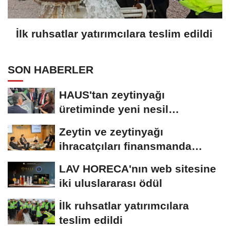
İlk ruhsatlar yatırımcılara teslim edildi
SON HABERLER
HAUS'tan zeytinyağı
üretiminde yeni nesil
teknolojiler
Zeytin ve zeytinyağı
ihracatçıları finansmanda
kolaylık bekliyor
LAV HORECA'nın web sitesine
iki uluslararası ödül
İlk ruhsatlar yatırımcılara
teslim edildi