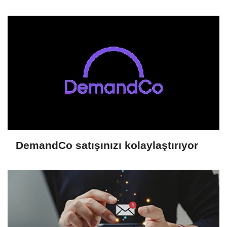
DemandCo satışınızı kolaylaştırıyor