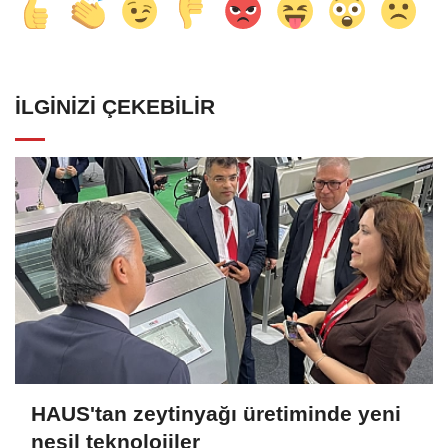
İLGINIZI ÇEKEBILIR
HAUS'tan zeytinyağı üretiminde yeni
nesil teknolojiler