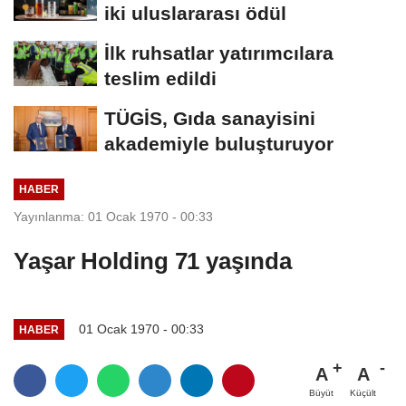
iki uluslararası ödül
İlk ruhsatlar yatırımcılara
teslim edildi
TÜGİS, Gıda sanayisini
akademiyle buluşturuyor
HABER
Yayınlanma: 01 Ocak 1970 - 00:33
Yaşar Holding 71 yaşında
01 Ocak 1970 - 00:33
HABER
A
A
Büyüt
Küçült