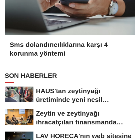
Sms dolandırıcılıklarına karşı 4
korunma yöntemi
SON HABERLER
HAUS'tan zeytinyağı
üretiminde yeni nesil
teknolojiler
Zeytin ve zeytinyağı
ihracatçıları finansmanda
kolaylık bekliyor
LAV HORECA'nın web sitesine