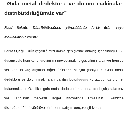
“Gıda metal dedektörü ve dolum makinaları
distribütörlüğümüz var”
Food Sektör: Distribütörlüğünü yürüttüğünüz farklı ürün veya
makinalarınız var mı?
Ferhat Çeğil:
Ürün çeşitliliğimizi daima genişletme anlayışı içerisindeyiz. Bu
düşünceyle hem kendi ürettiğimiz mevcut makine çeşitliliğini arttırıyor hem de
sektörde ihtiyaç duyulan diğer ürünlerin satışını yapıyoruz. Gıda metal
dedektörü ve dolum makinalarında distribütörlüğünü yürüttüğümüz ürünler
bulunmaktadır. Özellikle gıda metal dedektörü alanında ciddi çalışmalarımız
var. Hindistan merkezli Target Innovatıons firmasının ülkemizde
distribütörlüğünü yürütüyor, ürünlerin satışını gerçekleştiriyoruz.