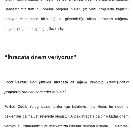
Bahsettiğimiz tüm bu önemli projeler bizler için yeni projelerin kapısını
aralıyor. Markamızın bilinilirliği ve güvenilirliği, altına imzamızı attığımız
başarılı projeler ile gün geçtikçe artıyor.
“İhracata önem veriyoruz”
Food Sektör: Son yıllarda ihracata da ağırlık verdiniz. Yurtdışındaki
projelerinizden de bahseder misiniz?
Ferhat Çeğil:
Yurtiçi pazarı bizler için belirleyici niteliktedir, bu nedenle
beklentiler daima üst seviyede olmuştur. Ancak ihracata da bir o kadar önem
veriyoruz, ürünlerimizin ve markamızın ülkemiz sınırları dışında uluslararası