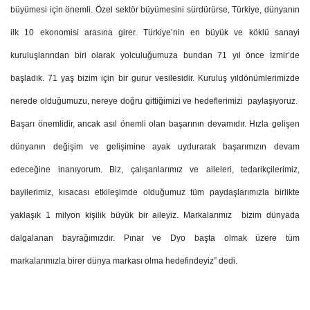
büyümesi için önemli. Özel sektör büyümesini sürdürürse, Türkiye, dünyanın
ilk 10 ekonomisi arasına girer. Türkiye’nin en büyük ve köklü sanayi
kuruluşlarından biri olarak yolculuğumuza bundan 71 yıl önce İzmir’de
başladık. 71 yaş bizim için bir gurur vesilesidir. Kuruluş yıldönümlerimizde
nerede olduğumuzu, nereye doğru gittiğimizi ve hedeflerimizi paylaşıyoruz.
Başarı önemlidir, ancak asıl önemli olan başarının devamıdır. Hızla gelişen
dünyanın değişim ve gelişimine ayak uydurarak başarımızın devam
edeceğine inanıyorum. Biz, çalışanlarımız ve aileleri, tedarikçilerimiz,
bayilerimiz, kısacası etkileşimde olduğumuz tüm paydaşlarımızla birlikte
yaklaşık 1 milyon kişilik büyük bir aileyiz. Markalarımız bizim dünyada
dalgalanan bayrağımızdır. Pınar ve Dyo başta olmak üzere tüm
markalarımızla birer dünya markası olma hedefindeyiz” dedi.