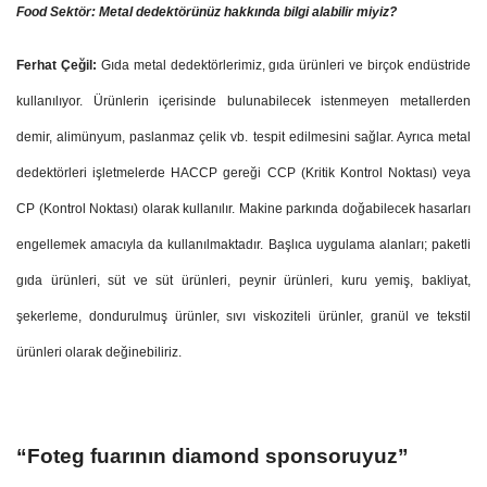
Food Sektör: Metal dedektörünüz hakkında bilgi alabilir miyiz?
Ferhat Çeğil:
Gıda metal dedektörlerimiz, gıda ürünleri ve birçok endüstride
kullanılıyor. Ürünlerin içerisinde bulunabilecek istenmeyen metallerden
demir, alimünyum, paslanmaz çelik vb. tespit edilmesini sağlar. Ayrıca metal
dedektörleri işletmelerde HACCP gereği CCP (Kritik Kontrol Noktası) veya
CP (Kontrol Noktası) olarak kullanılır. Makine parkında doğabilecek hasarları
engellemek amacıyla da kullanılmaktadır. Başlıca uygulama alanları; paketli
gıda ürünleri, süt ve süt ürünleri, peynir ürünleri, kuru yemiş, bakliyat,
şekerleme, dondurulmuş ürünler, sıvı viskoziteli ürünler, granül ve tekstil
ürünleri olarak değinebiliriz.
“Foteg fuarının diamond sponsoruyuz”