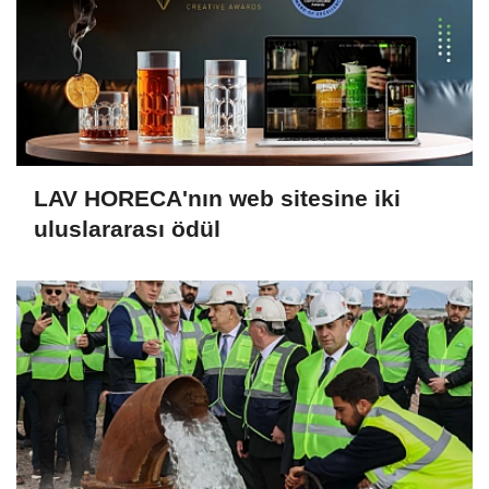
LAV HORECA'nın web sitesine iki
uluslararası ödül