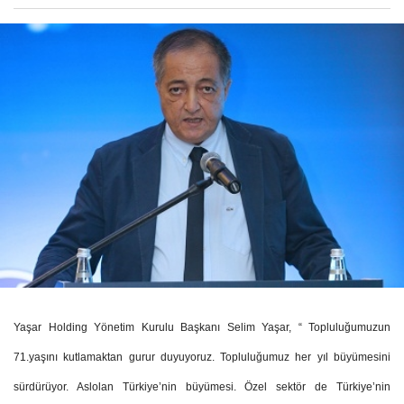
Yaşar Holding Yönetim Kurulu Başkanı Selim Yaşar, “ Topluluğumuzun
71.yaşını kutlamaktan gurur duyuyoruz. Topluluğumuz her yıl büyümesini
sürdürüyor. Aslolan Türkiye’nin büyümesi. Özel sektör de Türkiye’nin