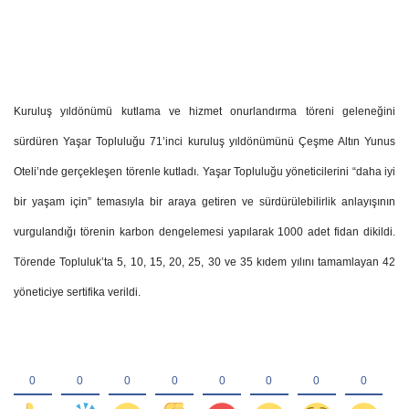
Kuruluş yıldönümü kutlama ve hizmet onurlandırma töreni geleneğini
sürdüren Yaşar Topluluğu 71’inci kuruluş yıldönümünü Çeşme Altın Yunus
Oteli’nde gerçekleşen törenle kutladı. Yaşar Topluluğu yöneticilerini “daha iyi
bir yaşam için” temasıyla bir araya getiren ve sürdürülebilirlik anlayışının
vurgulandığı törenin karbon dengelemesi yapılarak 1000 adet fidan dikildi.
Törende Topluluk’ta 5, 10, 15, 20, 25, 30 ve 35 kıdem yılını tamamlayan 42
yöneticiye sertifika verildi.