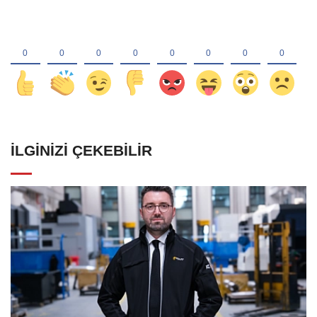
İLGINIZI ÇEKEBILIR