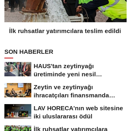
İlk ruhsatlar yatırımcılara teslim edildi
SON HABERLER
HAUS'tan zeytinyağı
üretiminde yeni nesil
teknolojiler
Zeytin ve zeytinyağı
ihracatçıları finansmanda
kolaylık bekliyor
LAV HORECA'nın web sitesine
iki uluslararası ödül
İlk ruhsatlar yatırımcılara