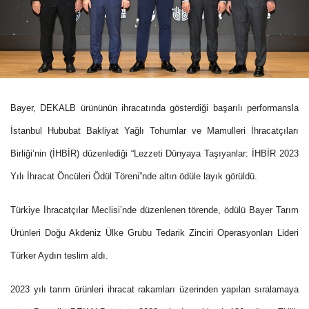
Bayer, DEKALB ürününün ihracatında gösterdiği başarılı performansla
İstanbul Hububat Bakliyat Yağlı Tohumlar ve Mamulleri İhracatçıları
Birliği’nin (İHBİR) düzenlediği “Lezzeti Dünyaya Taşıyanlar: İHBİR 2023
Yılı İhracat Öncüleri Ödül Töreni”nde altın ödüle layık görüldü.
Türkiye İhracatçılar Meclisi’nde düzenlenen törende, ödülü Bayer Tarım
Ürünleri Doğu Akdeniz Ülke Grubu Tedarik Zinciri Operasyonları Lideri
Türker Aydın teslim aldı.
2023 yılı tarım ürünleri ihracat rakamları üzerinden yapılan sıralamaya