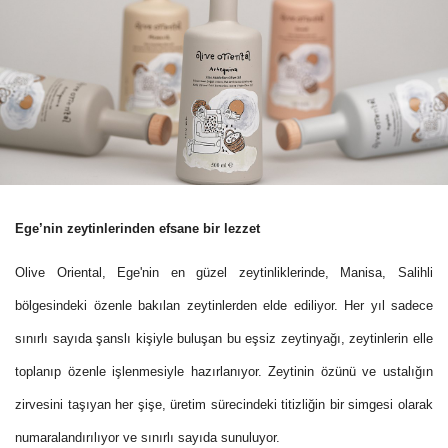
Ege’nin zeytinlerinden efsane bir lezzet
Olive Oriental, Ege'nin en güzel zeytinliklerinde, Manisa, Salihli
bölgesindeki özenle bakılan zeytinlerden elde ediliyor. Her yıl sadece
sınırlı sayıda şanslı kişiyle buluşan bu eşsiz zeytinyağı, zeytinlerin elle
toplanıp özenle işlenmesiyle hazırlanıyor. Zeytinin özünü ve ustalığın
zirvesini taşıyan her şişe, üretim sürecindeki titizliğin bir simgesi olarak
numaralandırılıyor ve sınırlı sayıda sunuluyor.