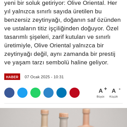
yeni bir soluk getiriyor: Olive Oriental. Her
yıl yalnızca sınırlı sayıda üretilen bu
benzersiz zeytinyağı, doğanın saf özünden
ve ustaların titiz işçiliğinden doğuyor. Özel
tasarımlı şişeleri, zarif kutuları ve sınırlı
üretimiyle, Olive Oriental yalnızca bir
zeytinyağı değil, aynı zamanda bir prestij
ve yaşam tarzı sembolü haline geliyor.
07 Ocak 2025 - 10:31
HABER
A
A
Büyüt
Küçült