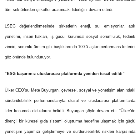
tüm sektörlerden şirketler arasındaki liderliğini devam ettirdi.
LSEG değerlendirmesinde, şirketlerin enerji, su, emisyonlar, atık
yönetimi, insan hakları, iş gücü, kurumsal sosyal sorumluluk, tedarik
zinciri, sorumlu üretim gibi başlıklarında 100’ü aşkın performans kriterini
göz önünde bulunduruyor.
“ESG başarımız uluslararası platformda yeniden tescil edildi”
Ülker CEO’su Mete Buyurgan, çevresel, sosyal ve yönetişim alanındaki
sürdürülebilirlik performanslarıyla ulusal ve uluslararası platformlarda
lider konumda olduklarını belirtti. Buyurgan şöyle devam etti: “Ülker’de
dirençli bir küresel gıda sistemi oluşturma hedefine ulaşmak için güçlü
yönetişim yapımızı geliştirmeye ve sürdürülebilirlik riskleri karşısında