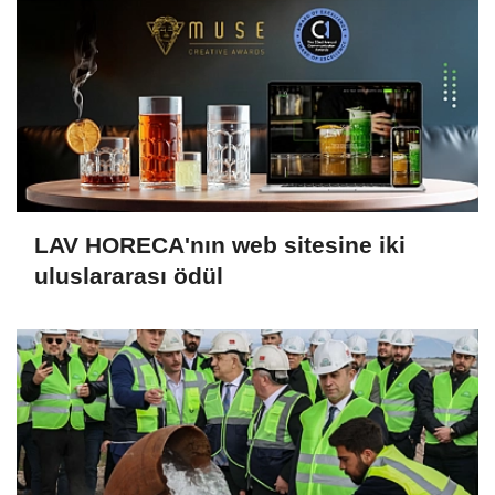
LAV HORECA'nın web sitesine iki
uluslararası ödül