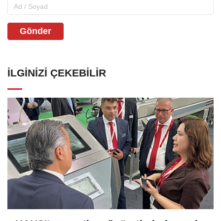
Gönder
İLGINIZI ÇEKEBILIR