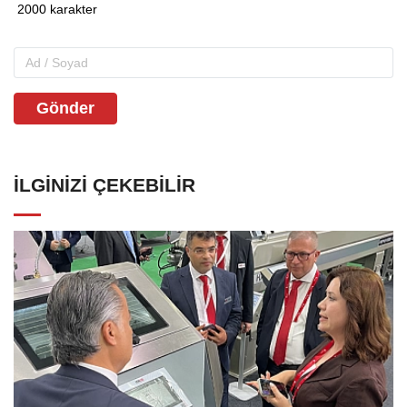
Gönder
İLGINIZI ÇEKEBILIR