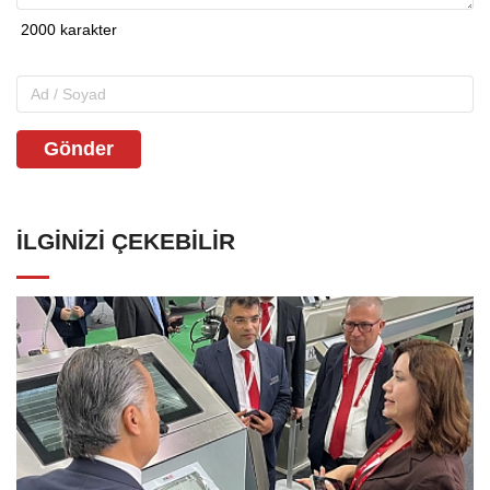
Gönder
İLGINIZI ÇEKEBILIR