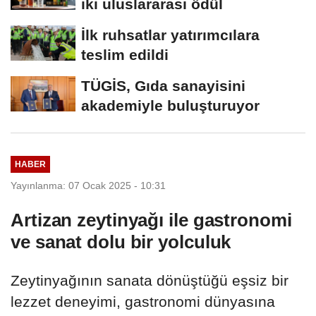
iki uluslararası ödül
İlk ruhsatlar yatırımcılara
teslim edildi
TÜGİS, Gıda sanayisini
akademiyle buluşturuyor
HABER
Yayınlanma: 07 Ocak 2025 - 10:31
Artizan zeytinyağı ile gastronomi
ve sanat dolu bir yolculuk
Zeytinyağının sanata dönüştüğü eşsiz bir
lezzet deneyimi, gastronomi dünyasına