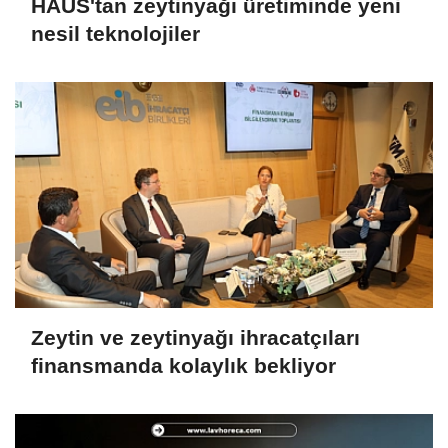
HAUS'tan zeytinyağı üretiminde yeni
nesil teknolojiler
Zeytin ve zeytinyağı ihracatçıları
finansmanda kolaylık bekliyor