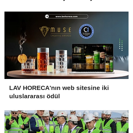
LAV HORECA'nın web sitesine iki
uluslararası ödül