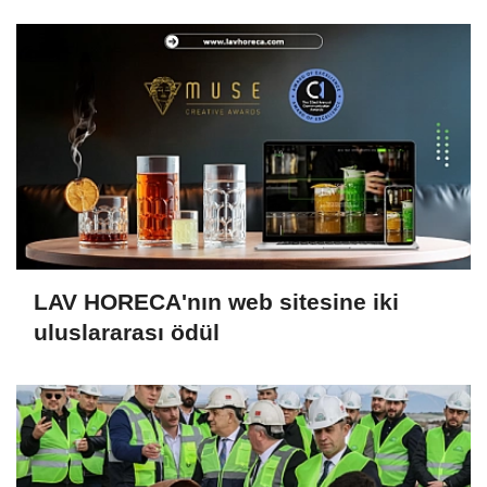
LAV HORECA'nın web sitesine iki
uluslararası ödül