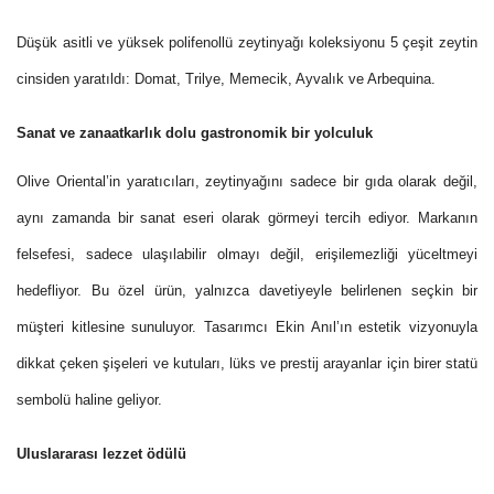
Düşük asitli ve yüksek polifenollü zeytinyağı koleksiyonu 5 çeşit zeytin
cinsiden yaratıldı: Domat, Trilye, Memecik, Ayvalık ve Arbequina.
Sanat ve zanaatkarlık dolu gastronomik bir yolculuk
Olive Oriental’in yaratıcıları, zeytinyağını sadece bir gıda olarak değil,
aynı zamanda bir sanat eseri olarak görmeyi tercih ediyor. Markanın
felsefesi, sadece ulaşılabilir olmayı değil, erişilemezliği yüceltmeyi
hedefliyor. Bu özel ürün, yalnızca davetiyeyle belirlenen seçkin bir
müşteri kitlesine sunuluyor. Tasarımcı Ekin Anıl’ın estetik vizyonuyla
dikkat çeken şişeleri ve kutuları, lüks ve prestij arayanlar için birer statü
sembolü haline geliyor.
Uluslararası lezzet ödülü