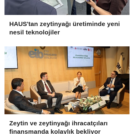
HAUS'tan zeytinyağı üretiminde yeni
nesil teknolojiler
Zeytin ve zeytinyağı ihracatçıları
finansmanda kolaylık bekliyor