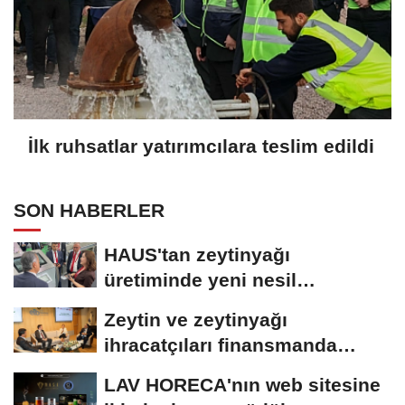
İlk ruhsatlar yatırımcılara teslim edildi
SON HABERLER
HAUS'tan zeytinyağı
üretiminde yeni nesil
teknolojiler
Zeytin ve zeytinyağı
ihracatçıları finansmanda
kolaylık bekliyor
LAV HORECA'nın web sitesine