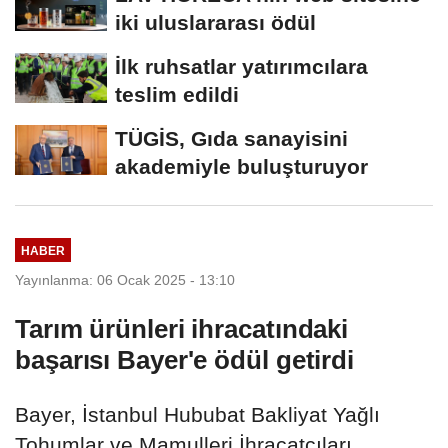
iki uluslararası ödül
İlk ruhsatlar yatırımcılara
teslim edildi
TÜGİS, Gıda sanayisini
akademiyle buluşturuyor
HABER
Yayınlanma: 06 Ocak 2025 - 13:10
Tarım ürünleri ihracatındaki
başarısı Bayer'e ödül getirdi
Bayer, İstanbul Hububat Bakliyat Yağlı
Tohumlar ve Mamulleri İhracatçıları