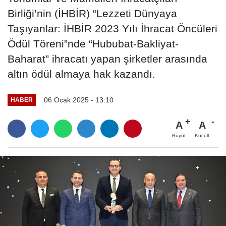
Birliği’nin (İHBİR) “Lezzeti Dünyaya
Taşıyanlar: İHBİR 2023 Yılı İhracat Öncüleri
Ödül Töreni”nde “Hububat-Bakliyat-
Baharat” ihracatı yapan şirketler arasında
altın ödül almaya hak kazandı.
06 Ocak 2025 - 13:10
HABER
A
A
Büyüt
Küçült