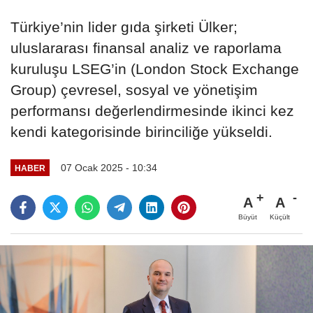
Türkiye’nin lider gıda şirketi Ülker;
uluslararası finansal analiz ve raporlama
kuruluşu LSEG’in (London Stock Exchange
Group) çevresel, sosyal ve yönetişim
performansı değerlendirmesinde ikinci kez
kendi kategorisinde birinciliğe yükseldi.
07 Ocak 2025 - 10:34
HABER
A
A
Büyüt
Küçült