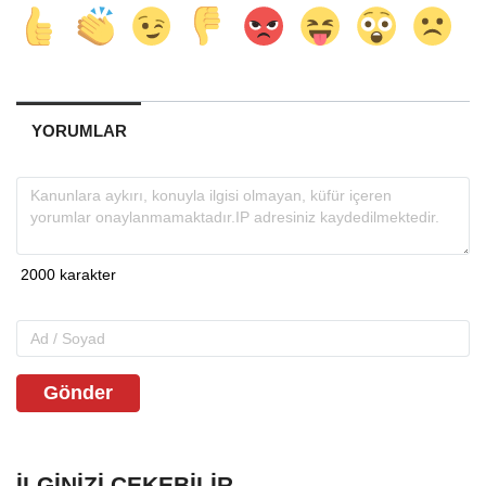
YORUMLAR
Gönder
İLGINIZI ÇEKEBILIR