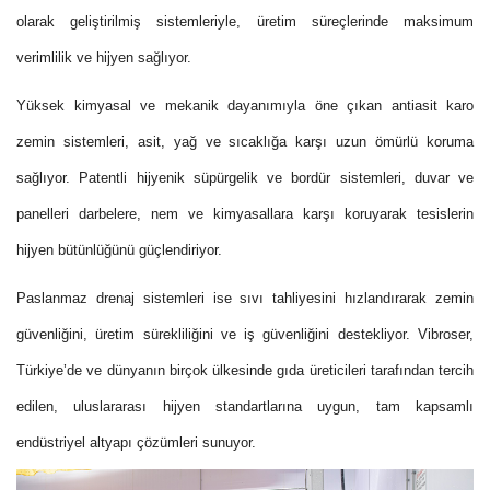
olarak geliştirilmiş sistemleriyle, üretim süreçlerinde maksimum
verimlilik ve hijyen sağlıyor.
Yüksek kimyasal ve mekanik dayanımıyla öne çıkan antiasit karo
zemin sistemleri, asit, yağ ve sıcaklığa karşı uzun ömürlü koruma
sağlıyor. Patentli hijyenik süpürgelik ve bordür sistemleri, duvar ve
panelleri darbelere, nem ve kimyasallara karşı koruyarak tesislerin
hijyen bütünlüğünü güçlendiriyor.
Paslanmaz drenaj sistemleri ise sıvı tahliyesini hızlandırarak zemin
güvenliğini, üretim sürekliliğini ve iş güvenliğini destekliyor. Vibroser,
Türkiye’de ve dünyanın birçok ülkesinde gıda üreticileri tarafından tercih
edilen, uluslararası hijyen standartlarına uygun, tam kapsamlı
endüstriyel altyapı çözümleri sunuyor.