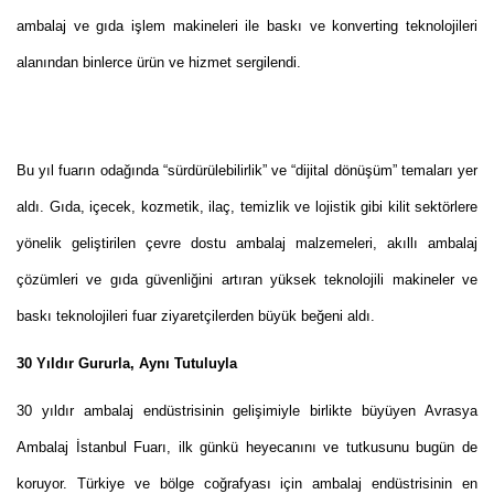
ambalaj ve gıda işlem makineleri ile baskı ve konverting teknolojileri
alanından binlerce ürün ve hizmet sergilendi.
Bu yıl fuarın odağında “sürdürülebilirlik” ve “dijital dönüşüm” temaları yer
aldı. Gıda, içecek, kozmetik, ilaç, temizlik ve lojistik gibi kilit sektörlere
yönelik geliştirilen çevre dostu ambalaj malzemeleri, akıllı ambalaj
çözümleri ve gıda güvenliğini artıran yüksek teknolojili makineler ve
baskı teknolojileri fuar ziyaretçilerden büyük beğeni aldı.
30 Yıldır Gururla, Aynı Tutuluyla
30 yıldır ambalaj endüstrisinin gelişimiyle birlikte büyüyen Avrasya
Ambalaj İstanbul Fuarı, ilk günkü heyecanını ve tutkusunu bugün de
koruyor. Türkiye ve bölge coğrafyası için ambalaj endüstrisinin en