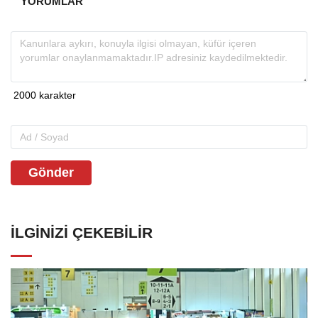
YORUMLAR
Gönder
İLGINIZI ÇEKEBILIR