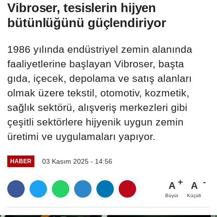
Vibroser, tesislerin hijyen
bütünlüğünü güçlendiriyor
1986 yılında endüstriyel zemin alanında
faaliyetlerine başlayan Vibroser, başta
gıda, içecek, depolama ve satış alanları
olmak üzere tekstil, otomotiv, kozmetik,
sağlık sektörü, alışveriş merkezleri gibi
çeşitli sektörlere hijyenik uygun zemin
üretimi ve uygulamaları yapıyor.
03 Kasım 2025 - 14:56
HABER
A
A
Büyüt
Küçült