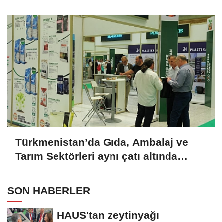
Türkmenistan’da Gıda, Ambalaj ve
Tarım Sektörleri aynı çatı altında
buluşuyor
SON HABERLER
HAUS'tan zeytinyağı