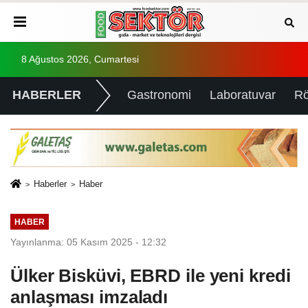
8 Ağustos 2026, Cumartesi
HABERLER
Gastronomi
Laboratuvar
Rö
Haberler
Haber
HABER
Yayınlanma: 05 Kasım 2025 - 12:32
Ülker Bisküvi, EBRD ile yeni kredi
anlaşması imzaladı