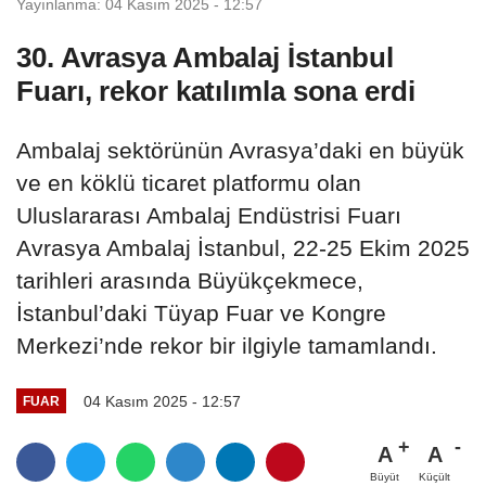
Yayınlanma: 04 Kasım 2025 - 12:57
30. Avrasya Ambalaj İstanbul
Fuarı, rekor katılımla sona erdi
Ambalaj sektörünün Avrasya’daki en büyük
ve en köklü ticaret platformu olan
Uluslararası Ambalaj Endüstrisi Fuarı
Avrasya Ambalaj İstanbul, 22-25 Ekim 2025
tarihleri arasında Büyükçekmece,
İstanbul’daki Tüyap Fuar ve Kongre
Merkezi’nde rekor bir ilgiyle tamamlandı.
04 Kasım 2025 - 12:57
FUAR
A
A
Büyüt
Küçült