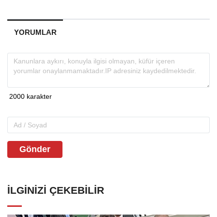
YORUMLAR
Gönder
İLGINIZI ÇEKEBILIR