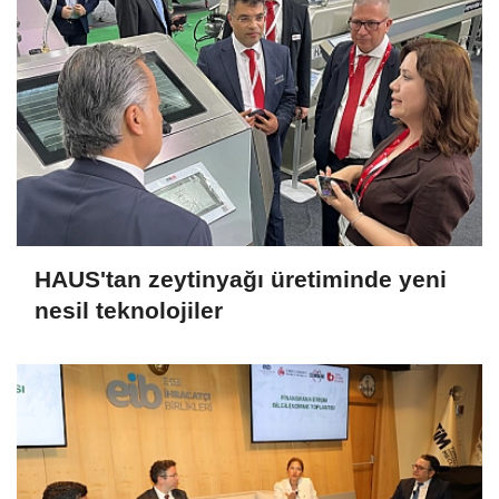
HAUS'tan zeytinyağı üretiminde yeni
nesil teknolojiler