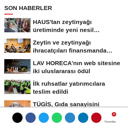
SON HABERLER
HAUS'tan zeytinyağı
üretiminde yeni nesil
teknolojiler
Zeytin ve zeytinyağı
ihracatçıları finansmanda
kolaylık bekliyor
LAV HORECA'nın web sitesine
iki uluslararası ödül
İlk ruhsatlar yatırımcılara
teslim edildi
TÜGİS, Gıda sanayisini
akademiyle buluşturuyor
Yorumlar
Yorumlar
Yorumlar
Yorumlar