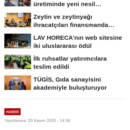
üretiminde yeni nesil
teknolojiler
Zeytin ve zeytinyağı
ihracatçıları finansmanda
kolaylık bekliyor
LAV HORECA'nın web sitesine
iki uluslararası ödül
İlk ruhsatlar yatırımcılara
teslim edildi
TÜGİS, Gıda sanayisini
akademiyle buluşturuyor
HABER
Yayınlanma: 03 Kasım 2025 - 14:56