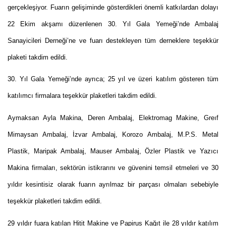
gerçekleşiyor. Fuarın gelişiminde gösterdikleri önemli katkılardan dolayı
22 Ekim akşamı düzenlenen 30. Yıl Gala Yemeği’nde Ambalaj
Sanayicileri Derneği’ne ve fuarı destekleyen tüm derneklere teşekkür
plaketi takdim edildi.
30. Yıl Gala Yemeği’nde ayrıca; 25 yıl ve üzeri katılım gösteren tüm
katılımcı firmalara teşekkür plaketleri takdim edildi.
Aymaksan Ayla Makina, Deren Ambalaj, Elektromag Makine, Greıf
Mimaysan Ambalaj, İzvar Ambalaj, Korozo Ambalaj, M.P.S. Metal
Plastik, Maripak Ambalaj, Mauser Ambalaj, Özler Plastik ve Yazıcı
Makina firmaları, sektörün istikrarını ve güvenini temsil etmeleri ve 30
yıldır kesintisiz olarak fuarın ayrılmaz bir parçası olmaları sebebiyle
teşekkür plaketleri takdim edildi.
29 yıldır fuara katılan Hitit Makine ve Papirus Kağıt ile 28 yıldır katılım