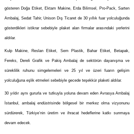
gösteren Doğa Etiket, Ektam Makine, Erda Bilimsel, Pro-Pack, Sarten
Ambalaj, Sedat Tahir, Unison Dış Ticaret de 30 yıllık fuar yolculuğunda
gösterdikleri istikrar sebebiyle plaket alan firmalar arasındaki yerlerini
aldılar.
Kulp Makine, Reslan Etiket, Sem Plastik, Bahar Etiket, Betapak,
Fereks, Dereli Grafik ve Pakiş Ambalaj de sektörün dayanışma ve
süreklilik ruhunu simgelemeleri ve 25 yıl ve üzeri fuarın gelişim
yolculuğuna eşlik etmeleri sebebiyle gecede teşekkür plaketi aldılar.
30 yıldır aynı gururla ve tutkuyla yoluna devam eden Avrasya Ambalaj
İstanbul, ambalaj endüstrisinde bölgesel bir merkez olma vizyonunu
sürdürerek, Türkiye’nin üretim ve ihracat hedeflerine katkı sunmaya
devam edecek.