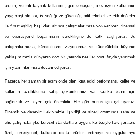
üretim, verimli kaynak kullanımı, geri dönüşüm, inovasyon kültürünün
yaygınlaştırılması, iş sağlığı ve güvenliği, adil rekabet ve etik değerler
ile fırsat eşitliği başlıkları altında çalışmalarımıza yön verirken, finansal
ve operasyonel başarımızın sürekliliğine de katkı sağlıyoruz. Bu
çalışmalarımızla, küreselleşme vizyonumuz ve sürdürülebilir büyüme
yaklaşımımızla dünyanın dört bir yanında nesiller boyu fayda yaratmak
için yatırımlarımıza devam ediyoruz.
Pazarda her zaman bir adım önde olan ikna edici performans, kalite ve
kullanım özelliklerine sahip çözümlerimiz var. Çünkü bizim için
sağlamlık ve hijyen çok önemlidir. Her gün bunun için çalışıyoruz.
Dinamik ve deneyimli ekibimizle, işbirliği ve sinerji ortamında saha ve
ofis çalışmalarıyla, küresel standartlara uygun, kalitesiyle fark yaratan,
özel, fonksiyonel, kullanıcı dostu ürünler üretmeye ve uygulamaya