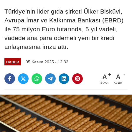
Türkiye’nin lider gıda şirketi Ülker Bisküvi,
Avrupa İmar ve Kalkınma Bankası (EBRD)
ile 75 milyon Euro tutarında, 5 yıl vadeli,
vadede ana para ödemeli yeni bir kredi
anlaşmasına imza attı.
05 Kasım 2025 - 12:32
HABER
A
A
Büyüt
Küçült